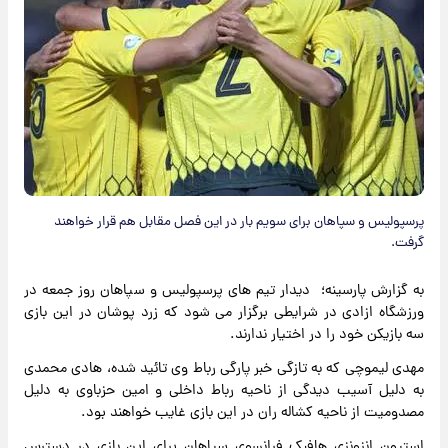
پرسپولیس و سپاهان برای سویم بار در این فصل مقابل هم قرار خواهند
گرفت.
به گزارش پارسینه؛ دیدار تیم های پرسپولیس و سپاهان روز جمعه در
ورزشگاه ازادی در شرایطی برگزار می شود که زرد پوشان در این بازی
سه بازیکن خود را در اختیار ندارند.
مهدی لیموچی که به تازگی خبر پارگی رباط وی تائید شده، هادی محمدی
به دلیل آسیب دیدگی از ناحیه رباط داخلی و امین حزباوی به دلیل
مصدومیت از ناحیه کشاله ران در این بازی غایب خواهند بود.
استیون انزونزی هافبک فرانسوی سپاهان برای این بازی در دسترس