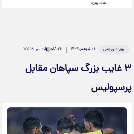
اعداد ویژه
۰
>
ورزشی
۲۶ فروردین ۱۴۰۴
۱۸:۲۶
کد خبر: 919208
خانه
۳ غایب بزرگ سپاهان مقابل
پرسپولیس