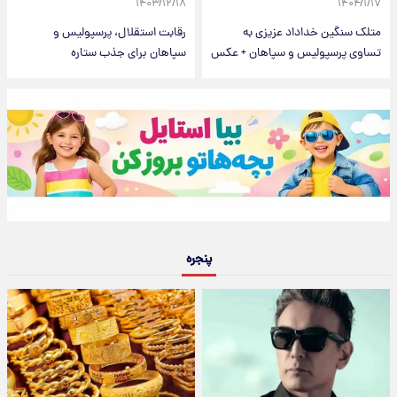
۱۴۰۳/۱۲/۱۸
۱۴۰۴/۱/۱۷
متلک سنگین خداداد عزیزی به
رقابت استقلال، پرسپولیس و
تساوی پرسپولیس و سپاهان + عکس
سپاهان برای جذب ستاره
پنجره