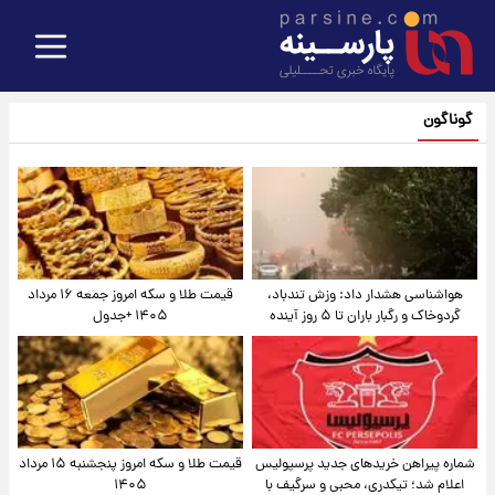
گوناگون
هواشناسی هشدار داد: وزش تندباد،
قیمت طلا و سکه امروز جمعه ۱۶ مرداد
گردوخاک و رگبار باران تا ۵ روز آینده
۱۴۰۵ +جدول
شماره پیراهن خریدهای جدید پرسپولیس
قیمت طلا و سکه امروز پنجشنبه ۱۵ مرداد
اعلام شد؛ تیکدری، محبی و سرگیف با
۱۴۰۵