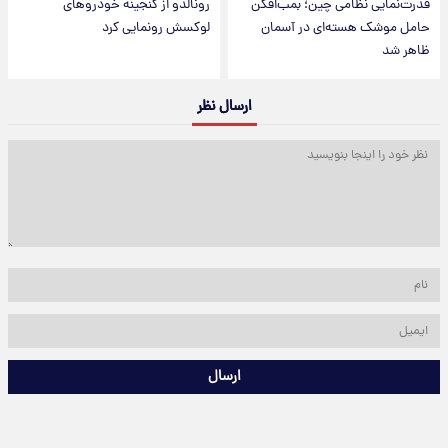
قدرت‌نمایی نظامی چین؛ بمب‌افکن
رونالدو از گنجینه خودروهای
حامل موشک هسته‌ای در آسمان
لوکسش رونمایی کرد
ظاهر شد
ارسال نظر
ارسال