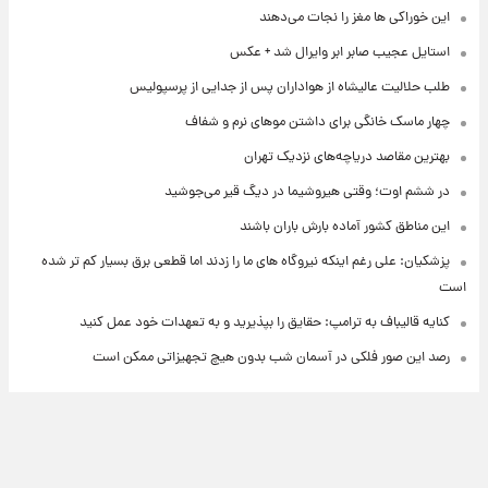
این خوراکی ها مغز را نجات می‌دهند
استایل عجیب صابر ابر وایرال شد + عکس
طلب حلالیت عالیشاه از هواداران پس از جدایی از پرسپولیس
چهار ماسک خانگی برای داشتن موهای نرم و شفاف
بهترین مقاصد دریاچه‌های نزدیک تهران
در ششم اوت؛ وقتی هیروشیما در دیگ قیر می‌جوشید
این مناطق کشور آماده بارش باران باشند
پزشکیان: علی رغم اینکه نیروگاه های ما را زدند اما قطعی برق بسیار کم تر شده
است
کنایه قالیباف به ترامپ: حقایق را بپذیرید و به تعهدات خود عمل کنید
رصد این صور فلکی در آسمان شب بدون هیچ تجهیزاتی ممکن است