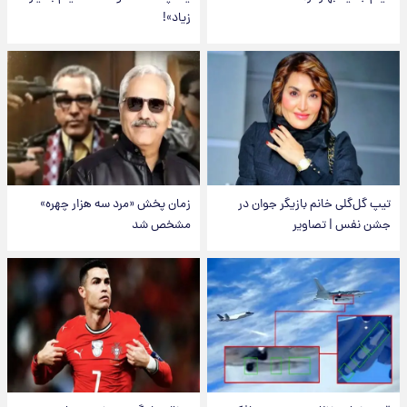
زیاد»!
تیپ گل‌گلی خانم بازیگر جوان در
زمان پخش «مرد سه هزار چهره»
جشن نفس | تصاویر
مشخص شد