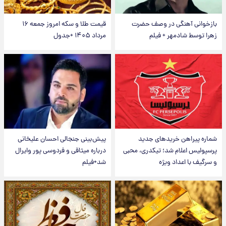
بازخوانی آهنگی در وصف حضرت
قیمت طلا و سکه امروز جمعه ۱۶
زهرا توسط شادمهر + فیلم
مرداد ۱۴۰۵ +جدول
شماره پیراهن خریدهای جدید
پیش‌بینی جنجالی احسان علیخانی
پرسپولیس اعلام شد؛ تیکدری، محبی
درباره میثاقی و فردوسی پور وایرال
و سرگیف با اعداد ویژه
شد+فیلم