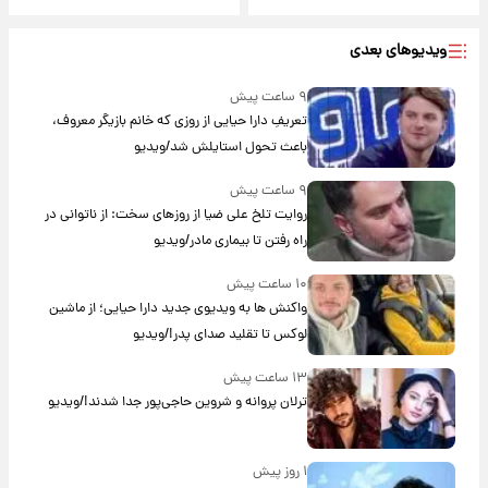
ویدیوهای بعدی
۹ ساعت پیش
تعریفِ دارا حیایی از روزی که خانم بازیگر معروف،
باعث تحول استایلش شد/ویدیو
۹ ساعت پیش
روایت تلخ علی ضیا از روزهای سخت: از ناتوانی در
راه رفتن تا بیماری مادر/ویدیو
۱۰ ساعت پیش
واکنش ها به ویدیوی جدید دارا حیایی؛ از ماشین
لوکس تا تقلید صدای پدر!/ویدیو
۱۳ ساعت پیش
ترلان پروانه و شروین حاجی‌پور جدا شدند!/ویدیو
۱ روز پیش