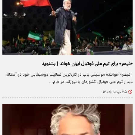
«قیصر» برای تیم ملی فوتبال ایران خواند |‌ بشنوید
«قیصر» خواننده موسیقی پاپ در تازه‌ترین فعالیت موسیقایی خود در آستانه
دیدار تیم ملی فوتبال کشورمان با نیوزلند در جام…
۲۵ خرداد ۱۴۰۵