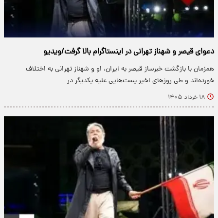
دعوای قیصر و شهناز تهرانی در اینستاگرام بالا گرفت/ویدیو
همزمان با بازگشت خبرساز قیصر به ایران، او و شهناز تهرانی به اختلاف
خورده‌اند و طی روزهای اخیر پست‌هایی علیه یکدیگر در…
۱۸ خرداد ۱۴۰۵