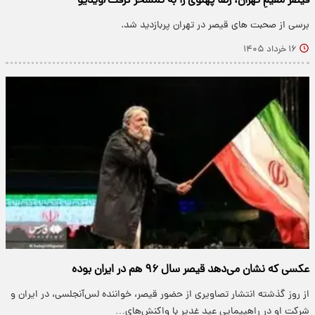
قیصر مقیمِ تهران، رضا پهلوی را به تمسخر گرفت/ویدیو
برسی از صحبت های قیصر در تهران پربازدید شد.
۱۶ خرداد ۱۴۰۵
عکسی که نشان می‌دهد قیصر سال ۹۶ هم در ایران بوده
از روز گذشته انتشار تصاویری از حضور قیصر، خواننده لس‌آنجلسی، در ایران و
شرکت او در راهپیمایی عید غدیر با واکنش‌های…