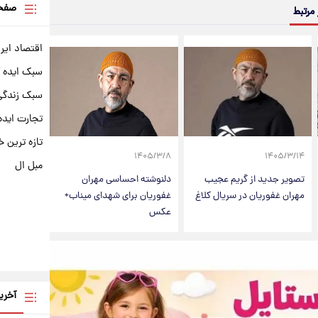
صفحه
 مرتبط
اقتصاد ایر
سبک ایده 
سبک زندگی 
تجارت ایده
تازه ترین خ
۱۴۰۵/۳/۸
۱۴۰۵/۳/۱۴
مبل ال
تصویر جدید از گریم عجیب
دلنوشته احساسی مهران
مهران غفوریان در سریال کلاغ
غفوریان برای شهدای میناب+
عکس
آخری