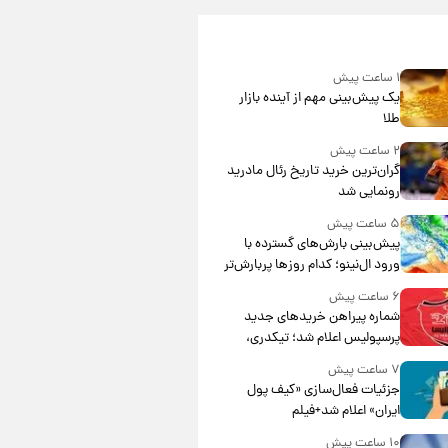
۱ ساعت پیش
یک پیش‌بینی مهم از آینده بازار
طلا
۲ ساعت پیش
گران‌ترین خرید تاریخ رئال مادرید
رونمایی شد
۵ ساعت پیش
پیش‌بینی بارش‌های گسترده با
ورود ال‌نینو؛ کدام روزها پربارش‌تر
خواهند بود؟
۶ ساعت پیش
شماره پیراهن خریدهای جدید
پرسپولیس اعلام شد؛ تیکدری،
محبی و سرگیف با اعداد ویژه
۷ ساعت پیش
جزئیات فعال‌سازی «کیف پول
ایران» اعلام شد+فیلم
۱۰ ساعت پیش