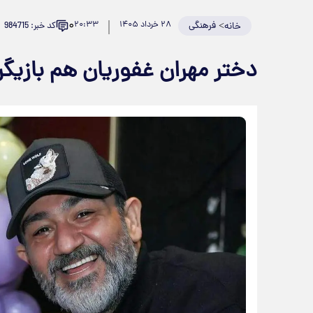
۰
>
فرهنگی
۲۸ خرداد ۱۴۰۵
۲۰:۳۳
کد خبر: 984715
خانه
دختر مهران غفوریان هم بازی