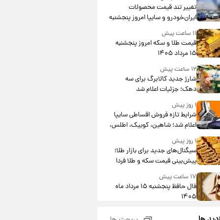
تغییر تند قیمت محصولات
ایران‌خودرو و سایپا امروز پنجشنبه
۱۵ مرداد ۱۴۰۵ +جدول
۱۱ ساعت پیش
قیمت طلا و سکه امروز پنجشنبه
۱۵ مرداد ۱۴۰۵
۱۲ ساعت پیش
شارژ جدید کالابرگ برای سه
دهک؛ جزئیات اعلام شد
۱ روز پیش
شرایط تازه فروش اقساطی سایپا
اعلام شد؛ شاهین، کوییک، اطلس،
سهند و ساینا با اقساط بلندمدت +
۱ روز پیش
جدول
سیگنال‌های جدید برای بازار طلا؛
پیش‌بینی قیمت سکه و طلا فردا
۱۷ ساعت پیش
فال حافظ پنجشنبه ۱۵ مرداد ماه
۱۴۰۵
۱۸ ساعت پیش
زدید ها