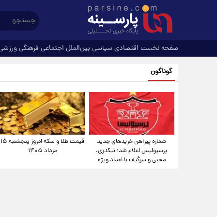
صفحه نخست
اقتصادی
سیاسی
بین‌الملل
اجتماعی
فرهنگی
ورزشی
گوناگون
شماره پیراهن خریدهای جدید
قیمت طلا و سکه امروز پنجشنبه ۱۵
پرسپولیس اعلام شد؛ تیکدری،
مرداد ۱۴۰۵
محبی و سرگیف با اعداد ویژه