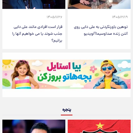
۱۴۰۵/۱/۲۶
۱۴۰۵/۲/۱۹
توهین باورنکردنی به علی دایی روی
قرار است افرادی مانند علی دایی
آنتن زنده صداوسیما!/ویدیو
جذب شوند یا می خواهیم آنها را
برانیم؟
پنجره