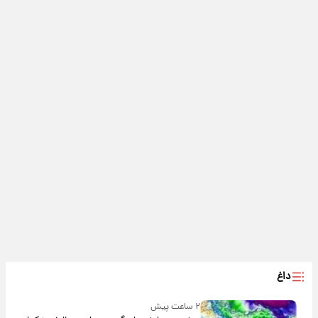
داغ
۲ ساعت پیش