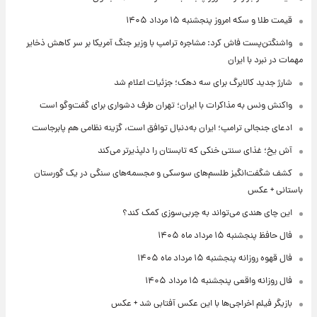
قیمت طلا و سکه امروز پنجشنبه ۱۵ مرداد ۱۴۰۵
واشنگتن‌پست فاش کرد: مشاجره ترامپ با وزیر جنگ آمریکا بر سر کاهش ذخایر
مهمات در نبرد با ایران
شارژ جدید کالابرگ برای سه دهک؛ جزئیات اعلام شد
واکنش ونس به مذاکرات با ایران؛ تهران طرف دشواری برای گفت‌وگو است
ادعای جنجالی ترامپ؛ ایران به‌دنبال توافق است، گزینه نظامی هم پابرجاست
آش یخ؛ غذای سنتی خنکی که تابستان را دلپذیرتر می‌کند
کشف شگفت‌انگیز طلسم‌های سوسکی و مجسمه‌های سنگی در یک گورستان
باستانی + عکس
این چای هندی می‌تواند به چربی‌سوزی کمک کند؟
فال حافظ پنجشنبه ۱۵ مرداد ماه ۱۴۰۵
فال قهوه روزانه پنجشنبه ۱۵ مرداد ماه ۱۴۰۵
فال روزانه واقعی پنجشنبه ۱۵ مرداد ۱۴۰۵
بازیگر فیلم اخراجی‌ها با این عکس آفتابی شد + عکس