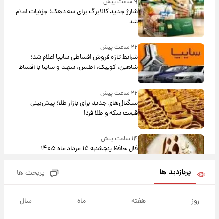
۹ ساعت پیش
شارژ جدید کالابرگ برای سه دهک؛ جزئیات اعلام
شد
۲۲ ساعت پیش
شرایط تازه فروش اقساطی سایپا اعلام شد؛
شاهین، کوییک، اطلس، سهند و ساینا با اقساط
بلندمدت + جدول
۲۲ ساعت پیش
سیگنال‌های جدید برای بازار طلا؛ پیش‌بینی
قیمت سکه و طلا فردا
۱۴ ساعت پیش
فال حافظ پنجشنبه ۱۵ مرداد ماه ۱۴۰۵
پربازدید ها
پربحث ها
۱۵ ساعت پیش
فال قهوه روزانه پنجشنبه ۱۵ مرداد ماه ۱۴۰۵
روز
هفته
ماه
سال