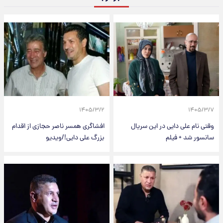
۱۴۰۵/۳/۲
۱۴۰۵/۳/۷
وقتی نام علی دایی در این سریال
افشاگری همسر ناصر حجازی از اقدام
سانسور شد + فیلم
بزرگ علی دایی!/ویدیو