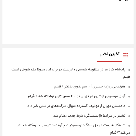
آخرین اخبار
پادشاه کوه ها در منظومه شمسی / اورست در برابر این هیولا یک شوخی است +
فیلم
هنرنمایی روزبه حصاری آن هم بدون بدلکار + فیلم
آوای موسیقی اوشین در تهران توسط سفیر ژاپن نواخته شد + فیلم
دادستان تهران از توقیف گسترده اموال شرکت‌های تراستی خبر داد
تغییر در شرایط بازنشستگی؛ شرط جدید اعلام شد
شاهکار طبیعت در دل سنگ؛ تومسونیت چگونه نقش‌های خیره‌کننده خلق
می‌کند؟+فیلم