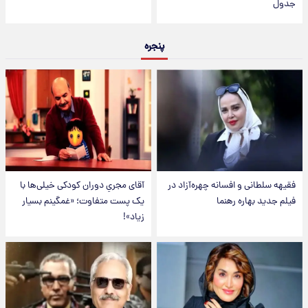
جدول
پنجره
فقیهه سلطانی و افسانه چهره‌آزاد در
آقای مجریِ دوران کودکی خیلی‌ها با
فیلم جدید بهاره رهنما
یک پست متفاوت؛ «غمگینم بسیار
زیاد»!