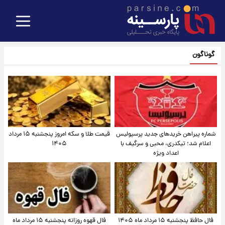
گوناگون
شماره پیراهن خریدهای جدید پرسپولیس
قیمت طلا و سکه امروز پنجشنبه ۱۵ مرداد
اعلام شد؛ تیکدری، محبی و سرگیف با
۱۴۰۵
اعداد ویژه
فال حافظ پنجشنبه ۱۵ مرداد ماه ۱۴۰۵
فال قهوه روزانه پنجشنبه ۱۵ مرداد ماه