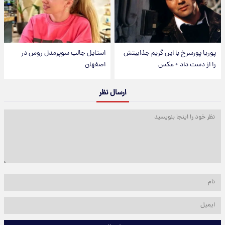
پوریا پورسرخ با این گریم جذابیتش
استایل جالب سوپرمدل روس در
را از دست داد + عکس
اصفهان
ارسال نظر