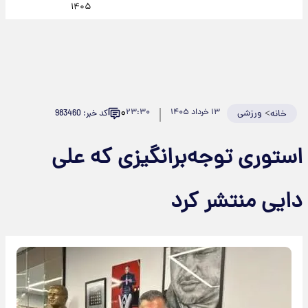
۱۴۰۵
۰
>
ورزشی
۱۳ خرداد ۱۴۰۵
۲۳:۳۰
کد خبر: 983460
خانه
استوری توجه‌برانگیزی که علی
دایی منتشر کرد