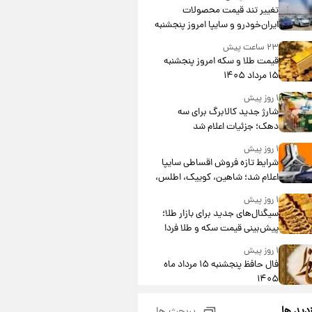
تغییر تند قیمت محصولات
ایران‌خودرو و سایپا امروز پنجشنبه
۱۵ مرداد ۱۴۰۵ +جدول
۲۳ ساعت پیش
قیمت طلا و سکه امروز پنجشنبه
۱۵ مرداد ۱۴۰۵
۱ روز پیش
شارژ جدید کالابرگ برای سه
دهک؛ جزئیات اعلام شد
۱ روز پیش
شرایط تازه فروش اقساطی سایپا
اعلام شد؛ شاهین، کوییک، اطلس،
سهند و ساینا با اقساط بلندمدت +
۱ روز پیش
جدول
سیگنال‌های جدید برای بازار طلا؛
پیش‌بینی قیمت سکه و طلا فردا
۱ روز پیش
فال حافظ پنجشنبه ۱۵ مرداد ماه
۱۴۰۵
۱ روز پیش
زدید ها