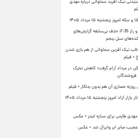
یدنی نیک آفرید سماواتی درباره مهدی
لم
سکه امروز پنجشنبه ۱۵ مرداد ۱۴۰۵
پنتاگون و راز F-35؛ حذف بی‌سابقه گزارش‌های
نده‌های نسل پنجم
الب نیک آفرین سماواتی از هم بازی شدن
خ + فیلم
کن در مرداد آرام گرفت؛ کاهش تحرک
 فروشندگان
 روزبه حصاری آن هم بدون بدلکار + فیلم
قیمت دلار بازار آزاد امروز پنجشنبه ۱۵ مرداد ۱۴۰۵
هدی طارمی برای ستاره اینتر + عکس
عجیب صابر ابر وایرال شد + عکس