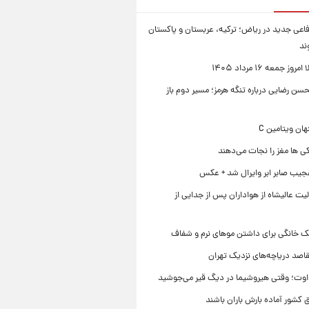
فاعی جدید در ریاض؛ ترکیه، عربستان و پاکستان
ند
ز جمعه ۱۶ مرداد ۱۴۰۵
ن رضایی درباره تنگه هرمز؛ مسیر دوم باز
ی ها مغز را نجات می‌دهند
جیب صابر ابر وایرال شد + عکس
ت عالیشاه از هواداران پس از جدایی از
ک خانگی برای داشتن موهای نرم و شفاف
قاصد دریاچه‌های نزدیک تهران
وت؛ وقتی هیروشیما در دیگ قیر می‌جوشید
 کشور آماده بارش باران باشند