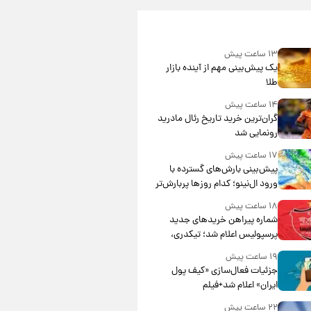
۱۳ ساعت پیش
یک پیش‌بینی مهم از آینده بازار
طلا
۱۴ ساعت پیش
گران‌ترین خرید تاریخ رئال مادرید
رونمایی شد
۱۷ ساعت پیش
پیش‌بینی بارش‌های گسترده با
ورود ال‌نینو؛ کدام روزها پربارش‌تر
خواهند بود؟
۱۸ ساعت پیش
شماره پیراهن خریدهای جدید
پرسپولیس اعلام شد؛ تیکدری،
محبی و سرگیف با اعداد ویژه
۱۹ ساعت پیش
جزئیات فعال‌سازی «کیف پول
ایران» اعلام شد+فیلم
۲۲ ساعت پیش