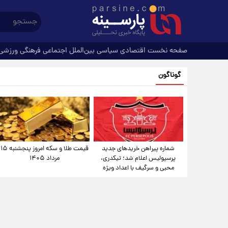
صفحه نخست
اقتصادی
سیاسی
بین‌الملل
اجتماعی
فرهنگی
ورزشی
گوناگون
شماره پیراهن خریدهای جدید
قیمت طلا و سکه امروز پنجشنبه ۱۵
پرسپولیس اعلام شد؛ تیکدری،
مرداد ۱۴۰۵
محبی و سرگیف با اعداد ویژه