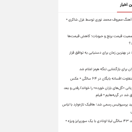
ن اخبار
 آهنگ معروف محمد نوری توسط غزل شاکری +
عیت قیمت برنج و حبوبات؛ کاهش قیمت‌ها
؟
در بهترین زمان برای دستیابی به توافق قرار
ن برای بازگشایی تنگه هرمز اعلام شد
ت افسانه بایگان در ۶۴ سالگی + عکس
بانی «گل‌های باران خورده» را خواند/ رفتی و بعد
رق شد در گریه‌هایم + فیلم
د پرسپولیس رسمی شد؛ هافبک تازه‌وارد با لباس
جشن تولد ۴۳ سالگی لیلا اوتادی با یک سورپرایز ویژه +