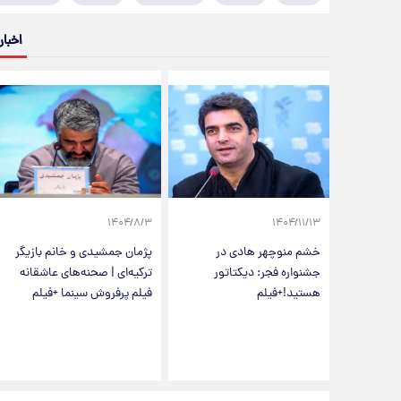
اخبار
۱۴۰۴/۸/۳
۱۴۰۴/۱۱/۱۳
خشم منوچهر هادی در
پژمان جمشیدی و خانم بازیگر
جشنواره فجر: دیکتاتور
ترکیه‌ای | صحنه‌های عاشقانه
هستید!+فیلم
فیلم پرفروش سینما +فیلم