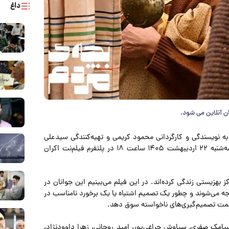
داغ
ن آنلاین می شود.
ه نویسندگی و کارگردانی محمود کریمی و تهیه‌کنندگی سیدعلی
احمدی پس از موفقیت در جشنواره‌ها و اکران سینمایی، از سه‌شنبه ۲۲ اردیبهشت ۱۴۰۵ ساعت ۱۸ در پلتفرم فیلم‌نت اکران
بهزیستی زندگی کرده‌اند. در این فیلم می‌بینیم این جوانان در
ه می‌شوند و چطور یک تصمیم اشتباه یا یک برخورد نامناسب در
به سمت تصمیم‌گیری‌های ناخواسته سوق دهد.
امک صفری، سیاوش چراغی‌پور، امید روحانی، زهرا داوودنژاد،