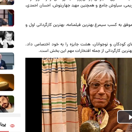
کریمی، سیاوش جامع و همچنین مهبد جهان‌نوش، احسان احمدی،
چهل‌وسومین جشنواره فیلم فجر با ۱۴ نامزدی، موفق به کسب سیمرغ بهترین فیلمنامه، بهترین کارگردانی اول و
های کودکان و نوجوانان، هشت جایزه را به خود اختصاص داد.
و بهترین کارگردانی از جمله افتخارات مهم این بخش است.
Play
پربا