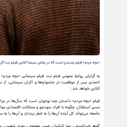
«بچه مردم» فیلم جدیدی است که در بخش سینما آنلاین فیلم نت اکرا
به گزارش روابط عمومی فیلم نت، فیلم سینمایی «بچه مردم» ب
آنلاین خواهد شد.
فیلم «بچه مردم» داستان چند نوجوان است که سال‌ها در مراکز 
مسیر استقلال، چگونه با افراد سودجو و مشکلات اقتصادی مواج
جامعه، می‌تواند کل آینده آن‌ها را به خطر بیندازد و آن‌ها را 
گوهر خیراندیش، رضا کیانیان، حسن معجونی، بهروز شعیبی، سی