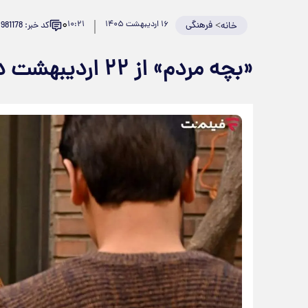
۰
>
فرهنگی
۱۶ اردیبهشت ۱۴۰۵
۱۰:۲۱
کد خبر: 981178
خانه
«بچه مردم» از ۲۲ اردیبهشت در سینما آنلاین فیلم‌ نت