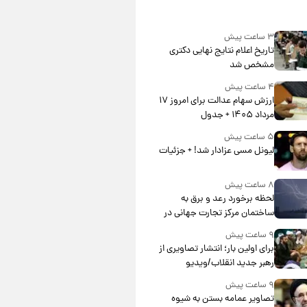
۳ ساعت پیش
تاریخ اعلام نتایج نهایی دکتری
مشخص شد
۴ ساعت پیش
ارزش سهام عدالت برای امروز ۱۷
مرداد ۱۴۰۵ + جدول
۵ ساعت پیش
لیونل مسی عزادار شد! + جزئیات
۸ ساعت پیش
لحظه برخورد رعد و برق به
ساختمان مرکز تجارت جهانی در
آمریکا + فیلم
۹ ساعت پیش
برای اولین بار؛ انتشار تصاویری از
رهبر جدید انقلاب/ویدیو
۹ ساعت پیش
تصاویر عمامه بستن به شیوه