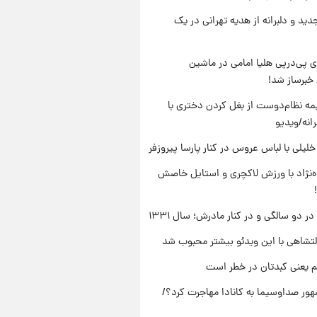
دید و دلبرانه از هدیه تهرانی در یک
 پی‌درپی هلیا امامی در ماشین
خبرساز شد!
ه نظام‌دوست از بغل کردن دختری با
انه/ویدیو
 خلیلی با لباس عروس در کنار پارسا پیروزفر
وه‌نژاد با ورزش لاکچری و استایل خاصش
 دو سالگی و در کنار مادرش؛ سال ۱۳۳۱
تشاهی با این ویدئو بیشتر محبوب شد
م یعنی کبدتان در خطر است
ور صداوسیما به کانادا مهاجرت کرد؟/