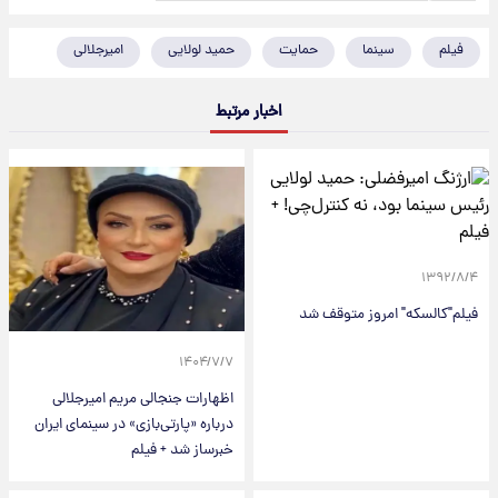
فیلم
سینما
حمایت
حمید لولایی
امیرجلالی
اخبار مرتبط
۱۳۹۲/۸/۴
فیلم"کالسکه" امروز متوقف شد
۱۴۰۴/۷/۷
اظهارات جنجالی مریم امیرجلالی
درباره «پارتی‌بازی» در سینمای ایران
خبرساز شد + فیلم