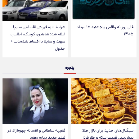
فال روزانه واقعی پنجشنبه ۱۵ مرداد
شرایط تازه فروش اقساطی سایپا
۱۴۰۵
اعلام شد؛ شاهین، کوییک، اطلس،
سهند و ساینا با اقساط بلندمدت +
جدول
پنجره
سیگنال‌های جدید برای بازار طلا؛
فقیهه سلطانی و افسانه چهره‌آزاد در
پیش‌بینی قیمت سکه و طلا فردا
فیلم جدید بهاره رهنما