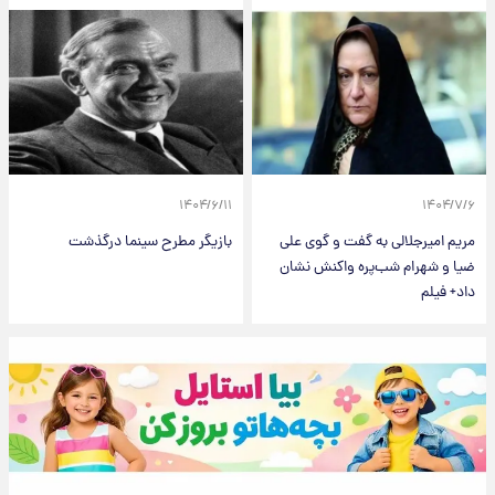
۱۴۰۴/۶/۱۱
۱۴۰۴/۷/۶
مریم امیرجلالی به گفت و گوی علی
بازیگر مطرح سینما درگذشت
ضیا و شهرام شب‌پره واکنش نشان
داد+ فیلم