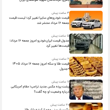
باقری؛ فرماندهان شهید هوافضای ایران
۴ ساعت پیش
قیمت خودروهای سایپا تغییر کرد؛ لیست قیمت
جمعه ۱۶ مرداد منتشر شد
۵ ساعت پیش
جدول قیمت ایران‌خودرو امروز جمعه ۱۶ مرداد؛
قیمت‌ها تغییر کرد
۶ ساعت پیش
قیمت طلا و سکه امروز جمعه ۱۶ مرداد ۱۴۰۵
+جدول
۷ ساعت پیش
پشت پرده عکس جدید ترامپ؛ مقام آمریکایی
درباره وضعیت او چه گفت؟
۲۰ ساعت پیش
یک پیش‌بینی مهم از آینده بازار طلا