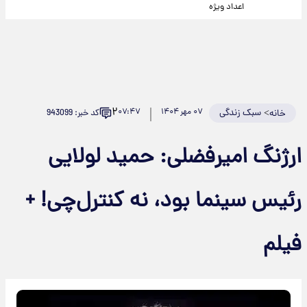
اعداد ویژه
۲
>
سبک زندگی
۰۷ مهر ۱۴۰۴
۰۷:۴۷
کد خبر: 943099
خانه
ارژنگ امیرفضلی: حمید لولایی
رئیس سینما بود، نه کنترل‌چی! +
فیلم