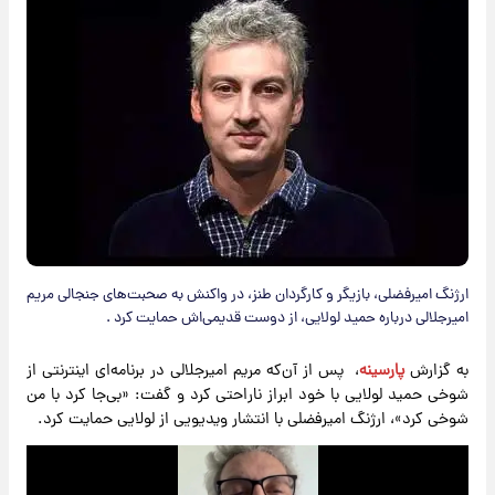
ارژنگ امیرفضلی، بازیگر و کارگردان طنز، در واکنش به صحبت‌های جنجالی مریم
امیرجلالی درباره حمید لولایی، از دوست قدیمی‌اش حمایت کرد .
به گزارش
پارسینه
، پس از آن‌که مریم امیرجلالی در برنامه‌ای اینترنتی از
شوخی حمید لولایی با خود ابراز ناراحتی کرد و گفت: «بی‌جا کرد با من
شوخی کرد»، ارژنگ امیرفضلی با انتشار ویدیویی از لولایی حمایت کرد.