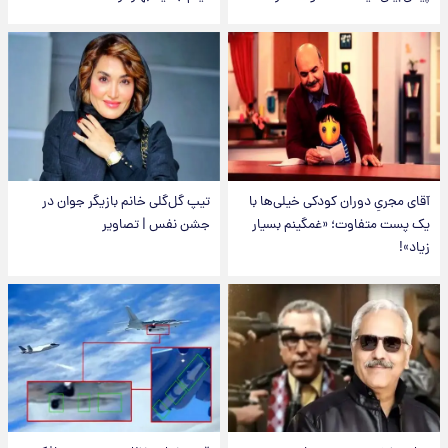
آقای مجریِ دوران کودکی خیلی‌ها با
تیپ گل‌گلی خانم بازیگر جوان در
یک پست متفاوت؛ «غمگینم بسیار
جشن نفس | تصاویر
زیاد»!