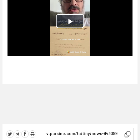
Play
Video