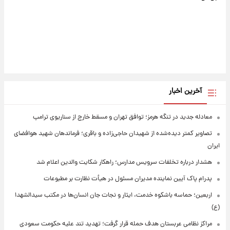
آخرین اخبار
معادله جدید در تنگه هرمز؛ توافق تهران و مسقط خارج از سناریوی ترامپ
تصاویر کمتر دیده‌شده از شهیدان حاجی‌زاده و باقری؛ فرماندهان شهید هوافضای
ایران
هشدار درباره تخلفات سرویس مدارس؛ راهکار شکایت والدین اعلام شد
پدرام پاک آیین نماینده مدیران مسئول در هیأت نظارت بر مطبوعات
اربعین؛ حماسه باشکوه خدمت، ایثار و نجات جان انسان‌ها در مکتب سیدالشهدا
(ع)
مراکز نظامی عربستان هدف حمله قرار گرفت؛ تهدید تند علیه حکومت سعودی