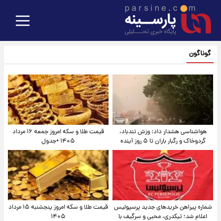
گوناگون
هواشناسی هشدار داد: وزش تندباد،
قیمت طلا و سکه امروز جمعه ۱۶ مرداد
گردوخاک و رگبار باران تا ۵ روز آینده
۱۴۰۵ +جدول
شماره پیراهن خریدهای جدید پرسپولیس
قیمت طلا و سکه امروز پنجشنبه ۱۵ مرداد
اعلام شد؛ تیکدری، محبی و سرگیف با
۱۴۰۵