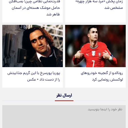
زمان پخش «مرد سه هزار چهره»
قدرت‌نمایی نظامی چین؛ بمب‌افکن
مشخص شد
حامل موشک هسته‌ای در آسمان
ظاهر شد
رونالدو از گنجینه خودروهای
پوریا پورسرخ با این گریم جذابیتش
لوکسش رونمایی کرد
را از دست داد + عکس
ارسال نظر