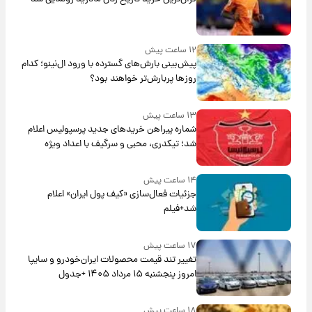
۱۲ ساعت پیش
پیش‌بینی بارش‌های گسترده با ورود ال‌نینو؛ کدام
روزها پربارش‌تر خواهند بود؟
۱۳ ساعت پیش
شماره پیراهن خریدهای جدید پرسپولیس اعلام
شد؛ تیکدری، محبی و سرگیف با اعداد ویژه
۱۴ ساعت پیش
جزئیات فعال‌سازی «کیف پول ایران» اعلام
شد+فیلم
۱۷ ساعت پیش
تغییر تند قیمت محصولات ایران‌خودرو و سایپا
امروز پنجشنبه ۱۵ مرداد ۱۴۰۵ +جدول
۱۸ ساعت پیش