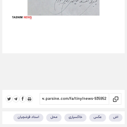
اش
عکس
خاکسپاری
محل
استاد فرشچیان