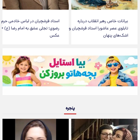
بیانات خاص رهبر انقلاب درباره
استاد فرشچیان در لباس خادمی حرم
تابلوی عصر عاشورا استاد فرشچیان و
رضوی؛ تجلی عشق به امام رضا (ع) +
اشک‌های پنهان
عکس
پنجره