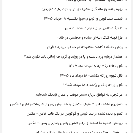
بهاره رهنما راز ماندگاری هدیه تهرانی را توضیح داد/ویدیو
قیمت بیت‌کوین و اتریوم امروز یکشنبه ۱۸ مرداد ۱۴۰۵
۳ ترفند طلایی برای تقویت عضلات بدن
طرز تهیه کیک انبه‌ای ساده و مجلسی در خانه
روش خلاقانه کاشت هندوانه در خانه را ببینید + فیلم
هشدار درباره ورم دست و پا در روزهای گرم؛ چه زمانی باید نگران شد؟
فال حافظ یکشنبه ۱۸ مرداد ماه ۱۴۰۵
فال قهوه روزانه یکشنبه ۱۸ مرداد ماه ۱۴۰۵
فال روزانه واقعی یکشنبه ۱۸ مرداد ۱۴۰۵
عراقچی: به توافق درباره مسیر موقت با عمان نزدیک شده‌ایم
تصویری عاشقانه از شاهرخ استخری و همسرش پس از شایعات جدایی + عکس
تصویر دیده‌نشده از بیتا فرهی و گوگوش در یک قاب خاص + عکس
پیراهن شماره ۱۰ استقلال به جانشین رامین رضاییان رسید + عکس
بازخوانی آهنگ معروف محمد نوری توسط غزل شاکری + فیلم