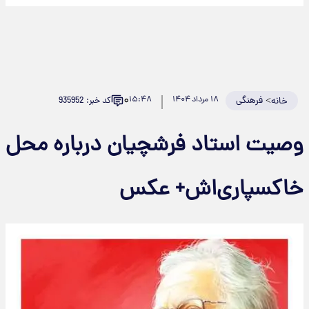
۰
>
فرهنگی
۱۸ مرداد ۱۴۰۴
۱۵:۴۸
کد خبر: 935952
خانه
صیت استاد فرشچیان درباره محل
اکسپاری‌‎اش+ عکس