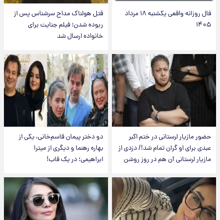
فال روزانه واقعی یکشنبه ۱۸ مرداد
قتل هولناک مداح سرشناس پس از
۱۴۰۵
ربوده شدن؛ فیلم جنایت برای
خانواده ارسال شد
حضور مازیار لرستانی در ختم اکبر
دو دختر پیمان قاسم‌خانی، یکی از
عبدی برای او گران تمام شد!/ دزدی از
بهاره رهنما و دیگری از میترا
مازیار لرستانی آن هم در روز روشن
ابراهیمی؛ در یک قاب!