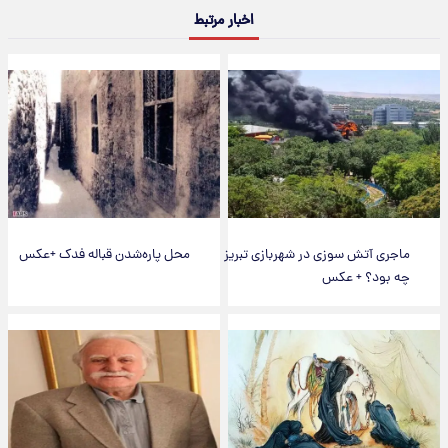
اخبار مرتبط
ماجری آتش سوزی در شهربازی تبریز
محل پاره‌شدن قباله فدک +عکس
چه بود؟ + عکس