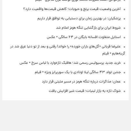
آخرین وضعیت قیمت برنج و حبوبات؛ کاهش قیمت‌ها واقعیت دارد؟
پزشکیان: در بهترین زمان برای دستیابی به توافق قرار داریم
شروط ایران برای بازگشایی تنگه هرمز اعلام شد
استایل متفاوت افسانه بایگان در ۶۴ سالگی + عکس
علیرضا قربانی «گل‌های باران خورده» را خواند/ رفتی و بعد از تو دنیا غرق شد در
گریه‌هایم + فیلم
خرید جدید پرسپولیس رسمی شد؛ هافبک تازه‌وارد با لباس سرخ + عکس
جشن تولد ۴۳ سالگی لیلا اوتادی با یک سورپرایز ویژه + فیلم
عمان: مذاکرات درباره تنگه هرمز در مسیر مثبتی قرار دارد
شوک تازه به بازار لبنیات؛ قیمت شیر افزایش یافت