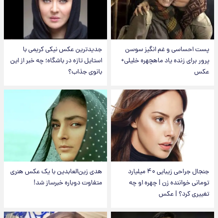
پست احساسی و غم انگیز سوسن
جدیدترین عکس نیکی کریمی با
پرور برای زنده یاد ماهچهره خلیلی+
استایل تازه در باشگاه؛ چه خبر از این
عکس
بانوی جذاب؟
جنجال جراحی زیبایی ۴۰ میلیارد
هدی زین‌العابدین با یک عکس هنری
تومانی خواننده زن | چهره او چه
متفاوت دوباره خبرساز شد!
تغییری کرد؟ | عکس