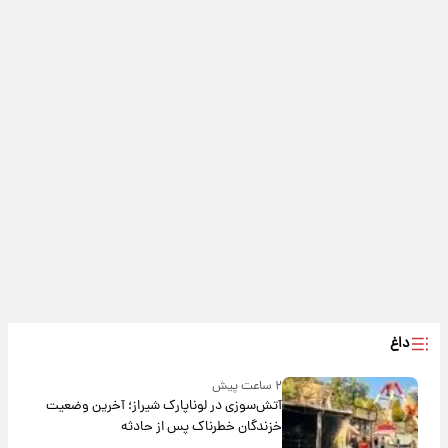
داغ
۲ ساعت پیش
آتش‌سوزی در لوناپارک شیراز؛ آخرین وضعیت
خزندگان خطرناک پس از حادثه