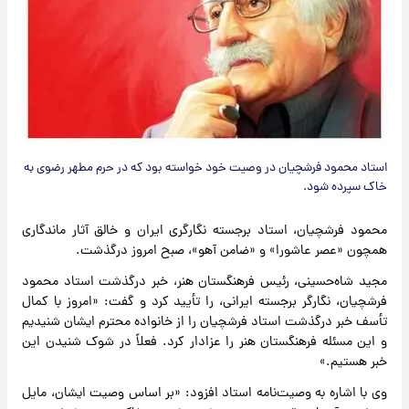
استاد محمود فرشچیان در وصیت خود خواسته بود که در حرم مطهر رضوی به
خاک سپرده شود.
محمود فرشچیان، استاد برجسته نگارگری ایران و خالق آثار ماندگاری
همچون «عصر عاشورا» و «ضامن آهو»، صبح امروز درگذشت.
مجید شاه‌حسینی، رئیس فرهنگستان هنر، خبر درگذشت استاد محمود
فرشچیان، نگارگر برجسته ایرانی، را تأیید کرد و گفت: «امروز با کمال
تأسف خبر درگذشت استاد فرشچیان را از خانواده محترم ایشان شنیدیم
و این مسئله فرهنگستان هنر را عزادار کرد. فعلاً در شوک شنیدن این
خبر هستیم.»
وی با اشاره به وصیت‌نامه استاد افزود: «بر اساس وصیت ایشان، مایل