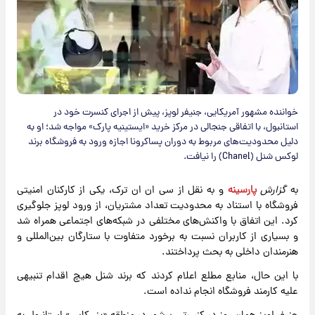
خواننده مشهور آمریکایی، جنیفر لوپز، پیش از اجرای کنسرت خود در
استانبول، با اتفاقی جنجالی در مرکز خرید «ایستینیه پارک» مواجه شد؛ او به
دلیل محدودیت‌های مربوط به دوران پساکرونا اجازه ورود به فروشگاه برند
لوکس شنل (Chanel) را نیافت.
به
گزارش
پارسینه
و به نقل از سی ان ان ترک، یکی از کارکنان امنیتی
فروشگاه با استناد به محدودیت تعداد مشتریان، از ورود لوپز جلوگیری
کرد. این اتفاق با واکنش‌های مختلفی در شبکه‌های اجتماعی همراه شد
و بسیاری از کاربران نسبت به برخورد متفاوت با ستارگان بین‌المللی و
هنرمندان داخلی به بحث پرداختند.
با این حال، منابع مطلع اعلام کردند که برند شنل هیچ اقدام تنبیهی
علیه کارمند فروشگاه انجام نداده است.