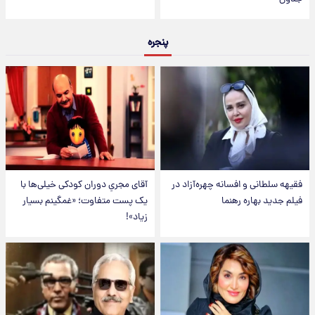
پنجره
فقیهه سلطانی و افسانه چهره‌آزاد در
آقای مجریِ دوران کودکی خیلی‌ها با
فیلم جدید بهاره رهنما
یک پست متفاوت؛ «غمگینم بسیار
زیاد»!