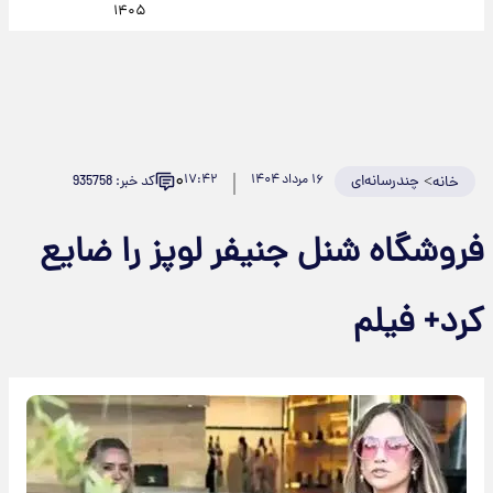
۱۴۰۵
۰
>
چندرسانه‌ای
۱۶ مرداد ۱۴۰۴
۱۷:۴۲
کد خبر: 935758
خانه
فروشگاه شنل جنیفر لوپز را ضایع
کرد+ فیلم