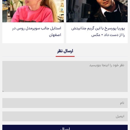
پوریا پورسرخ با این گریم جذابیتش
استایل جالب سوپرمدل روس در
را از دست داد + عکس
اصفهان
ارسال نظر
ارسال