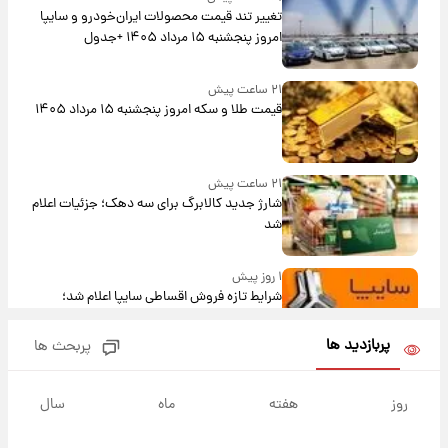
تغییر تند قیمت محصولات ایران‌خودرو و سایپا
امروز پنجشنبه ۱۵ مرداد ۱۴۰۵ +جدول
۲۱ ساعت پیش
قیمت طلا و سکه امروز پنجشنبه ۱۵ مرداد ۱۴۰۵
۲۱ ساعت پیش
شارژ جدید کالابرگ برای سه دهک؛ جزئیات اعلام
شد
۱ روز پیش
شرایط تازه فروش اقساطی سایپا اعلام شد؛
شاهین، کوییک، اطلس، سهند و ساینا با اقساط
بلندمدت + جدول
پربازدید ها
پربحث ها
۱ روز پیش
سیگنال‌های جدید برای بازار طلا؛ پیش‌بینی
روز
هفته
ماه
سال
قیمت سکه و طلا فردا