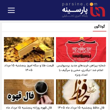
گوناگون
شماره پیراهن خریدهای جدید پرسپولیس
قیمت طلا و سکه امروز پنجشنبه ۱۵ مرداد
اعلام شد؛ تیکدری، محبی و سرگیف با
۱۴۰۵
اعداد ویژه
فال حافظ پنجشنبه ۱۵ مرداد ماه ۱۴۰۵
فال قهوه روزانه پنجشنبه ۱۵ مرداد ماه