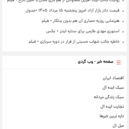
روایت جالب نیک آفرین سماواتی از هم بازی شدن با امین تارخ + فیلم
سود مشارکت چند درصد است؟
قیمت دلار بازار آزاد امروز پنجشنبه ۱۵ مرداد ۱۴۰۵ +جدول
هنرنمایی روزبه حصاری آن هم بدون بدلکار + فیلم
استوری مهدی طارمی برای ستاره اینتر + عکس
خاطره جالب شهاب حسینی از فرار در دوره سربازی + فیلم
صفحه خبر - وب گردی
اقتصاد ایران
سبک ایده آل
سبک زندگی مردانه
تجارت ایده آل
تازه ترین خبرها
مبل ال