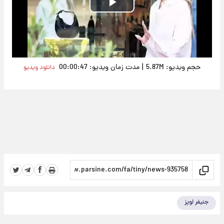
Play
Video
|
حجم ویدیو: 5.87M
مدت زمان ویدیو: 00:00:47
دانلود ویدیو
جنیفر لوپز