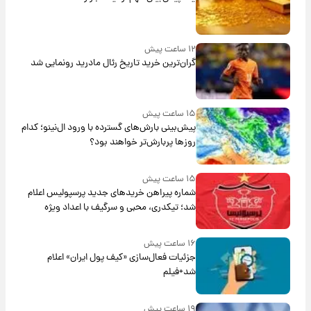
۱۲ ساعت پیش
گران‌ترین خرید تاریخ رئال مادرید رونمایی شد
۱۵ ساعت پیش
پیش‌بینی بارش‌های گسترده با ورود ال‌نینو؛ کدام
روزها پربارش‌تر خواهند بود؟
۱۵ ساعت پیش
شماره پیراهن خریدهای جدید پرسپولیس اعلام
شد؛ تیکدری، محبی و سرگیف با اعداد ویژه
۱۶ ساعت پیش
جزئیات فعال‌سازی «کیف پول ایران» اعلام
شد+فیلم
۱۹ ساعت پیش