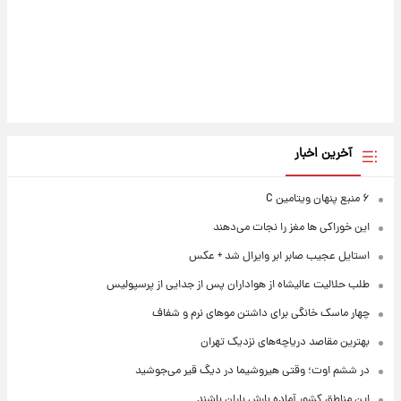
آخرین اخبار
۶ منبع پنهان ویتامین C
این خوراکی ها مغز را نجات می‌دهند
استایل عجیب صابر ابر وایرال شد + عکس
طلب حلالیت عالیشاه از هواداران پس از جدایی از پرسپولیس
چهار ماسک خانگی برای داشتن موهای نرم و شفاف
بهترین مقاصد دریاچه‌های نزدیک تهران
در ششم اوت؛ وقتی هیروشیما در دیگ قیر می‌جوشید
این مناطق کشور آماده بارش باران باشند