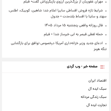
مهران غفوریان از بزرگ‌ترین آرزوی بازیگری‌اش گفت+ فیلم
۱۲۹۰ شمسی
شرایط تازه فروش اقساطی سایپا اعلام شد؛ شاهین، کوییک، اطلس،
سهند و ساینا با اقساط بلندمدت + جدول
فال روزانه واقعی پنجشنبه ۱۵ مرداد ۱۴۰۵
حمله لفظی قیصر به ابی خبرساز شد! + فیلم
ادعای جدید وزیر خزانه‌داری آمریکا درخصوص توافق برای بازگشایی
تنگه هرمز
صفحه خبر - وب گردی
اقتصاد ایران
سبک ایده آل
سبک زندگی مردانه
تجارت ایده آل