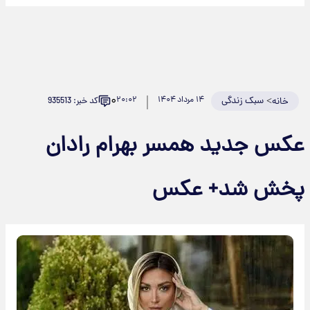
۰
>
سبک زندگی
۱۴ مرداد ۱۴۰۴
۲۰:۰۲
کد خبر: 935513
خانه
عکس جدید همسر بهرام رادان
پخش شد+ عکس