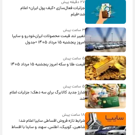
۲۷ دقیقه پیش
جزئیات فعال‌سازی «کیف پول ایران» اعلام
شد+فیلم
۳ ساعت پیش
تغییر تند قیمت محصولات ایران‌خودرو و سایپا
امروز پنجشنبه ۱۵ مرداد ۱۴۰۵ +جدول
۵ ساعت پیش
قیمت طلا و سکه امروز پنجشنبه ۱۵ مرداد ۱۴۰۵
۵ ساعت پیش
شارژ جدید کالابرگ برای سه دهک؛ جزئیات اعلام
شد
۱۸ ساعت پیش
شرایط تازه فروش اقساطی سایپا اعلام شد؛
شاهین، کوییک، اطلس، سهند و ساینا با اقساط
بلندمدت + جدول