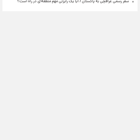
سفر رسمی عراقچی به پاکستان / آیا یک رایزنی مهم منطقه‌ای در راه است؟