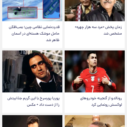
زمان پخش «مرد سه هزار چهره»
قدرت‌نمایی نظامی چین؛ بمب‌افکن
مشخص شد
حامل موشک هسته‌ای در آسمان
ظاهر شد
رونالدو از گنجینه خودروهای
پوریا پورسرخ با این گریم جذابیتش
لوکسش رونمایی کرد
را از دست داد + عکس