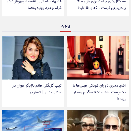
سیگنال‌های جدید برای بازار طلا؛
فقیهه سلطانی و افسانه چهره‌آزاد در
پیش‌بینی قیمت سکه و طلا فردا
فیلم جدید بهاره رهنما
پنجره
آقای مجریِ دوران کودکی خیلی‌ها با
تیپ گل‌گلی خانم بازیگر جوان در
یک پست متفاوت؛ «غمگینم بسیار
جشن نفس | تصاویر
زیاد»!