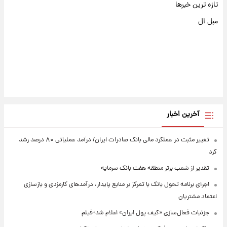
تازه ترین خبرها
مبل ال
آخرین اخبار
تغییر مثبت در عملکرد مالی بانک صادرات ایران/ درآمد عملیاتی ۸۰ درصد رشد
کرد
تقدیر از شعب برتر منطقه هفت بانک سرمایه
اجرای برنامه تحول بانک با تمرکز بر منابع پایدار، درآمدهای کارمزدی و بازسازی
اعتماد مشتریان
جزئیات فعال‌سازی «کیف پول ایران» اعلام شد+فیلم