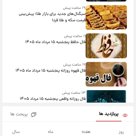
۱۹ ساعت پیش
سیگنال‌های جدید برای بازار طلا؛ پیش‌بینی
قیمت سکه و طلا فردا
۱۱ ساعت پیش
فال حافظ پنجشنبه ۱۵ مرداد ماه ۱۴۰۵
۱۲ ساعت پیش
فال قهوه روزانه پنجشنبه ۱۵ مرداد ماه ۱۴۰۵
۱۳ ساعت پیش
فال روزانه واقعی پنجشنبه ۱۵ مرداد ۱۴۰۵
پربازدید ها
پربحث ها
۲۰ ساعت پیش
ارزش سهام عدالت برای امروز چهارشنبه ۱۴ مرداد
روز
هفته
ماه
سال
+ جدول