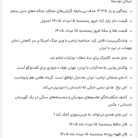
درحال توسعه
پنتاگون و راز F-۳۵؛ حذف بی‌سابقه گزارش‌های عملکرد جنگنده‌های نسل پنجم
قیمت دلار بازار آزاد امروز پنجشنبه ۱۵ مرداد ۱۴۰۵ +جدول
قیمت طلا و سکه امروز پنجشنبه ۱۵ مرداد ۱۴۰۵
واشنگتن‌پست فاش کرد: مشاجره ترامپ با وزیر جنگ آمریکا بر سر کاهش ذخایر
مهمات در نبرد با ایران
شارژ جدید کالابرگ برای سه دهک؛ جزئیات اعلام شد
واکنش ونس به مذاکرات با ایران؛ تهران طرف دشواری برای گفت‌وگو است
ادعای جنجالی ترامپ؛ ایران به‌دنبال توافق است، گزینه نظامی هم پابرجاست
آش یخ؛ غذای سنتی خنکی که تابستان را دلپذیرتر می‌کند
کشف شگفت‌انگیز طلسم‌های سوسکی و مجسمه‌های سنگی در یک گورستان
باستانی + عکس
این چای هندی می‌تواند به چربی‌سوزی کمک کند؟
فال حافظ پنجشنبه ۱۵ مرداد ماه ۱۴۰۵
فال قهوه روزانه پنجشنبه ۱۵ مرداد ماه ۱۴۰۵