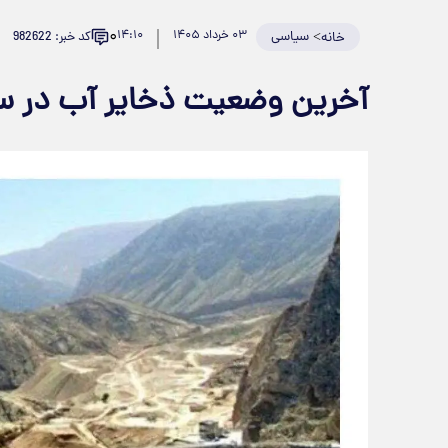
۰
>
سیاسی
۰۳ خرداد ۱۴۰۵
۱۴:۱۰
کد خبر: 982622
خانه
آخرین وضعیت ذخایر آب در 