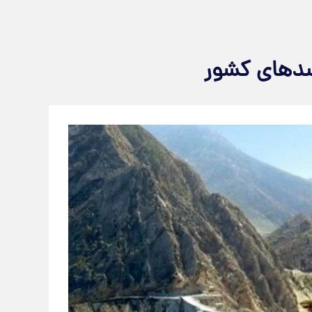
سدهای کشور