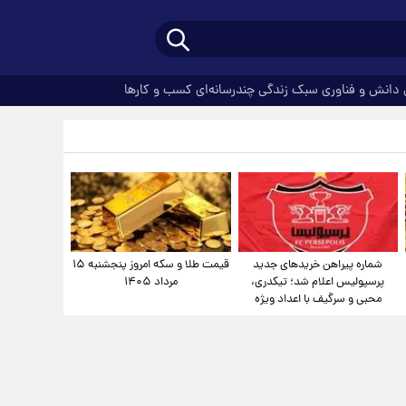
دانش و فناوری
سبک زندگی
چندرسانه‌ای
کسب و کارها
شماره پیراهن خریدهای جدید
قیمت طلا و سکه امروز پنجشنبه ۱۵
پرسپولیس اعلام شد؛ تیکدری،
مرداد ۱۴۰۵
محبی و سرگیف با اعداد ویژه