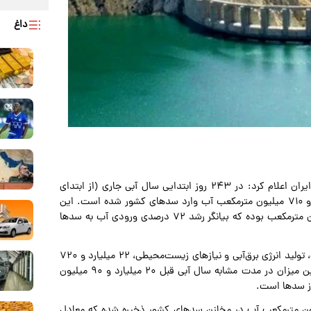
داغ
و به نقل از مهر، شرکت مدیریت منابع آب ایران اعلام کرد: در ۲۴۳ روز ابتدایی سال آبی جاری (از ابتدای
مهرماه ۱۴۰۴ تا دوم خردادماه ۱۴۰۵)، در مجموع ۳۸ میلیارد و ۷۱۰ میلیون مترمکعب آب وارد سدهای کشور شده است. این
رقم در مدت مشابه سال آبی گذشته ۲۲ میلیارد و ۵۴۰ میلیون مترمکعب بوده که بیانگر رشد ۷۲ درصدی ورودی آب به سدها
در همین بازه زمانی، به‌منظور تأمین آب شرب، کشاورزی، صنعت، تولید انرژی برق‌آبی و نیازهای زیست‌محیطی، ۲۲ میلیارد و ۷۲۰
میلیون مترمکعب آب از سدهای کشور رهاسازی شده است. این میزان در مدت مشابه سال آبی قبل ۲۰ میلیارد و ۹۰ میلیون
ین گزارش، در زمان حاضر ۳۴ میلیارد و ۷۴۰ میلیون مترمکعب آب در مخازن سدهای کشور ذخیره شده که معادل