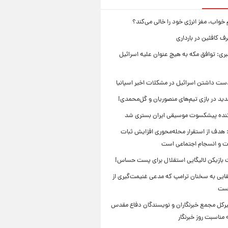
 خواب، مغز انرژی خود را خالی می‌کند؟
 کافئین در بارداری
بری: توافق مکه به هیچ عنوان علیه اسرائیل
ست داشتن اسرائیل در مشکلات اخیر اسپانیا
ید در بازی تیم‌های منصوریان و گل‌محمدی!
ننده پیشکسوت موسیقی ایران بستری شد
 هدف از استقرار محله‌محوری افزایش ثبات
ت و انسجام اجتماعی است
بازیکن لالیگایی استقلال برای پست حساس!
ایی به سخنان ترامپ که مدعی غنیمت‌گیری از
است
بیرکل مجمع خبرنگاران و نویسندگان دفاع مقدس
مناسبت روز خبرنگار