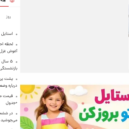
روز
استایل 
لحظه احس
آغوش غزل 
۵ سال 
بازنشستگی
پشت پرد
درباره وض
+جدول
در ششم 
می‌جوشید