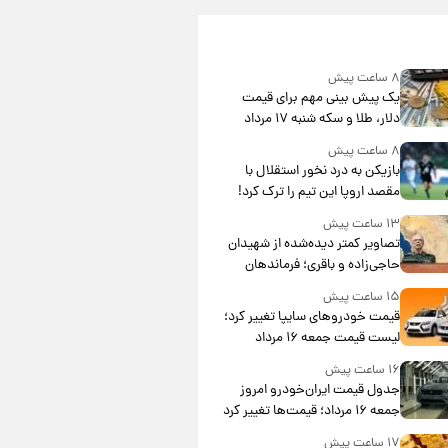
۸ ساعت پیش
یک پیش ‌بینی مهم برای قیمت
دلار، طلا و سکه شنبه ۱۷ مرداد
۱۴۰۵
۸ ساعت پیش
بازیکن به درد نخور استقلال با
مقصد اروپا این تیم را ترک کرد!
۱۳ ساعت پیش
تصاویر کمتر دیده‌شده از شهیدان
حاجی‌زاده و باقری؛ فرماندهان
شهید هوافضای ایران
۱۵ ساعت پیش
قیمت خودروهای سایپا تغییر کرد؛
لیست قیمت جمعه ۱۶ مرداد
منتشر شد
۱۶ ساعت پیش
جدول قیمت ایران‌خودرو امروز
جمعه ۱۶ مرداد؛ قیمت‌ها تغییر کرد
۱۷ ساعت پیش