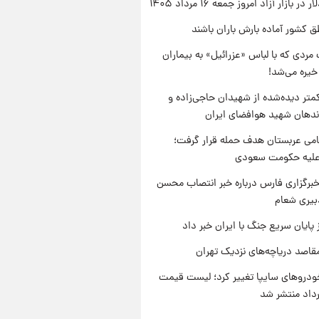
ر بازار آزاد امروز جمعه ۱۶ مرداد ۱۴۰۵
ق کشور آماده بارش باران باشند
مردی که با لباس «عزرائیل» به بیماران
خیره می‌شد!
متر دیده‌شده از شهیدان حاجی‌زاده و
اندهان شهید هوافضای ایران
امی عربستان هدف حمله قرار گرفت؛
 علیه حکومت سعودی
برگزاری فارس درباره خبر انتصاب محسن
بیری شعام
 پایان سریع جنگ با ایران خبر داد
قاصد دریاچه‌های نزدیک تهران
دروهای سایپا تغییر کرد؛ لیست قیمت