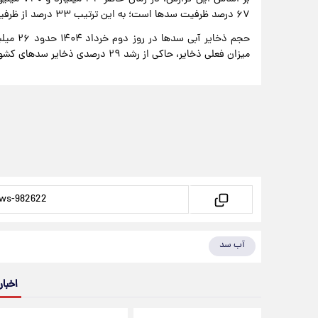
۶۷ درصد ظرفیت سدها است؛ به این ترتیب ۳۳ درصد از ظرفیت مخازن همچنان خالی است.
میزان فعلی ذخایر، حاکی از رشد ۲۹ درصدی ذخایر سدهای کشور نسبت به روز مشابه سال گذشته است.
آب سد
اخبار