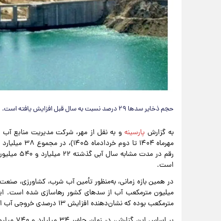
حجم ذخایر سدها ۲۹ درصد نسبت به سال قبل افزایش یافته است.
به گزارش
پارسینه
است.
مترمکعب بوده که نشان‌دهنده افزایش ۱۳ درصدی خروجی آب از سدها است.
بر اساس ا