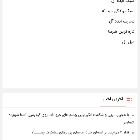
سبک ایده آل
سبک زندگی مردانه
تجارت ایده آل
تازه ترین خبرها
مبل ال
آخرین اخبار
با عجیب ترین و شگفت انگیزترین چشم های حیوانات روی کره زمین آشنا شوید+
تصاویر
فرار ۴ هواپیما از آسمان جده؛ ماجرای پروازهای مشکوک چیست؟