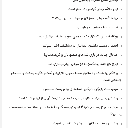
بهترین منابع مصرف ویتامین سی
این علائم یعنی کبدتان در خطر است
چرا هنگام خواب، مغز انرژی خود را خالی می‌کند؟
نحوه مصرف کافئین در بارداری
روزنامه عبری: توافق مکه به هیچ عنوان علیه اسرائیل نیست
احتمال دست داشتن اسرائیل در مشکلات اخیر اسپانیا
جنجال جدید در بازی تیم‌های منصوریان و گل‌محمدی!
ایرج خواننده پیشکسوت موسیقی ایران بستری شد
پزشکیان: هدف از استقرار محله‌محوری افزایش ثبات زندگی، وحدت و انسجام
اجتماعی است
درخواست بازیکن لالیگایی استقلال برای پست حساس!
واکنش بقایی به سخنان ترامپ که مدعی غنیمت‌گیری از ایران شده است
بیانیه دبیرکل مجمع خبرنگاران و نویسندگان دفاع مقدس و مقاومت به مناسبت
روز خبرنگار
واکنش همتی به اظهارات وزیر خزانه‌داری آمریکا