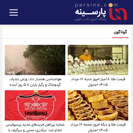
گوناگون
قیمت طلا ۱۸عیار امروز شنبه ۱۷ مرداد
هواشناسی هشدار داد: وزش تندباد،
۱۴۰۵ +جدول
گردوخاک و رگبار باران تا ۵ روز آینده
قیمت طلا و سکه امروز جمعه ۱۶ مرداد
شماره پیراهن خریدهای جدید پرسپولیس
۱۴۰۵ +جدول
اعلام شد؛ تیکدری، محبی و سرگیف با