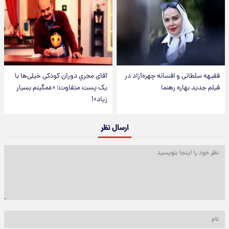
فقیهه سلطانی و افسانه چهره‌آزاد در
آقای مجریِ دوران کودکی خیلی‌ها با
فیلم جدید بهاره رهنما
یک پست متفاوت؛ «غمگینم بسیار
زیاد»!
ارسال نظر