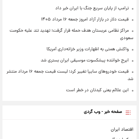
۱ روز پیش
ترامپ از پایان سریع جنگ با ایران خبر داد
جزئیات فعال‌سازی «کیف پول ایران» اعلام
شد+فیلم
قیمت دلار در بازار آزاد امروز جمعه ۱۶ مرداد ۱۴۰۵
مراکز نظامی عربستان هدف حمله قرار گرفت؛ تهدید تند علیه حکومت
سعودی
واکنش همتی به اظهارات وزیر خزانه‌داری آمریکا
ایرج خواننده پیشکسوت موسیقی ایران بستری شد
قیمت خودروهای سایپا تغییر کرد؛ لیست قیمت جمعه ۱۶ مرداد منتشر
شد
این علائم یعنی کبدتان در خطر است
صفحه خبر - وب گردی
اقتصاد ایران