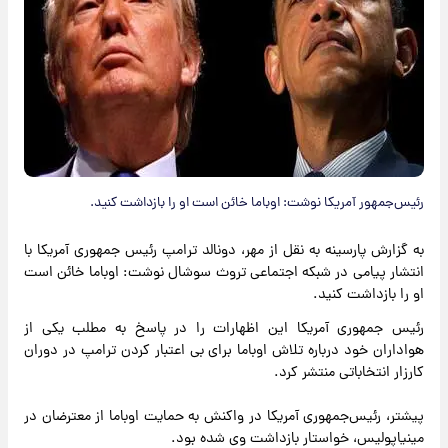
رئیس‌جمهور آمریکا نوشت: اوباما خائن است او را بازداشت کنید.
به گزارش پارسینه به نقل از مهر، دونالد ترامپ رئیس جمهوری آمریکا با
انتشار پیامی در شبکه اجتماعی تروث سوشال نوشت: اوباما خائن است
او را بازداشت کنید.
رئیس جمهوری آمریکا این اظهارات را در پاسخ به مطلب یکی از
هواداران خود درباره تلاش اوباما برای بی اعتبار کردن ترامپ در دوران
کارزار انتخاباتی منتشر کرد.
پیشتر، رئیس‌جمهوری آمریکا در واکنش به حمایت اوباما از معترضان در
مینیاپولیس، خواستار بازداشت وی شده بود.