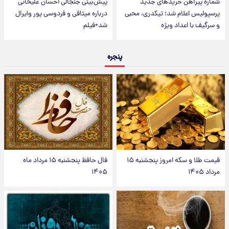
شماره پیراهن خریدهای جدید
پیش‌بینی جنجالی احسان علیخانی
پرسپولیس اعلام شد؛ تیکدری، محبی
درباره میثاقی و فردوسی پور وایرال
و سرگیف با اعداد ویژه
شد+فیلم
پنجره
قیمت طلا و سکه امروز پنجشنبه ۱۵
فال حافظ پنجشنبه ۱۵ مرداد ماه
مرداد ۱۴۰۵
۱۴۰۵