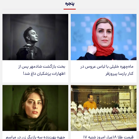
پنجره
ماه‌چهره خلیلی با لباس عروس در
بحث بازگشت شادمهر پس از
کنار پارسا پیروزفر
اظهارات پزشکیان داغ شد!
قیمت طلا ۱۸عیار امروز شنبه ۱۷
چهره بهت‌زده سه بازیگر زن در مراسم