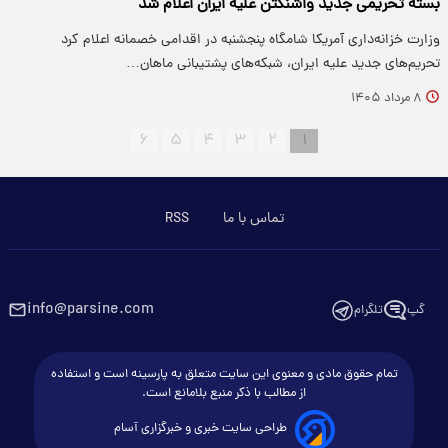
بسته تحریمی جدید واشنگتن علیه ایران اعلام شد
وزارت خزانه‌داری آمریکا شامگاه پنجشنبه در اقدامی خصمانه اعلام کرد
تحریم‌های جدید علیه ایران، شبکه‌های پشتیبانی ماهان…
۸ مرداد ۱۴۰۵
۶
۵
۴
۳
۲
۱
تماس با ما
RSS
info@parsine.com
گپ
تلگرام
تمام حقوق مادی و معنوی این سایت متعلق به پارسینه است و استفاده
از مطالب با ذکر منبع بلامانع است.
طراحی سایت خبری و خبرگزاری آسام