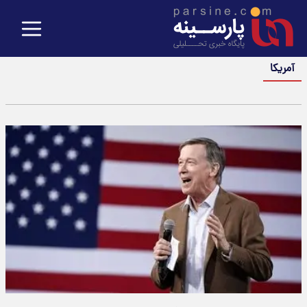
آمریکا