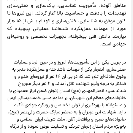
مناطق آلوده، مأموریت شناسایی، پاک‌سازی و خنثی‌سازی
تهدیدات را بادقت و حساسیت بالا آغاز کردند. این نیروها تا
کنون موفق به شناسایی، خنثی‌سازی و انهدام بیش از ۱۵ هزار
مورد از مهمات عمل‌نکرده شده‌اند؛ عملیاتی پیچیده که
نیازمند دانش فنی پیشرفته، تجهیزات تخصصی و روحیه‌ای
جهادی است.
در جریان یکی از این مأموریت‌ها، امروز و در حین انجام عملیات
خنثی‌سازی، انفجار یکی از مهمات ناشناخته و عمل‌نکرده منجر به
وقوع حادثه‌ای تلخ شد که در پی آن ۱۴ نفر از نیروهای خدوم و
فداکار به درجه رفیع شهادت نائل آمدند و ۲ نفر دیگر مجروح
شدند.سپاه انصارالمهدی (عج) استان زنجان ضمن ابراز همدردی با
خانواده‌های معظم این شهیدان، بر تداوم مسیر خدمت‌رسانی ایمن
و مسئولانه با بهره‌گیری از توان تخصصی و رویکرد جهادی تأکید
دارد. شهادت این عزیزان را به محضر مبارک حضرت ولی‌عصر (عج)،
خانواده‌های صبور و پرافتخار آنان، ملت شریف ایران اسلامی و
به‌ویژه مردم استان زنجان تبریک و تسلیت عرض نموده و از درگاه