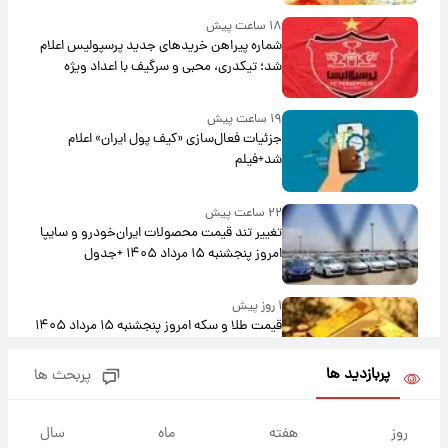
۱۸ ساعت پیش
شماره پیراهن خریدهای جدید پرسپولیس اعلام
شد؛ تیکدری، محبی و سرگیف با اعداد ویژه
۱۹ ساعت پیش
جزئیات فعال‌سازی «کیف پول ایران» اعلام
شد+فیلم
۲۲ ساعت پیش
تغییر تند قیمت محصولات ایران‌خودرو و سایپا
امروز پنجشنبه ۱۵ مرداد ۱۴۰۵ +جدول
۱ روز پیش
قیمت طلا و سکه امروز پنجشنبه ۱۵ مرداد ۱۴۰۵
پربازدید ها
پربحث ها
۱ روز پیش
شارژ جدید کالابرگ برای سه دهک؛ جزئیات اعلام
روز
هفته
ماه
سال
شد