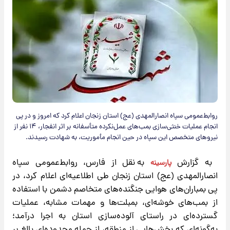
روابط‌عمومی سپاه انصارالمهدی (عج) استان زنجان اعلام کرد که امروز و در پی
انجام عملیات خنثی‌سازی بمب‌های عمل‌نکرده متأسفانه بر اثر انفجار، ۱۴ نفر از
نیروهای متخصص این سپاه در حین انجام مأموریت، به شهادت رسیدند.
​به گزارش
به نقل از فارس، روابط‌عمومی سپاه
پارسینه
انصارالمهدی (عج) استان زنجان طی اطلاعیه‌ای اعلام کرد، در
پی بمباران‌های هوایی جنگنده‌های متخاصم دشمن با استفاده
از بمب‌های خوشه‌ای، بمبلت‌ها و مهمات مشابه، عملیات
گسترده‌ای در راستای آلوده‌سازی استان به اجرا درآمد؛