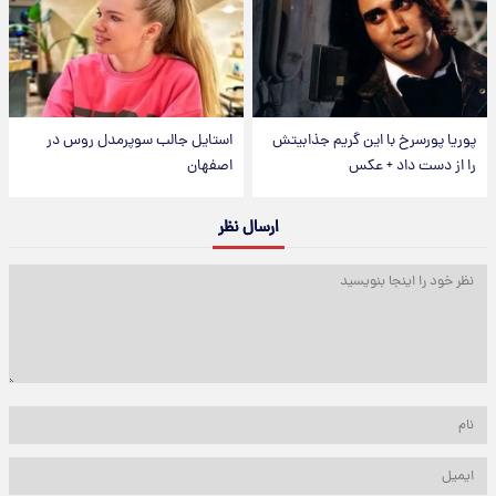
پوریا پورسرخ با این گریم جذابیتش
استایل جالب سوپرمدل روس در
را از دست داد + عکس
اصفهان
ارسال نظر