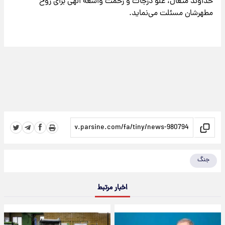
خداوند متعال، علو درجات و رحمت واسعه الهی برای روح
مطهرشان مسئلت می‌نماید.
جنگ
اخبار مرتبط