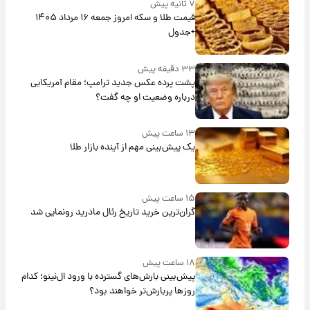
۷ ثانیه پیش
قیمت طلا و سکه امروز جمعه ۱۶ مرداد ۱۴۰۵
+جدول
۳۳ دقیقه پیش
پشت پرده عکس جدید ترامپ؛ مقام آمریکایی
درباره وضعیت او چه گفت؟
۱۳ ساعت پیش
یک پیش‌بینی مهم از آینده بازار طلا
۱۵ ساعت پیش
گران‌ترین خرید تاریخ رئال مادرید رونمایی شد
۱۸ ساعت پیش
پیش‌بینی بارش‌های گسترده با ورود ال‌نینو؛ کدام
روزها پربارش‌تر خواهند بود؟