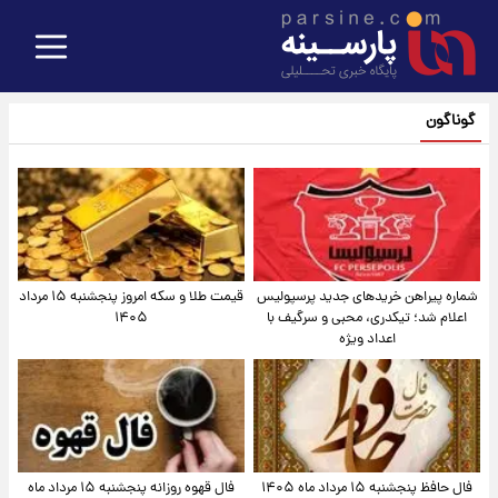
گوناگون
شماره پیراهن خریدهای جدید پرسپولیس
قیمت طلا و سکه امروز پنجشنبه ۱۵ مرداد
اعلام شد؛ تیکدری، محبی و سرگیف با
۱۴۰۵
اعداد ویژه
فال حافظ پنجشنبه ۱۵ مرداد ماه ۱۴۰۵
فال قهوه روزانه پنجشنبه ۱۵ مرداد ماه