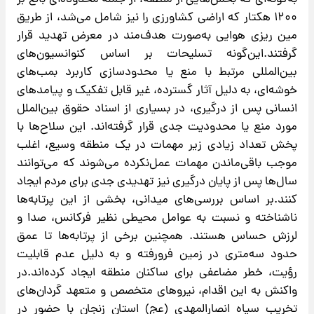
به‌گونه‌ای که بخش‌هایی از منطقه، از جمله محدوده‌ای بالغ بر
۱۲۰۰ هکتار که اراضی کشاورزی را نیز شامل می‌شد، از طریق
مین ریزی هوایی به‌صورت هدف‌مند در معرض تهدید قرار
گرفتند.این‌گونه تسلیحات بر اساس کنوانسیون‌های
بین‌المللی مرتبط با منع یا محدودسازی کاربرد بمب‌های
خوشه‌ای، به دلیل آثار گسترده، غیر قابل تفکیک و پیامدهای
انسانی پس از درگیری، در بسیاری از اسناد حقوق بین‌الملل
مورد منع یا محدودیت جدی قرار گرفته‌اند. این سلاح‌ها با
پخش تعداد زیادی زیر مهمات در یک منطقه وسیع، اغلب
موجب باقی‌ماندن مهمات عمل‌نکرده می‌شوند که می‌توانند
سال‌ها پس از پایان درگیری نیز تهدیدی جدی برای مردم ایجاد
کنند.بر اساس بررسی‌های میدانی، بخشی از این پرتابه‌ها
ناشناخته و نسبت به عوامل محیطی نظیر فرکانس، صدا و
لرزش حساس هستند. همچنین برخی از پرتابه‌ها تا عمق
حدود سه‌متری در زمین فرورفته و به دلیل عدم قابلیت
رؤیت، خطر مضاعفی برای ساکنان منطقه ایجاد کرده‌اند.در
واکنش به این اقدام، نیروهای متخصص و متعهد گردان‌های
تخریب سپاه انصارالمهدی (عج) استان زنجان با حضور در