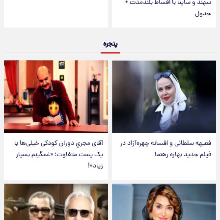
سهند و ساینا با اقساط بلندمدت +
جدول
پنجره
فقیهه سلطانی و افسانه چهره‌آزاد در
آقای مجریِ دوران کودکی خیلی‌ها با
فیلم جدید بهاره رهنما
یک پست متفاوت؛ «غمگینم بسیار
زیاد»!