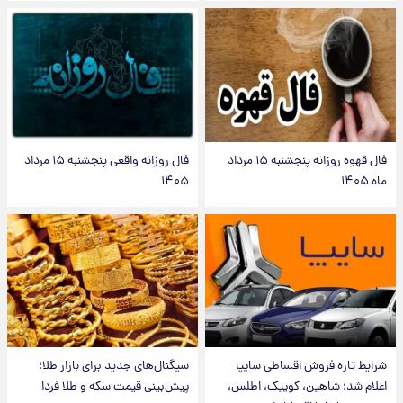
فال قهوه روزانه پنجشنبه ۱۵ مرداد
فال روزانه واقعی پنجشنبه ۱۵ مرداد
ماه ۱۴۰۵
۱۴۰۵
شرایط تازه فروش اقساطی سایپا
سیگنال‌های جدید برای بازار طلا؛
اعلام شد؛ شاهین، کوییک، اطلس،
پیش‌بینی قیمت سکه و طلا فردا