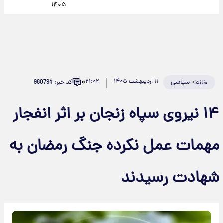
۱۴۰۵
۰
>
سیاسی
۱۱ اردیبهشت ۱۴۰۵
۲۱:۰۲
کد خبر: 980794
خانه
۱۴ نیر‌وی سپاه زنجان بر اثر انفجار
مهمات عمل نکرده جنگ رمضان به
شهادت رسیدند