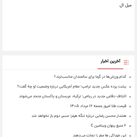
مبل ال
آخرین اخبار
کدام ورزش‌ها در گرما برای سالمندان مناسب‌ترند؟
پشت پرده عکس جدید ترامپ؛ مقام آمریکایی درباره وضعیت او چه گفت؟
ائتلاف دفاعی جدید در ریاض؛ ترکیه، عربستان و پاکستان متحد می‌شوند
قیمت طلا امروز جمعه ۱۶ مرداد ۱۴۰۵
هشدار محسن رضایی درباره تنگه هرمز؛ مسیر دوم باز نخواهد شد
۶ منبع پنهان ویتامین C
این خوراکی ها مغز را نجات می‌دهند