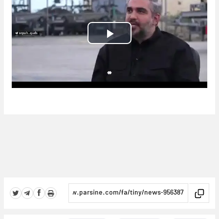
Play
Video