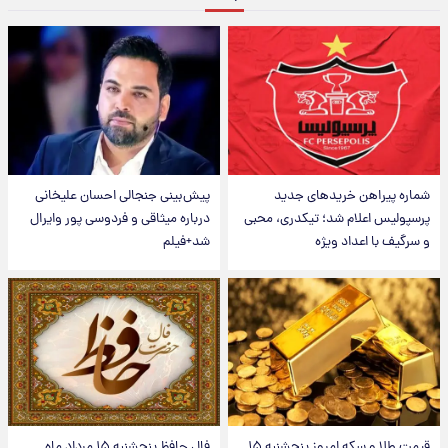
شماره پیراهن خریدهای جدید
پیش‌بینی جنجالی احسان علیخانی
پرسپولیس اعلام شد؛ تیکدری، محبی
درباره میثاقی و فردوسی پور وایرال
و سرگیف با اعداد ویژه
شد+فیلم
قیمت طلا و سکه امروز پنجشنبه ۱۵
فال حافظ پنجشنبه ۱۵ مرداد ماه