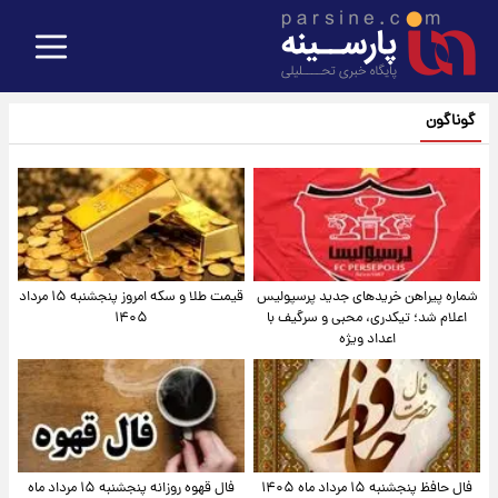
گوناگون
شماره پیراهن خریدهای جدید پرسپولیس
قیمت طلا و سکه امروز پنجشنبه ۱۵ مرداد
اعلام شد؛ تیکدری، محبی و سرگیف با
۱۴۰۵
اعداد ویژه
فال حافظ پنجشنبه ۱۵ مرداد ماه ۱۴۰۵
فال قهوه روزانه پنجشنبه ۱۵ مرداد ماه