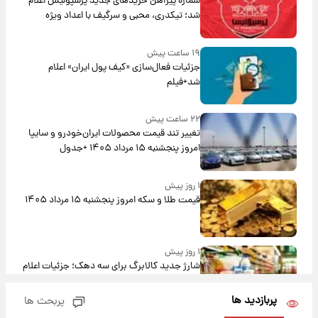
شماره پیراهن خریدهای جدید پرسپولیس اعلام
شد؛ تیکدری، محبی و سرگیف با اعداد ویژه
۱۹ ساعت پیش
جزئیات فعال‌سازی «کیف پول ایران» اعلام
شد+فیلم
۲۲ ساعت پیش
تغییر تند قیمت محصولات ایران‌خودرو و سایپا
امروز پنجشنبه ۱۵ مرداد ۱۴۰۵ +جدول
۱ روز پیش
قیمت طلا و سکه امروز پنجشنبه ۱۵ مرداد ۱۴۰۵
۱ روز پیش
شارژ جدید کالابرگ برای سه دهک؛ جزئیات اعلام
شد
پربازدید ها
پربحث ها