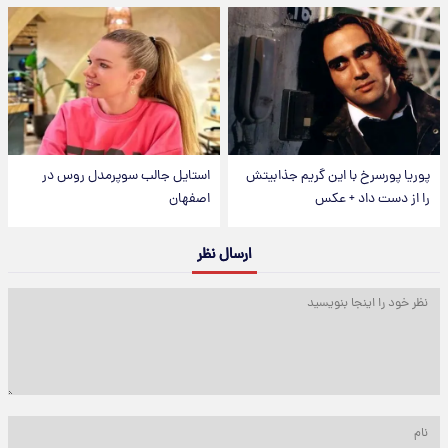
پوریا پورسرخ با این گریم جذابیتش
استایل جالب سوپرمدل روس در
را از دست داد + عکس
اصفهان
ارسال نظر