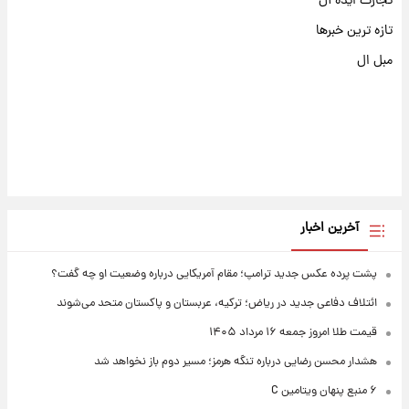
تجارت ایده آل
تازه ترین خبرها
مبل ال
آخرین اخبار
پشت پرده عکس جدید ترامپ؛ مقام آمریکایی درباره وضعیت او چه گفت؟
ائتلاف دفاعی جدید در ریاض؛ ترکیه، عربستان و پاکستان متحد می‌شوند
قیمت طلا امروز جمعه ۱۶ مرداد ۱۴۰۵
هشدار محسن رضایی درباره تنگه هرمز؛ مسیر دوم باز نخواهد شد
۶ منبع پنهان ویتامین C