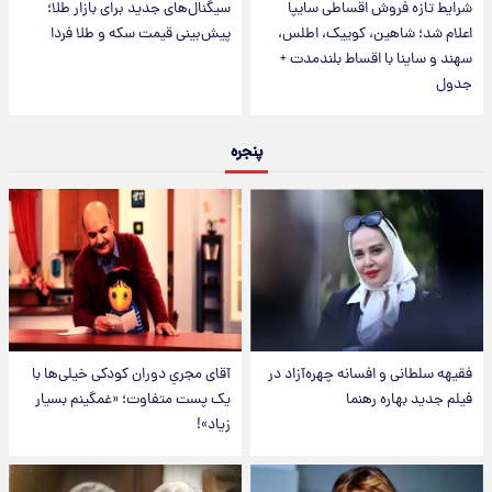
شرایط تازه فروش اقساطی سایپا
سیگنال‌های جدید برای بازار طلا؛
اعلام شد؛ شاهین، کوییک، اطلس،
پیش‌بینی قیمت سکه و طلا فردا
سهند و ساینا با اقساط بلندمدت +
جدول
پنجره
فقیهه سلطانی و افسانه چهره‌آزاد در
آقای مجریِ دوران کودکی خیلی‌ها با
فیلم جدید بهاره رهنما
یک پست متفاوت؛ «غمگینم بسیار
زیاد»!