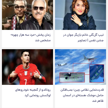
تیپ گل‌گلی خانم بازیگر جوان در
زمان پخش «مرد سه هزار چهره»
جشن نفس | تصاویر
مشخص شد
قدرت‌نمایی نظامی چین؛ بمب‌افکن
رونالدو از گنجینه خودروهای
حامل موشک هسته‌ای در آسمان
لوکسش رونمایی کرد
ظاهر شد