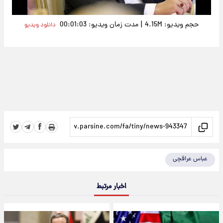
|
حجم ویدیو: 4.15M
مدت زمان ویدیو: 00:01:03
دانلود ویدیو
عباس عراقچی
اخبار مرتبط