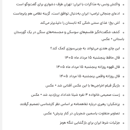
واکنش ونس به مذاکرات با ایران؛ تهران طرف دشواری برای گفت‌وگو است
ادعای جنجالی ترامپ؛ ایران به‌دنبال توافق است، گزینه نظامی هم پابرجاست
آش یخ؛ غذای سنتی خنکی که تابستان را دلپذیرتر می‌کند
کشف شگفت‌انگیز طلسم‌های سوسکی و مجسمه‌های سنگی در یک گورستان
باستانی + عکس
این چای هندی می‌تواند به چربی‌سوزی کمک کند؟
فال حافظ پنجشنبه ۱۵ مرداد ماه ۱۴۰۵
فال قهوه روزانه پنجشنبه ۱۵ مرداد ماه ۱۴۰۵
فال روزانه واقعی پنجشنبه ۱۵ مرداد ۱۴۰۵
بازیگر فیلم اخراجی‌ها با این عکس آفتابی شد + عکس
ژست صمیمی خانواده ۴ نفره شیلا خداداد پربازدید شد + عکس
پزشکیان: رهبری درباره تفاهمنامه بر اساس نظر کارشناسی تصمیم گرفتند
تصاویر متفاوت یاسمین شجریان در کنار پدرش+ عکس
جزئیات شرط ایران برای بازگشایی تنگه هرمز