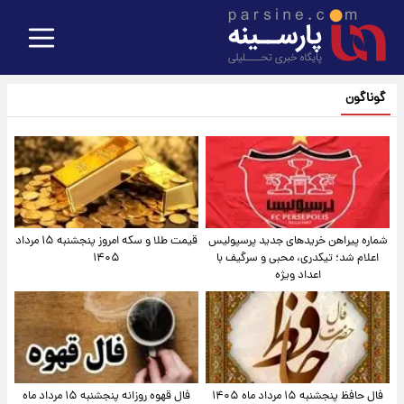
گوناگون
شماره پیراهن خریدهای جدید پرسپولیس
قیمت طلا و سکه امروز پنجشنبه ۱۵ مرداد
اعلام شد؛ تیکدری، محبی و سرگیف با
۱۴۰۵
اعداد ویژه
فال حافظ پنجشنبه ۱۵ مرداد ماه ۱۴۰۵
فال قهوه روزانه پنجشنبه ۱۵ مرداد ماه