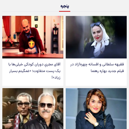
پنجره
فقیهه سلطانی و افسانه چهره‌آزاد در
آقای مجریِ دوران کودکی خیلی‌ها با
فیلم جدید بهاره رهنما
یک پست متفاوت؛ «غمگینم بسیار
زیاد»!