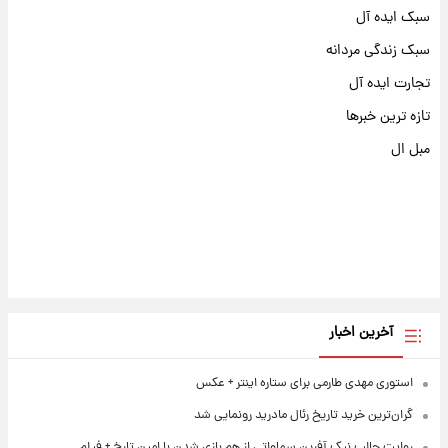
سبک ایده آل
سبک زندگی مردانه
تجارت ایده آل
تازه ترین خبرها
مبل ال
آخرین اخبار
استوری مهدی طارمی برای ستاره اینتر + عکس
گران‌ترین خرید تاریخ رئال مادرید رونمایی شد
روایت جالب نیک آفرین سماواتی از هم بازی شدن با امین تارخ + فیلم