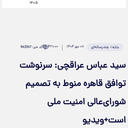
۱۴۰۵
۲
>
چندرسانه‌ای
۰۸ مهر ۱۴۰۴
۲۱:۰۰
کد خبر: 943347
خانه
سید عباس عراقچی: سرنوشت
توافق قاهره منوط به تصمیم
شورای‌عالی امنیت ملی
است+ویدیو