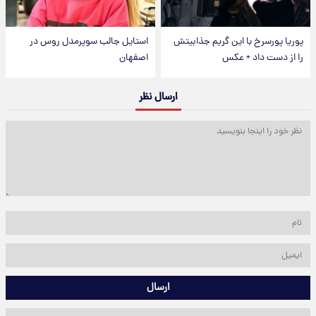
پوریا پورسرخ با این گریم جذابیتش
استایل جالب سوپرمدل روس در
را از دست داد + عکس
اصفهان
ارسال نظر
ارسال