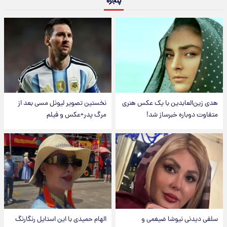
پنجره
هدی زین‌العابدین با یک عکس هنری
نخستین تصویر لیونل مسی بعد از
متفاوت دوباره خبرساز شد!
مرگ پدر+عکس و فیلم
سلفی دیدنی نیوشا ضیغمی و
الهام حمیدی با این استایل رنگارنگ