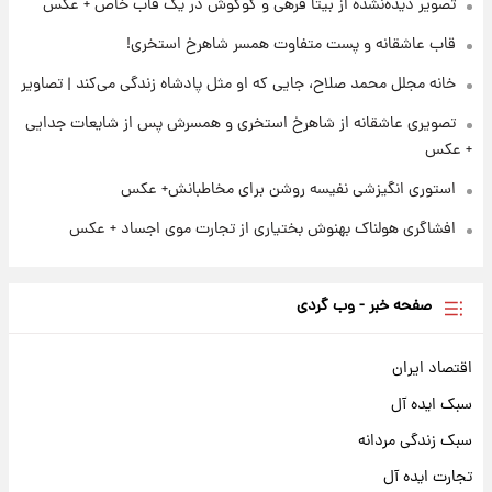
تصاویر عمامه بستن به شیوه خاتمی/ویدیو
تصویر دیده‌نشده از بیتا فرهی و گوگوش در یک قاب خاص + عکس
قاب عاشقانه و پست متفاوت همسر شاهرخ استخری!
خانه مجلل محمد صلاح، جایی که او مثل پادشاه زندگی می‌کند | تصاویر
تصویری عاشقانه از شاهرخ استخری و همسرش پس از شایعات جدایی
+ عکس
استوری انگیزشی نفیسه روشن برای مخاطبانش+ عکس
افشاگری هولناک بهنوش بختیاری از تجارت موی اجساد + عکس
صفحه خبر - وب گردی
اقتصاد ایران
سبک ایده آل
سبک زندگی مردانه
تجارت ایده آل