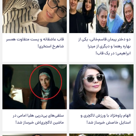
دو دختر پیمان قاسم‌خانی، یکی از
قاب عاشقانه و پست متفاوت همسر
بهاره رهنما و دیگری از میترا
شاهرخ استخری!
ابراهیمی؛ در یک قاب!
الهام پاوه‌نژاد با ورزش لاکچری و
سلفی‌های پی‌درپی هلیا امامی در
استایل خاصش خبرساز شد!
ماشین لاکچری‌اش خبرساز شد!