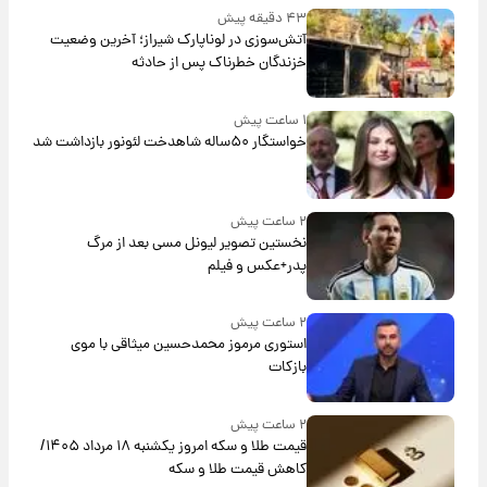
۴۳ دقیقه پیش
آتش‌سوزی در لوناپارک شیراز؛ آخرین وضعیت
خزندگان خطرناک پس از حادثه
۱ ساعت پیش
خواستگار ۵۰ساله شاهدخت لئونور بازداشت شد
۲ ساعت پیش
نخستین تصویر لیونل مسی بعد از مرگ
پدر+عکس و فیلم
۲ ساعت پیش
استوری مرموز محمدحسین میثاقی با موی
بازکات
۲ ساعت پیش
قیمت طلا و سکه امروز یکشنبه ۱۸ مرداد ۱۴۰۵/
کاهش قیمت طلا و سکه