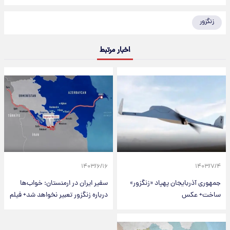
زنگزور
اخبار مرتبط
۱۴۰۳/۶/۱۶
۱۴۰۳/۷/۴
جمهوری آذربایجان پهپاد «زنگزور»
سفیر ایران در ارمنستان: خواب‌ها
ساخت+ عکس
درباره زنگزور تعبیر نخواهد شد+ فیلم