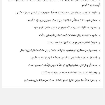
گریه‌هایم + فیلم
خرید جدید پرسپولیس رسمی شد؛ هافبک تازه‌وارد با لباس سرخ + عکس
جشن تولد ۴۳ سالگی لیلا اوتادی با یک سورپرایز ویژه + فیلم
عمان: مذاکرات درباره تنگه هرمز در مسیر مثبتی قرار دارد
شوک تازه به بازار لبنیات؛ قیمت شیر افزایش یافت
تاریخ اعلام نتایج نهایی دکتری مشخص شد
پرسپولیس مقابل آلومینیوم متوقف شد؛ پایان شکست‌ناپذیری تارتار
استایل سحر دولتشاهی با لباس چروک خبرساز شد + عکس
سخنگوی ارتش: نظم ایرانی در تنگه هرمز بازگشت‌ناپذیر است
رهبر انقلاب: رسانه‌ها نقاط ضعف را برجسته نکنند
ونس: جنگ با ایران هنوز تمام نشده است؛ در میانه بازی هستیم