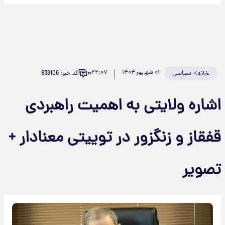
۰
>
سیاسی
۰۱ شهریور ۱۴۰۴
۲۲:۰۷
کد خبر: 938106
خانه
اشاره ولایتی به اهمیت راهبردی
قفقاز و زنگزور در توییتی معنادار +
تصویر