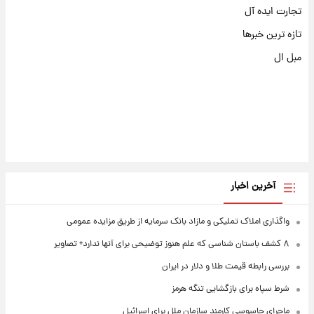
تجارت ایده آل
تازه ترین خبرها
مبل ال
آخرین اخبار
واگذاری املاک تملیکی و مازاد بانک سرمایه از طریق مزایده عمومی
۸ کشف باستان شناسی که علم هنوز توضیحی برای آنها ندارد+ تصاویر
بررسی رابطه قیمت طلا و دلار در ایران
شرط سپاه برای بازگشایی تنگه هرمز
ماجرای جاسوسی کارمند سازمان ملل برای اسرائیل