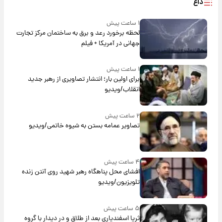
داغ
۱ ساعت پیش
لحظه برخورد رعد و برق به ساختمان مرکز تجارت
جهانی در آمریکا + فیلم
۱ ساعت پیش
برای اولین بار؛ انتشار تصاویری از رهبر جدید
انقلاب/ویدیو
۲ ساعت پیش
تصاویر عمامه بستن به شیوه خاتمی/ویدیو
۴ ساعت پیش
افشای محل پناهگاه‌ رهبر شهید روی آنتن زنده
تلویزیون/ویدیو
۵ ساعت پیش
ثریا اسفندیاری بعد از طلاق و در دیدار با گروه