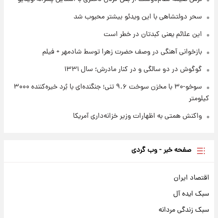
۱ روز پیش
تصاویر کمتر دیده‌شده از شهیدان حاجی‌زاده و
سحر دولتشاهی با این ویدئو بیشتر محبوب شد
باقری؛ فرماندهان شهید هوافضای ایران
این علائم یعنی کبدتان در خطر است
بازخوانی آهنگی در وصف حضرت زهرا توسط شادمهر + فیلم
گوگوش در دو سالگی و در کنار مادرش؛ سال ۱۳۳۱
سوخو-۳۰ با مخزن سوخت ۹.۶ تنی؛ جنگنده‌ای با بُرد خیره‌کننده ۳۰۰۰
کیلومتر
واکنش همتی به اظهارات وزیر خزانه‌داری آمریکا
صفحه خبر - وب گردی
اقتصاد ایران
سبک ایده آل
سبک زندگی مردانه