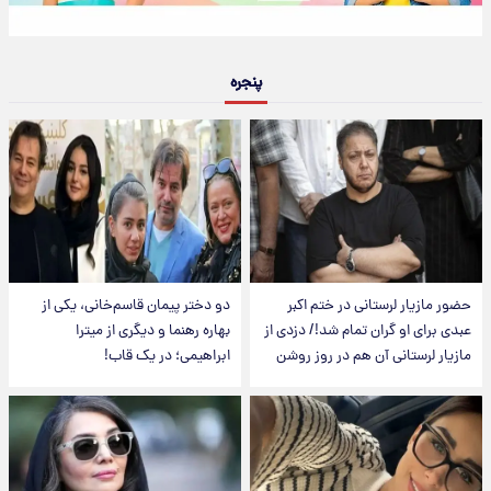
پنجره
حضور مازیار لرستانی در ختم اکبر
دو دختر پیمان قاسم‌خانی، یکی از
عبدی برای او گران تمام شد!/ دزدی از
بهاره رهنما و دیگری از میترا
مازیار لرستانی آن هم در روز روشن
ابراهیمی؛ در یک قاب!