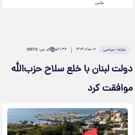
عکس
۰
>
سیاسی
۱۶ مرداد ۱۴۰۴
۲۱:۳۶
کد خبر: 935772
خانه
دولت لبنان با خلع سلاح حزب‌الله
موافقت کرد