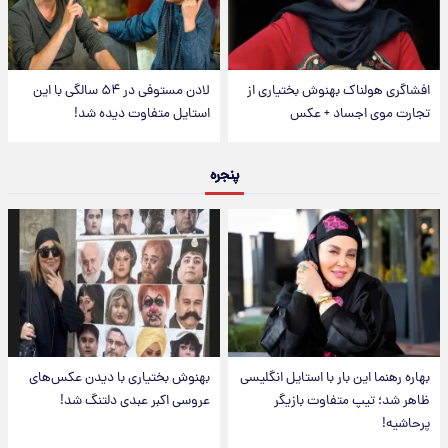
افشاگری هولناک بهنوش بختیاری از
لادن مستوفی در ۵۴ سالگی با این
تجارت موی اجساد + عکس
استایل متفاوت دیده شد!
پنجره
بهاره رهنما این بار با استایل انگلیسی
بهنوش بختیاری با دیدن عکس‌های
ظاهر شد؛ تیپ متفاوت بازیگر
عروسی اکبر عبدی دلتنگ شد!
پرحاشیه!