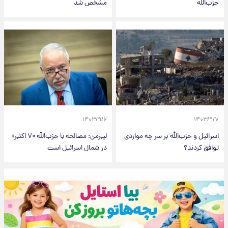
حزب‌الله
مشخص شد
۱۴۰۳/۹/۶
۱۴۰۳/۹/۷
اسرائیل و حزب‌الله بر سر چه مواردی
لیبرمن: مصالحه با حزب‌الله «۷ اکتبر»
توافق کردند؟
در شمال اسرائیل است