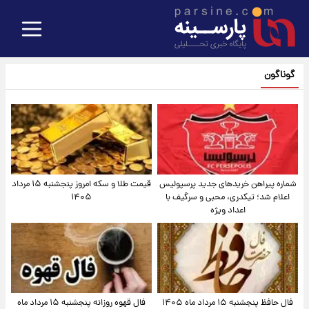
گوناگون
شماره پیراهن خریدهای جدید پرسپولیس
قیمت طلا و سکه امروز پنجشنبه ۱۵ مرداد
اعلام شد؛ تیکدری، محبی و سرگیف با
۱۴۰۵
اعداد ویژه
فال حافظ پنجشنبه ۱۵ مرداد ماه ۱۴۰۵
فال قهوه روزانه پنجشنبه ۱۵ مرداد ماه