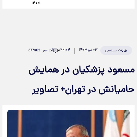
۱۴۰۵
۰
>
سیاسی
۰۳ تیر ۱۴۰۳
۲۲:۰۴
کد خبر: 877402
خانه
مسعود پزشکیان در همایش
حامیانش در تهران+ تصاویر