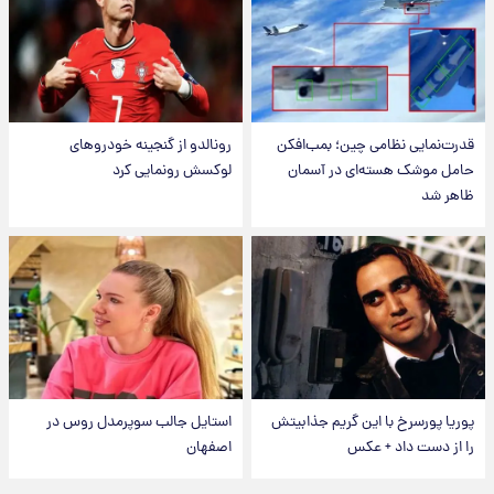
قدرت‌نمایی نظامی چین؛ بمب‌افکن
رونالدو از گنجینه خودروهای
حامل موشک هسته‌ای در آسمان
لوکسش رونمایی کرد
ظاهر شد
پوریا پورسرخ با این گریم جذابیتش
استایل جالب سوپرمدل روس در
را از دست داد + عکس
اصفهان