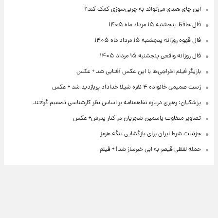
این چای هندی می‌تواند به چربی‌سوزی کمک کند؟
فال حافظ پنجشنبه ۱۵ مرداد ماه ۱۴۰۵
فال قهوه روزانه پنجشنبه ۱۵ مرداد ماه ۱۴۰۵
فال روزانه واقعی پنجشنبه ۱۵ مرداد ۱۴۰۵
بازیگر فیلم اخراجی‌ها با این عکس آفتابی شد + عکس
ژست صمیمی خانواده ۴ نفره شیلا خداداد پربازدید شد + عکس
پزشکیان: رهبری درباره تفاهمنامه بر اساس نظر کارشناسی تصمیم گرفتند
تصاویر متفاوت یاسمین شجریان در کنار پدرش+ عکس
جزئیات شرط ایران برای بازگشایی تنگه هرمز
حمله لفظی قیصر به ابی خبرساز شد! + فیلم