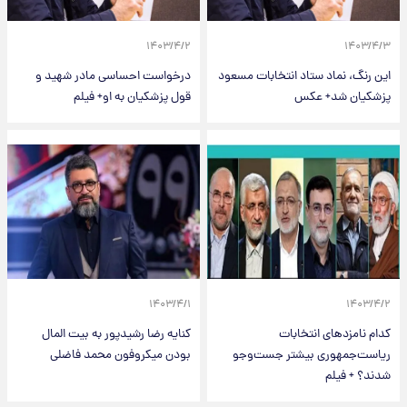
۱۴۰۳/۴/۲
۱۴۰۳/۴/۳
این رنگ، نماد ستاد انتخابات مسعود
درخواست احساسی مادر شهید و
پزشکیان شد+ عکس
قول پزشکیان به او+ فیلم
۱۴۰۳/۴/۱
۱۴۰۳/۴/۲
کدام نامزدهای انتخابات
کنایه رضا رشیدپور به بیت المال
ریاست‌جمهوری بیشتر جست‌وجو
بودن میکروفون محمد فاضلی
شدند؟ + فیلم