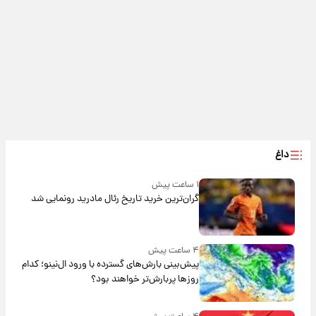
داغ
۱ ساعت پیش
گران‌ترین خرید تاریخ رئال مادرید رونمایی شد
۴ ساعت پیش
پیش‌بینی بارش‌های گسترده با ورود ال‌نینو؛ کدام
روزها پربارش‌تر خواهند بود؟