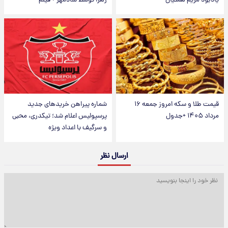
یادبود مریم همتیان
زهرا توسط شادمهر + فیلم
قیمت طلا و سکه امروز جمعه ۱۶
شماره پیراهن خریدهای جدید
مرداد ۱۴۰۵ +جدول
پرسپولیس اعلام شد؛ تیکدری، محبی
و سرگیف با اعداد ویژه
ارسال نظر