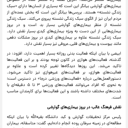
بیماری‌ها منتشر می‌کنند. آخرین نقشه راه منتشر شده در خصوص
بیماری‌های گوارشی بیانگر این است که بسیاری از انسان‌ها دارای «سبک
زندگی نشسته» هستند. بررسی‌ها بیانگر این است که بخش عمده‌ای از
مردم ایران نیز از الگوی سبک زندگی نشسته پیروی می‌کنند. سبک زندگی
نشسته از منظر بیماری‌های گوارشی بسیار بد است و در بروز
بیماری‌هایی از این دست به ویژه بیماری‌های کبدی بسیار نقش دارد.
سبک زندگی نشسته علاوه بر بیماری‌های کبدی در بروز مشکات دفعی
مانند یبوست و بیماری‌های قلبی_عروقی نیز بسیار نقش دارد.
ابیضی با بیان اینکه فعالیت بدنی روزانه بسیار اهمیت دارد، افزود: در
گذشته، فعالیت‌های هوازی در کانون توجه بودند و بر این فعالیت‌ها
تاکید می‌شد. این روزها دیدگاه‌ها تغییر کرده است و علاوه بر
فعالیت‌های هوازی، بر فعالیت‌های غیرهوازی نیز تاکید می‌شود.
دستورالعمل‌هایی درباره «فعالیت‌های ورزشی درجا» در دسترس است؛
به نحوی که افراد می‌توانند فعالیت‌های ورزشی ۳ تا ۵ دقیقه‌ای با
شدت‌های مختلف داشته باشند و این فعالیت‌ها برای کارمندان مناسب
است.
نقش فرهنگ غالب در بروز بیماری‌های گوارشی
رئیس مرکز تحقیقات گوارش و کبد دانشگاه بقیه‌الله با بیان اینکه
مطالعه‌ای در زمینه سرطان روده انجام داده‌ایم، گفت: متاسفانه، بیماران