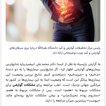
رئیس مرکز تحقیقات گوارش و کبد دانشگاه بقیه‌الله درباره بروز سرطان‌های
گوارشی و کبد چرب توضیحاتی ارائه داد.
به گزارش پارسینه به نقل از ایسنا دکتر محمدعلی ابیضیدرباره شایع‌ترین
بیماری‌های گوارشی اظهار کرد: اگر شایع‌ترین بیماری‌ها را به دو دسته
«بدخیم» و «غیربدخیم» دسته‌بندی کنیم، نتایج بررسی وضعیت این
بیماری‌ها بیانگر این است که وضعیت ابتلا به این بیماری‌ها در کشور به
میانگین جهانی نزدیک است. اغلب مراجعه برای
مشکلات گوارشی
برای
مشکلات مربوط به «هضم» است. پس از مشکلات مربوط به هضم،
«سندروم روده تحریک‌پذیر» و برخی مشکلات شایع روده‌ای مانند
«یبوست» بیشترین میزان مراجعه را دارند.