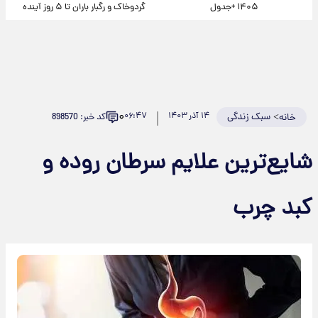
۱۴۰۵ +جدول
گردوخاک و رگبار باران تا ۵ روز آینده
۰
>
سبک زندگی
۱۴ آذر ۱۴۰۳
۰۶:۴۷
کد خبر: 898570
خانه
شایع‌ترین علایم سرطان روده و
کبد چرب