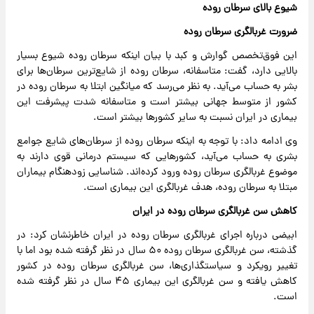
شیوع بالای سرطان روده
ضرورت غربالگری سرطان روده
این فوق‌تخصص گوارش و کبد با بیان اینکه سرطان روده شیوع بسیار
بالایی دارد، گفت: متاسفانه، سرطان روده از شایع‌ترین سرطان‌ها برای
بشر به حساب می‌آید. به نظر می‌رسد که میانگین ابتلا به سرطان روده در
کشور از متوسط جهانی بیشتر است و متاسفانه شدت پیشرفت این
بیماری در ایران نسبت به سایر کشورها بیشتر است.
وی ادامه داد: با توجه به اینکه سرطان روده از سرطان‌های شایع جوامع
بشری به حساب می‌آید، کشورهایی که سیستم درمانی قوی دارند به
موضوع غربالگری سرطان روده ورود کرده‌اند. شناسایی زودهنگام بیماران
مبتلا به سرطان روده، هدف غربالگری این بیماری است.
کاهش سن غربالگری سرطان روده در ایران
ابیضی درباره اجرای غربالگری سرطان روده در ایران خاطرنشان کرد: در
گذشته، سن غربالگری سرطان روده ۵۰ سال در نظر گرفته شده بود اما با
تغییر رویکرد و سیاستگذاری‌ها، سن غربالگری سرطان روده در کشور
کاهش یافته و سن غربالگری این بیماری ۴۵ سال در نظر گرفته شده
است.