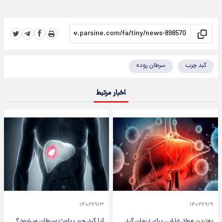
کبد چرب
سرطان روده
اخبار مرتبط
۱۴۰۳/۹/۳
۱۴۰۳/۹/۹
بهترین مواد غذایی برای درمان کبد
آیا کبد چرب باعث سرطان میشود؟