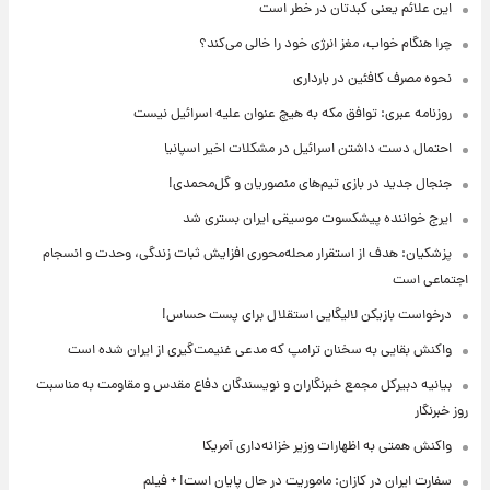
این علائم یعنی کبدتان در خطر است
چرا هنگام خواب، مغز انرژی خود را خالی می‌کند؟
نحوه مصرف کافئین در بارداری
روزنامه عبری: توافق مکه به هیچ عنوان علیه اسرائیل نیست
احتمال دست داشتن اسرائیل در مشکلات اخیر اسپانیا
جنجال جدید در بازی تیم‌های منصوریان و گل‌محمدی!
ایرج خواننده پیشکسوت موسیقی ایران بستری شد
پزشکیان: هدف از استقرار محله‌محوری افزایش ثبات زندگی، وحدت و انسجام
اجتماعی است
درخواست بازیکن لالیگایی استقلال برای پست حساس!
واکنش بقایی به سخنان ترامپ که مدعی غنیمت‌گیری از ایران شده است
بیانیه دبیرکل مجمع خبرنگاران و نویسندگان دفاع مقدس و مقاومت به مناسبت
روز خبرنگار
واکنش همتی به اظهارات وزیر خزانه‌داری آمریکا
سفارت ایران در کازان: ماموریت در حال پایان است! + فیلم