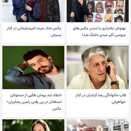
بهنوش بختیاری با دیدن عکس‌های
عکس شاد سپند امیرسلیمانی در کنار
عروسی اکبر عبدی دلتنگ شد!
پسرش
قاب خانوادگی رضا کیانیان در کنار
انتقاد تند پیمان طالبی از مسئولان
خواهرش
استقلال در پی رفتن رامین رضاییان+
عکس