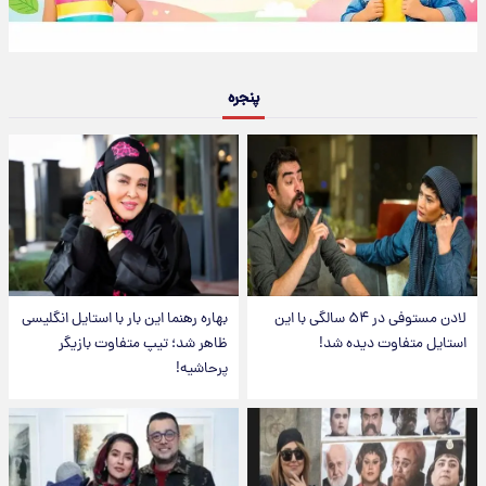
پنجره
لادن مستوفی در ۵۴ سالگی با این
بهاره رهنما این بار با استایل انگلیسی
استایل متفاوت دیده شد!
ظاهر شد؛ تیپ متفاوت بازیگر
پرحاشیه!