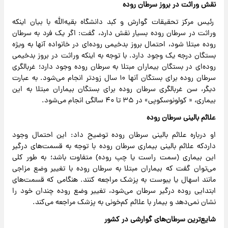
نقش وراثت در بروز سرطان روده
رئیس مرکز تحقیقات گوارش و کبد دانشگاه بقیه‌الله با بیان اینکه
وراثت در سرطان روده بسیار نقش دارد، گفت: اگر یک فرد به سرطان
روده مبتلا شود، احتمال بروز بدخیمی روده‌ای در خانواده آنها به ویژه
بستگان درجه یک وجود دارد. با توجه به اینکه وراثت در بروز بدخیمی
روده‌ای در بستگان بیماران مبتلا به سرطان روده وجود دارد؛ غربالگری
سرطان روده برای بستگان آنها ۱۰ سال زودتر انجام می‌شود. به عبارت
دیگر، سن غربالگری سرطان روده برای بستگان بیماران مبتلا به این
بیماری، « کولونوسکوپی» در ۳۵ تا ۴۰ سالگی انجام می‌شود.
علائم بالینی سرطان روده
او درباره علائم بالینی سرطان روده توضیح داد: این احتمال وجود
داردکه علائم بالینی بیماری سرطان روده با توجه به قسمت‌های درگیر
این بیماری (سمت راست یا چپ روده) متفاوت باشد؛ به طور کلی
می‌توان گفت که بیماران مبتلا به سرطان روده با تغییر وضع مزاجی
مانند اسهال یا یبوست به پزشک مراجعه کنند. هنگامی که قسمت‌های
ابتدایی روده درگیر سرطان می‌شود، تغییر وضع روده چندان خود را
نشان نمی‌دهد و بیمار با علائم کم‌خونی به پزشک مراجعه می‌کند.
شایع‌ترین سرطان‌های گوارشی در کشور