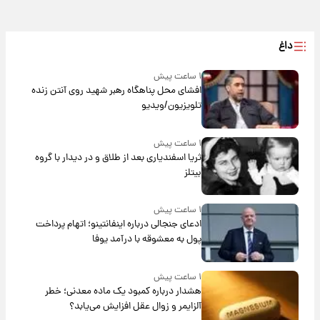
داغ
۱ ساعت پیش
افشای محل پناهگاه‌ رهبر شهید روی آنتن زنده
تلویزیون/ویدیو
۱ ساعت پیش
ثریا اسفندیاری بعد از طلاق و در دیدار با گروه
بیتلز
۱ ساعت پیش
ادعای جنجالی درباره اینفانتینو؛ اتهام پرداخت
پول به معشوقه با درآمد یوفا
۱ ساعت پیش
هشدار درباره کمبود یک ماده معدنی؛ خطر
آلزایمر و زوال عقل افزایش می‌یابد؟