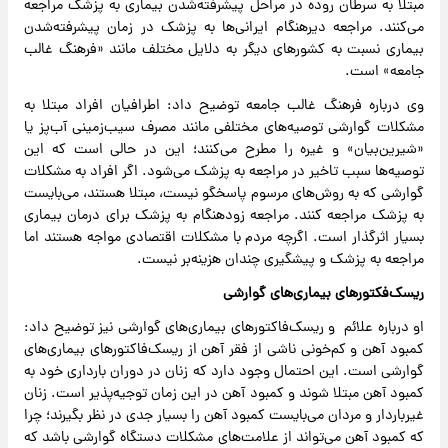
مبتلا به سرطان روده در مراحل پیشرفته‌شدن بیماری به پزشک مراجعه
می‌کنند. مراجعه دیرهنگام ایرانی‌ها به پزشک در زمان پیشرفته‌شدن
بیماری نسبت به کشورهای دیگر به دلایل مختلف مانند «فرهنگ غالب
جامعه» است.
وی درباره فرهنگ غالب جامعه توضیح داد: اطرافیان افراد مبتلا به
مشکلات گوارشی توصیه‌های مختلفی مانند مصرف سیب‌زمینی آب‌پز یا
«شیرین‌بیان» و غیره را مطرح می‌کنند؛ این در حالی است که این
توصیه‌ها سبب تاخیر در مراجعه به پزشک می‌شود. اگر افراد به مشکلات
گوارشی که به روش‌های مرسوم پاسخگو نیست، مبتلا هستند، می‌بایست
به پزشک مراجعه کنند. مراجعه زودهنگام به پزشک برای درمان بیماری
بسیار اثرگذار است. اگرچه مردم با مشکلات اقتصادی مواجه هستند اما
مراجعه به پزشک و پیشگیری چندان هزینه‌بر نیست.
ریسک‌فکتورهای بیماری‌های گوارشی
او درباره علائم و ریسک‌فاکتورهای بیماری‌های گوارشی نیز توضیح داد:
کمبود آهن و کم‌خونی ناشی از فقر آهن از ریسک‌فاکتورهای بیماری‌های
گوارشی است. این احتمال وجود دارد که زنان در دوران بارداری خود به
کمبود آهن مبتلا شوند و کمبود آهن در این زمان توجیه‌پذیر است. زنان
غیرباردار و مردان می‌بایست کمبود آهن را بسیار جدی در نظر بگیرند؛ چرا
که کمبود آهن می‌تواند از علامت‌های مشکلات دستگاه گوارشی باشد که