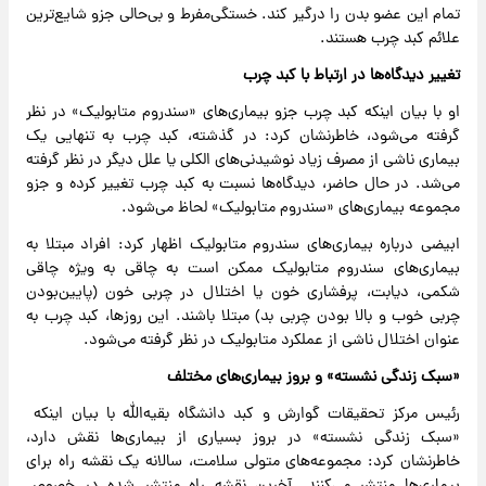
تمام این عضو بدن را درگیر کند. خستگی‌مفرط و بی‌حالی جزو شایع‌ترین
علائم کبد چرب هستند.
تغییر دیدگاه‌ها در ارتباط با کبد چرب
او با بیان اینکه کبد چرب جزو بیماری‌های «سندروم متابولیک» در نظر
گرفته می‌شود، خاطرنشان کرد: در گذشته، کبد چرب به تنهایی یک
بیماری ناشی از مصرف زیاد نوشیدنی‌های الکلی یا علل دیگر در نظر گرفته
می‌شد. در حال حاضر، دیدگاه‌ها نسبت به کبد چرب تغییر کرده و جزو
مجموعه‌ بیماری‌های «سندروم متابولیک» لحاظ می‌شود.
ابیضی درباره بیماری‌های سندروم متابولیک اظهار کرد: افراد مبتلا به
بیماری‌های سندروم متابولیک ممکن است به چاقی به ویژه چاقی
شکمی، دیابت، پرفشاری خون یا اختلال در چربی خون (پایین‌بودن
چربی خوب و بالا بودن چربی بد) مبتلا باشند. این روزها، کبد چرب به
عنوان اختلال ناشی از عملکرد متابولیک در نظر گرفته می‌شود.
«سبک زندگی نشسته» و بروز بیماری‌های مختلف
رئیس مرکز تحقیقات گوارش و کبد دانشگاه بقیه‌الله با بیان اینکه
«سبک زندگی نشسته» در بروز بسیاری از بیماری‌ها نقش دارد،
خاطرنشان کرد: مجموعه‌های متولی سلامت، سالانه یک نقشه راه برای