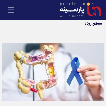
سرطان روده