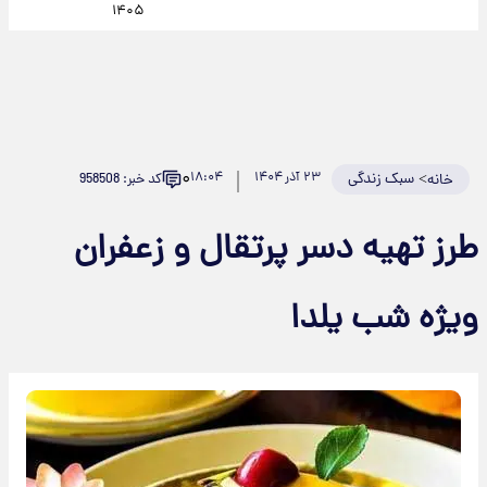
۱۴۰۵
۰
>
سبک زندگی
۲۳ آذر ۱۴۰۴
۱۸:۰۴
کد خبر: 958508
خانه
طرز تهیه دسر پرتقال و زعفران
ویژه شب یلدا