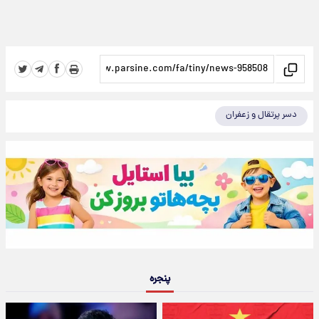
دسر پرتقال و زعفران
پنجره