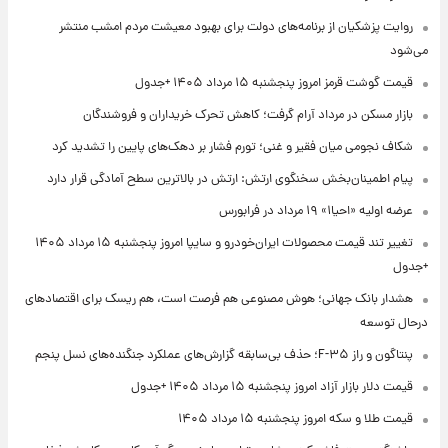
روایت پزشکیان از برنامه‌های دولت برای بهبود معیشت مردم امشب منتشر
می‌شود
قیمت گوشت قرمز امروز پنجشنبه ۱۵ مرداد ۱۴۰۵ +جدول
بازار مسکن در مرداد آرام گرفت؛ کاهش تحرک خریداران و فروشندگان
شکاف نجومی میان فقیر و غنی؛ تورم فشار بر دهک‌های پایین را تشدید کرد
پیام اطمینان‌بخش سخنگوی ارتش: ارتش در بالاترین سطح آمادگی قرار دارد
عرضه اولیه «احیا۱» ۱۹ مرداد در فرابورس
تغییر تند قیمت محصولات ایران‌خودرو و سایپا امروز پنجشنبه ۱۵ مرداد ۱۴۰۵
+جدول
هشدار بانک جهانی؛ هوش مصنوعی هم فرصت است، هم ریسک برای اقتصادهای
درحال توسعه
پنتاگون و راز F-۳۵؛ حذف بی‌سابقه گزارش‌های عملکرد جنگنده‌های نسل پنجم
قیمت دلار بازار آزاد امروز پنجشنبه ۱۵ مرداد ۱۴۰۵ +جدول
قیمت طلا و سکه امروز پنجشنبه ۱۵ مرداد ۱۴۰۵