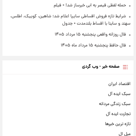
عکس / خداحافظی صمیمانه آبی ها با رامین!
حمله لفظی قیصر به ابی خبرساز شد! + فیلم
شرایط تازه فروش اقساطی سایپا اعلام شد؛ شاهین، کوییک، اطلس،
سهند و ساینا با اقساط بلندمدت + جدول
فال روزانه واقعی پنجشنبه ۱۵ مرداد ۱۴۰۵
فال حافظ پنجشنبه ۱۵ مرداد ماه ۱۴۰۵
صفحه خبر - وب گردی
اقتصاد ایران
سبک ایده آل
سبک زندگی مردانه
تجارت ایده آل
تازه ترین خبرها
مبل ال