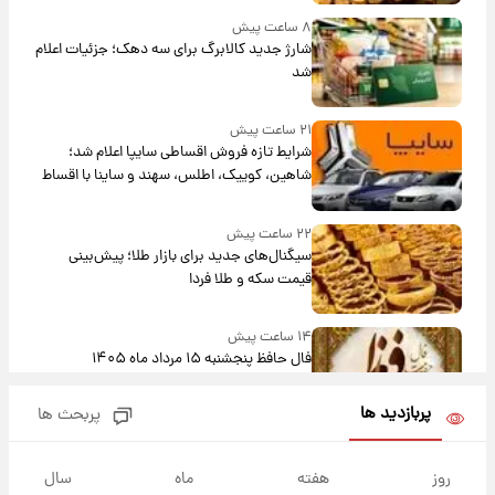
۸ ساعت پیش
شارژ جدید کالابرگ برای سه دهک؛ جزئیات اعلام
شد
۲۱ ساعت پیش
شرایط تازه فروش اقساطی سایپا اعلام شد؛
شاهین، کوییک، اطلس، سهند و ساینا با اقساط
بلندمدت + جدول
۲۲ ساعت پیش
سیگنال‌های جدید برای بازار طلا؛ پیش‌بینی
قیمت سکه و طلا فردا
۱۴ ساعت پیش
فال حافظ پنجشنبه ۱۵ مرداد ماه ۱۴۰۵
پربازدید ها
پربحث ها
۱۵ ساعت پیش
فال قهوه روزانه پنجشنبه ۱۵ مرداد ماه ۱۴۰۵
روز
هفته
ماه
سال