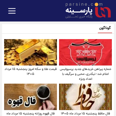
گوناگون
شماره پیراهن خریدهای جدید پرسپولیس
قیمت طلا و سکه امروز پنجشنبه ۱۵ مرداد
اعلام شد؛ تیکدری، محبی و سرگیف با
۱۴۰۵
اعداد ویژه
فال حافظ پنجشنبه ۱۵ مرداد ماه ۱۴۰۵
فال قهوه روزانه پنجشنبه ۱۵ مرداد ماه