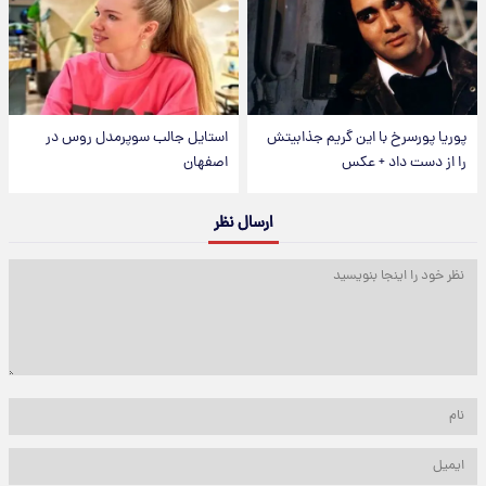
پوریا پورسرخ با این گریم جذابیتش
استایل جالب سوپرمدل روس در
را از دست داد + عکس
اصفهان
ارسال نظر