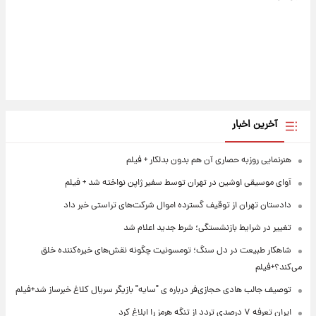
آخرین اخبار
هنرنمایی روزبه حصاری آن هم بدون بدلکار + فیلم
آوای موسیقی اوشین در تهران توسط سفیر ژاپن نواخته شد + فیلم
دادستان تهران از توقیف گسترده اموال شرکت‌های تراستی خبر داد
تغییر در شرایط بازنشستگی؛ شرط جدید اعلام شد
شاهکار طبیعت در دل سنگ؛ تومسونیت چگونه نقش‌های خیره‌کننده خلق
می‌کند؟+فیلم
توصیف جالب هادی حجازی‌فر درباره ی "سایه" بازیگر سریال کلاغ خبرساز شد+فیلم
ایران تعرفه ۷ درصدی تردد از تنگه هرمز را ابلاغ کرد