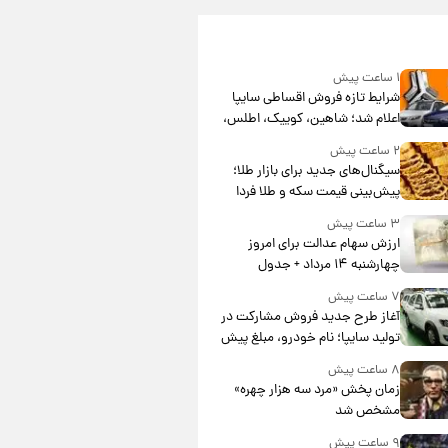
۱ ساعت پیش
شرایط تازه فروش اقساطی سایپا
اعلام شد؛ شاهین، کوییک، اطلس،
سهند و ساینا با اقساط بلندمدت +
۲ ساعت پیش
جدول
سیگنال‌های جدید برای بازار طلا؛
پیش‌بینی قیمت سکه و طلا فردا
۳ ساعت پیش
ارزش سهام عدالت برای امروز
چهارشنبه ۱۴ مرداد + جدول
۷ ساعت پیش
آغاز طرح جدید فروش مشارکت در
تولید سایپا؛ نام خودرو، مبلغ پیش
پرداخت و زمان تحویل | سود
۸ ساعت پیش
مشارکت چند درصد است؟
زمان پخش «مرد سه هزار چهره»
مشخص شد
۹ ساعت پیش