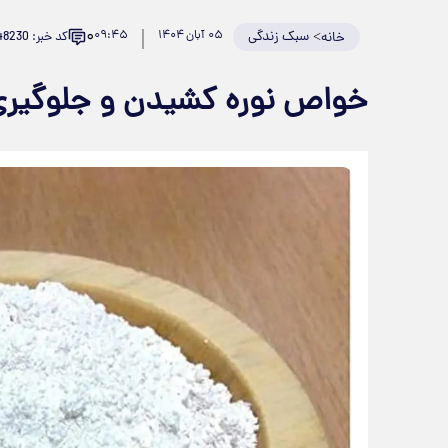
۰
>
سبک زندگی
۰۵ آبان ۱۴۰۴
۰۹:۴۵
کد خبر: 948230
خانه
خواص نوره کشیدن و جلوگیری 