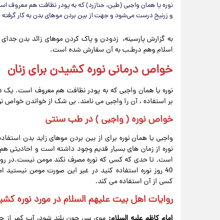
نوره یا همان واجبی (طین، حنازرد) که به پودر نظافت هم معروف ا
و زرنیخ درست می‌شود و جهت از بین بردن موهای بدن به کار گرفته 
به گزارش پارسینه، زدودن و پاک کردن موهای زائد بدن جدای 
اسلام وهم درطـب به آن سفارش شده است.
خواص درمانی نوره کشیدن برای زنان
نوره یا همان واجبی که به پودر نظافت هم معروف است. یک درم
بر استفاده ، آن را واجبی می نامند. بی شک از خواندن خواص
خواص نوره ( واجبی ) در طب سنتی
واجبی یا همان نوره برای از بین بردن موهای زاید بدن استف
نوره از زمان های بسیار قدیم وجود داشته است و احادیثی هم ا
40 روز نوره استفاده کنید در غیر این صورت مومن نیستید 
کسی از آن استفاده می کند.
روایات اهل بیت علیهم السلام در مورد نوره کش
امام کاظم علیه السلام:
موى سر، چون بلند شود، آب کمر از ج