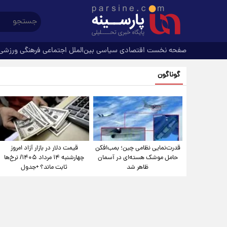
صفحه نخست
اقتصادی
سیاسی
بین‌الملل
اجتماعی
فرهنگی
ورزشی
گوناگون
قدرت‌نمایی نظامی چین؛ بمب‌افکن
قیمت دلار در بازار آزاد امروز
حامل موشک هسته‌ای در آسمان
چهارشنبه ۱۴ مرداد ۱۴۰۵/ نرخ‌ها
ظاهر شد
ثابت ماند؟ +جدول