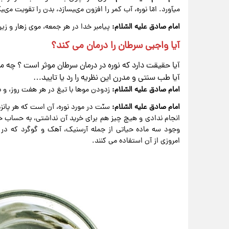
میآورد. امّا نوره، آب کمر را افزون مىیسازد، بدن را تقویت مىیکن
امام صادق علیه السّلام:
پیامبر خدا در هر جمعه، موى زهار و زیر
آیا واجبی سرطان را درمان می کند؟
آیا حقیقت دارد که نوره در درمان سرطان موثر است ؟ چه م
آیا طب سنتی و مدرن این نظریه را رد یا تایید…
امام صادق علیه السّلام:
زدودن موها با تیغ در هر هفت روز، و با
امام صادق علیه السّلام:
سنّت در مورد نوره، آن است که هر پانزد
انجام ندادى و هیچ ‌چیز هم براى خرید آن نداشتى، به حساب 
وجود سه ماده حیاتی از جمله آرسنیک، آهک و گوگرد که د
امروزی از آن استفاده می کنند.