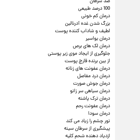
ضد سرطان
100 درصد طبیعی
درمان کم خونی
بزرگ شدن غده آدرنالین
لطیف و شاداب کننده پوست
درمان بواسیر
درمان لک های برص
جلوگیری از ایجاد موی زیر پوستی
از بین برنده قارچ پوست
درمان عفونت های زنانه
درمان درد مفاصل
درمان جوش صورت
درمان سیاهی سر زانو
درمان ترک پاشنه
درمان عفونت رحم
درمان سودا
نور چشم را زیاد می کند
پیشگیری از سرطان سینه
ازدیاد دهنده شحم کلیه