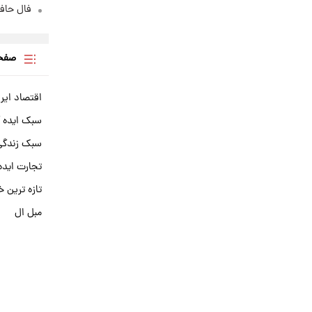
فال حافظ چهارش
صفحه
اقتصاد ایر
سبک ایده 
سبک زندگی 
تجارت ایده
تازه ترین خ
مبل ال