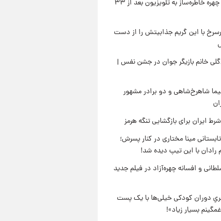
بازگشت چهره خاطره‌ساز به تلویزیون بعد از ۳۳
رسرخ با این گریم جذابیتش را از دست
لی خانم بازیگر جوان در جشن نفس |
نیما شاهرخ‌شاهی و دو برادر مشهور
ان
رط ایران برای بازگشایی تنگه هرمز
ابستانی مینا مختاری در کنار پسرش؛
 رادان با این تیپ دیده شد!
طانی و افسانه چهره‌آزاد در فیلم جدید
یِ دوران کودکی خیلی‌ها با یک پست
مگینم بسیار زیاد»!