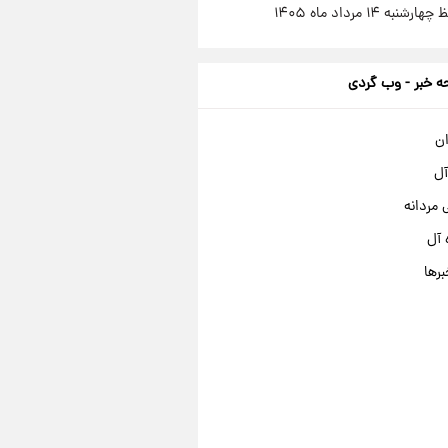
نبه ۱۴ مرداد ماه ۱۴۰۵
 خبر - وب گردی
ان
آل
مردانه
 آل
برها