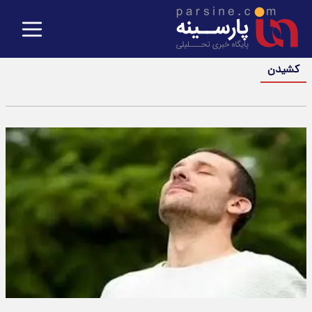
کشیدن