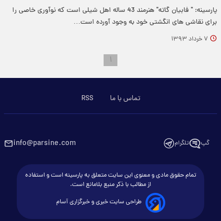
پارسینه: " فابیان گاته" هنرمند 43 ساله اهل شیلی است که نوآوری خاصی را
برای نقاشی های انگشتی خود به وجود آورده است…
۷ خرداد ۱۳۹۳
۱
تماس با ما
RSS
info@parsine.com
گپ
تلگرام
تمام حقوق مادی و معنوی این سایت متعلق به پارسینه است و استفاده
از مطالب با ذکر منبع بلامانع است.
طراحی سایت خبری و خبرگزاری آسام