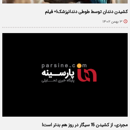
کشیدن دندان توسط طوطی دندانپزشک!+ فیلم
۳ بهمن ۱۴۰۲
مجردی، از کشیدن 15 سیگار در روز هم بدتر است!