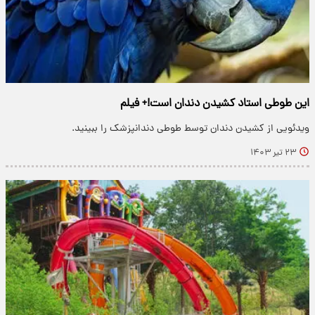
این طوطی استاد کشیدن دندان است!+ فیلم
ویدئویی از کشیدن دندان توسط طوطی دندانپزشک را ببینید.
۲۳ تیر ۱۴۰۳