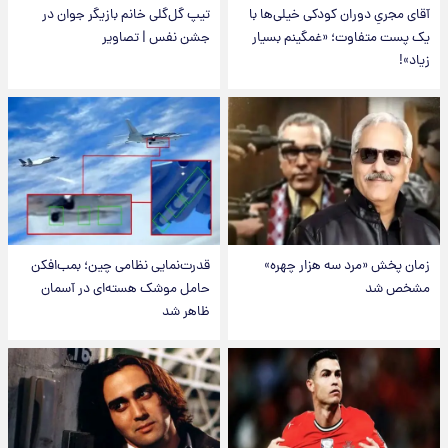
آقای مجریِ دوران کودکی خیلی‌ها با
تیپ گل‌گلی خانم بازیگر جوان در
یک پست متفاوت؛ «غمگینم بسیار
جشن نفس | تصاویر
زیاد»!
زمان پخش «مرد سه هزار چهره»
قدرت‌نمایی نظامی چین؛ بمب‌افکن
مشخص شد
حامل موشک هسته‌ای در آسمان
ظاهر شد