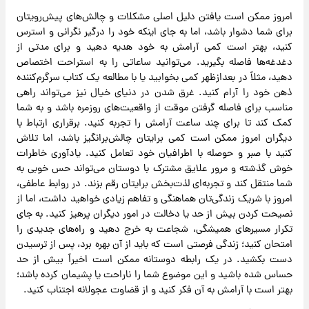
امروز ممکن است یافتن دلیل اصلی مشکلات و چالش‌های پیش‌رویتان
برای شما دشوار باشد، اما به جای اینکه خود را درگیر نگرانی و استرس
کنید، بهتر است کمی آرامش به خود هدیه دهید و برای مدتی از
دغدغه‌ها فاصله بگیرید. می‌توانید ساعاتی را به استراحت اختصاص
دهید، مثلاً در بعدازظهر کمی بخوابید یا با مطالعه یک کتاب سرگرم‌کننده
ذهن خود را آرام کنید. غرق شدن در دنیای خیال نیز می‌تواند راهی
مناسب برای فاصله گرفتن موقت از واقعیت‌های روزمره باشد و به شما
کمک کند تا برای چند ساعت آرامش را تجربه کنید. برقراری ارتباط با
دیگران امروز ممکن است کمی برایتان چالش‌برانگیز باشد، اما تلاش
کنید با صبر و حوصله با اطرافیان خود تعامل کنید. یادآوری خاطرات
خوش گذشته و مرور علایق مشترک با دوستان می‌تواند حس خوبی به
شما منتقل کند و تجربه‌ای لذت‌بخش برایتان رقم بزند. در روابط عاطفی،
امروز با شریک زندگی‌تان هماهنگی و تفاهم زیادی خواهید داشت، اما از
نصیحت کردن بیش از حد یا دخالت در امور دیگران پرهیز کنید. به جای
تکرار مسیرهای همیشگی، شجاعت به خرج دهید و راه‌های جدیدی را
امتحان کنید؛ زندگی فرصتی است که باید از آن بهره برد، پس از ترسیدن
دست بکشید. در یک رابطه دوستانه ممکن است اخیراً بیش از حد
حساس شده باشید و این موضوع شما را ناراحت یا پشیمان کرده باشد؛
بهتر است با آرامش به آن فکر کنید و از قضاوت عجولانه اجتناب کنید.