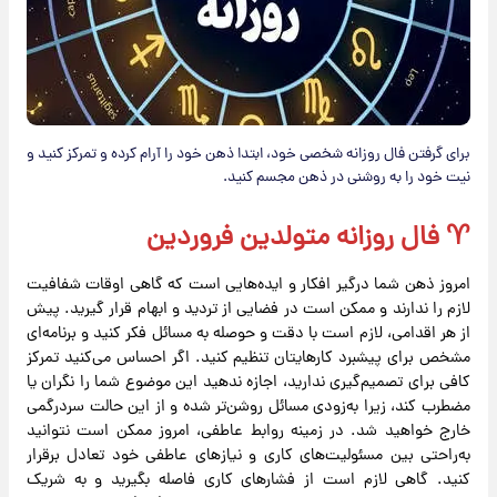
برای گرفتن فال روزانه شخصی خود، ابتدا ذهن خود را آرام کرده و تمرکز کنید و
نیت خود را به روشنی در ذهن مجسم کنید.
♈ فال روزانه متولدین فروردین
امروز ذهن شما درگیر افکار و ایده‌هایی است که گاهی اوقات شفافیت
لازم را ندارند و ممکن است در فضایی از تردید و ابهام قرار گیرید. پیش
از هر اقدامی، لازم است با دقت و حوصله به مسائل فکر کنید و برنامه‌ای
مشخص برای پیشبرد کارهایتان تنظیم کنید. اگر احساس می‌کنید تمرکز
کافی برای تصمیم‌گیری ندارید، اجازه ندهید این موضوع شما را نگران یا
مضطرب کند، زیرا به‌زودی مسائل روشن‌تر شده و از این حالت سردرگمی
خارج خواهید شد. در زمینه روابط عاطفی، امروز ممکن است نتوانید
به‌راحتی بین مسئولیت‌های کاری و نیازهای عاطفی خود تعادل برقرار
کنید. گاهی لازم است از فشارهای کاری فاصله بگیرید و به شریک