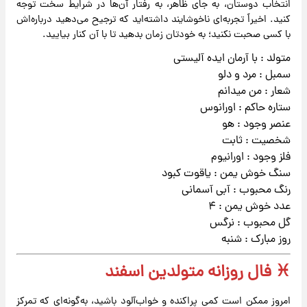
انتخاب دوستان، به جای ظاهر، به رفتار آن‌ها در شرایط سخت توجه
کنید. اخیراً تجربه‌ای ناخوشایند داشته‌اید که ترجیح می‌دهید درباره‌اش
با کسی صحبت نکنید؛ به خودتان زمان بدهید تا با آن کنار بیایید.
متولد : با آرمان ایده آلیستی
سمبل : مرد و دلو
شعار : من میدانم
ستاره حاکم : اورانوس
عنصر وجود : هو
شخصیت : ثابت
فلز وجود : اورانیوم
سنگ خوش یمن : یاقوت کبود
رنگ محبوب : آبی آسمانی
عدد خوش یمن : ۴
گل محبوب : نرگس
روز مبارک : شنبه
♓ فال روزانه متولدین اسفند
امروز ممکن است کمی پراکنده و خواب‌آلود باشید، به‌گونه‌ای که تمرکز