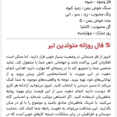
فلز وجود : جیوه
سنگ خوش یمن : زمرد کبود
رنگ محبوب : زرد ، سبز ، آبی
عدد خوش یمن : ۵
گل محبوب : کاملیا
روز مبارک : چهارشنبه
♋ فال روزانه متولدین تیر
امروز از نظر جسمانی در وضعیت بسیار خوبی قرار دارید، اما ممکن است
افکارتان کمی پراکنده باشد و ابهاماتی ذهن شما را مشغول کند. شاید
شخصی شما را تشویق کند تا در زمینه‌ای که مهارت دارید اقدامی انجام
دهید؛ در این صورت، با اعتمادبه‌نفس کامل پیش بروید و از
توانایی‌های خود بهره ببرید. توجه به واقعیت‌های موجود به شما کمک
می‌کند تا مسیر درستی را انتخاب کنید. امروز می‌توانید آزادانه هر کاری
که دوست دارید انجام دهید، پس از این فرصت برای بهبود روابط
عاطفی‌تان استفاده کنید. اگر اشتباهی مرتکب شده‌اید و احساس گناه
می‌کنید، با شریک عاطفی‌تان صادق باشید و موضوع را با او در میان
بگذارید. این صداقت می‌تواند به تقویت رابطه شما کمک کند. حمایت
دوستان و اطرافیان در برابر مشکلات، نتیجه کارهای خوبی است که در