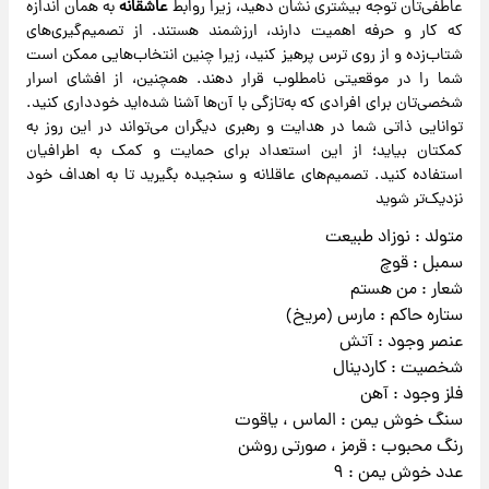
عاطفی‌تان توجه بیشتری نشان دهید، زیرا روابط
عاشقانه
به همان اندازه
که کار و حرفه اهمیت دارند، ارزشمند هستند. از تصمیم‌گیری‌های
شتاب‌زده و از روی ترس پرهیز کنید، زیرا چنین انتخاب‌هایی ممکن است
شما را در موقعیتی نامطلوب قرار دهند. همچنین، از افشای اسرار
شخصی‌تان برای افرادی که به‌تازگی با آن‌ها آشنا شده‌اید خودداری کنید.
توانایی ذاتی شما در هدایت و رهبری دیگران می‌تواند در این روز به
کمکتان بیاید؛ از این استعداد برای حمایت و کمک به اطرافیان
استفاده کنید. تصمیم‌های عاقلانه و سنجیده بگیرید تا به اهداف خود
نزدیک‌تر شوید
متولد : نوزاد طبیعت
سمبل : قوچ
شعار : من هستم
ستاره حاکم : مارس (مریخ)
عنصر وجود : آتش
شخصیت : کاردینال
فلز وجود : آهن
سنگ خوش یمن : الماس ، یاقوت
رنگ محبوب : قرمز ، صورتی روشن
عدد خوش یمن : ۹