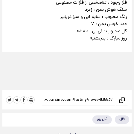
فلز وجود : تشعشعی از فلزات مصنوعی
سنگ خوش یمن : زمرد
رنگ محبوب : سایه آبی و سبز دریایی
عدد خوش یمن : ۷
گل محبوب : لی لی ، بنفشه
روز مبارک : پنجشنبه
فال
فال روز