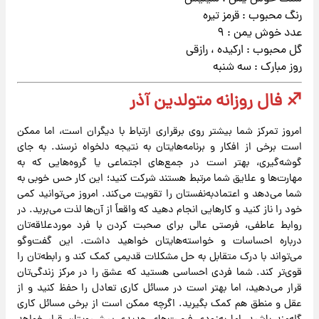
رنگ محبوب : قرمز تیره
عدد خوش یمن : ۹
گل محبوب : ارکیده ، رازقی
روز مبارک : سه شنبه
♐ فال روزانه متولدین آذر
امروز تمرکز شما بیشتر روی برقراری ارتباط با دیگران است، اما ممکن
است برخی از افکار و برنامه‌هایتان به نتیجه دلخواه نرسند. به جای
گوشه‌گیری، بهتر است در جمع‌های اجتماعی یا گروه‌هایی که به
مهارت‌ها و علایق شما مرتبط هستند شرکت کنید؛ این کار حس خوبی به
شما می‌دهد و اعتمادبه‌نفستان را تقویت می‌کند. امروز می‌توانید کمی
خود را ناز کنید و کارهایی انجام دهید که واقعاً از آن‌ها لذت می‌برید. در
روابط عاطفی، فرصتی عالی برای صحبت کردن با فرد موردعلاقه‌تان
درباره احساسات و خواسته‌هایتان خواهید داشت. این گفت‌وگو
می‌تواند با درک متقابل به حل مشکلات قدیمی کمک کند و رابطه‌تان را
قوی‌تر کند. شما فردی احساسی هستید که عشق را در مرکز زندگی‌تان
قرار می‌دهید، اما بهتر است در مسائل کاری تعادل را حفظ کنید و از
عقل و منطق هم کمک بگیرید. اگرچه ممکن است از برخی مسائل کاری