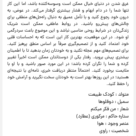
غرق شدن در دنیای خیال ممکن است وسوسه‌کننده باشد، اما این کار
تنها شما را در دام ابهام و فشار بیشتری گرفتار می‌کند. در عوض، به
درون خود رجوع کنید و با تأمل عمیق به دنبال راه‌حل‌های منطقی برای
چالش‌های پیش‌رو باشید. در روابط عاطفی، ممکن است شریک
زندگی‌تان در شرایط روحی مناسبی نباشد و این موضوع باعث سردرگمی
او شود. در این موقعیت، بهترین کار این است که به احساسات قلبی
خود اعتماد کنید و از تصمیم‌گیری صرفاً بر اساس منطق پرهیز کنید.
برای تصمیم‌های مهم عجله نکنید و به خودتان زمان بدهید تا با اطمینان
بیشتری پیش بروید. رفتار یکی از دوستانتان ممکن است اخیراً تغییر
کرده و شما را نگران کرده باشد؛ در این مورد صبور باشید و با او با
ملایمت برخورد کنید. احتمالاً منتظر دریافت خبری، نامه‌ای یا نتیجه‌ای
هستید؛ در این روزها بهتر است به خودتان سخت نگیرید و آرامش خود
را حفظ کنید.
متولد : کودک طبیعت
سمبل : دوقلوها
شعار : من فکر میکنم
ستاره حاکم : مرکوری (عطارد)
عنصر وجود : هوا
شخصیت : راوی