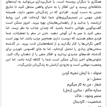
همکاری با دیگران برجسته است. با خیال‌پردازی می‌توانید به ایده‌های
خلاقانه‌ای برسید و این افکار را به دنیای واقعی منتقل کنید تا نتایج
مثبتی به دست آورید. افرادی که در زندگی‌تان حضور دارند، همیشه
نقش مهمی در تصمیم‌گیری‌های شما ایفا کرده‌اند؛ قدر این روابط
ارزشمند را بدانید و از راهنمایی‌هایشان بهره ببرید. امروز ممکن است
گفت‌وگویی طولانی داشته باشید که چندان جذاب به نظر نرسد، اما
سعی کنید با صبر به آن گوش دهید. حتی در سفر یا تعطیلات، شما
فردی منظم هستید که دوست دارید همه‌چیز مرتب باشد، اما بهتر است
گاهی نگرانی‌ها را کنار بگذارید و از لحظه‌هایتان لذت ببرید. در گذشته
سختی‌های زیادی را تحمل کرده‌اید، اما به جای افسوس خوردن برای
گذشته، قدم‌های جدیدی بردارید و افکار منفی را از ذهنتان پاک کنید.
شلوغی‌های اخیر زندگی ممکن است شما را کلافه کرده باشد، اما این
وضعیت موقتی است و به‌زودی آرامش به زندگی‌تان بازمی‌گردد.
متولد : با آرمان تجربه کردن
سمبل : بز
شعار : من به کار میگیرم
ستاره حاکم : ساترن (زحل)
عنصر وجود : خاک
شخصیت : کاردینال