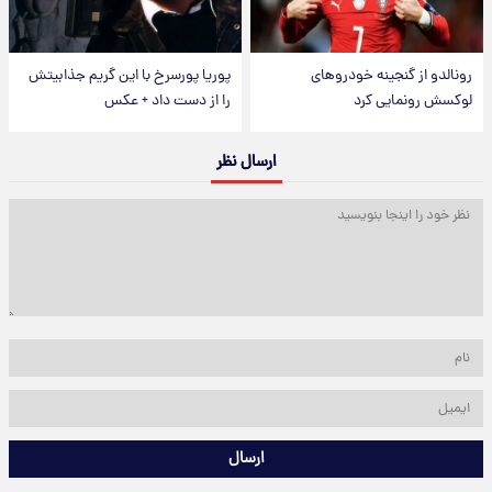
رونالدو از گنجینه خودروهای
پوریا پورسرخ با این گریم جذابیتش
لوکسش رونمایی کرد
را از دست داد + عکس
ارسال نظر
ارسال