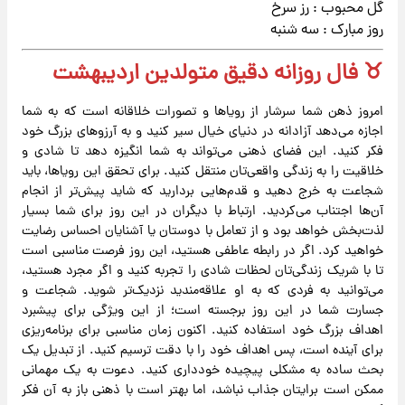
گل محبوب : رز سرخ
روز مبارک : سه شنبه
♉ فال روزانه دقیق متولدین اردیبهشت
امروز ذهن شما سرشار از رویاها و تصورات خلاقانه است که به شما
اجازه می‌دهد آزادانه در دنیای خیال سیر کنید و به آرزوهای بزرگ خود
فکر کنید. این فضای ذهنی می‌تواند به شما انگیزه دهد تا شادی و
خلاقیت را به زندگی واقعی‌تان منتقل کنید. برای تحقق این رویاها، باید
شجاعت به خرج دهید و قدم‌هایی بردارید که شاید پیش‌تر از انجام
آن‌ها اجتناب می‌کردید. ارتباط با دیگران در این روز برای شما بسیار
لذت‌بخش خواهد بود و از تعامل با دوستان یا آشنایان احساس رضایت
خواهید کرد. اگر در رابطه عاطفی هستید، این روز فرصت مناسبی است
تا با شریک زندگی‌تان لحظات شادی را تجربه کنید و اگر مجرد هستید،
می‌توانید به فردی که به او علاقه‌مندید نزدیک‌تر شوید. شجاعت و
جسارت شما در این روز برجسته است؛ از این ویژگی برای پیشبرد
اهداف بزرگ خود استفاده کنید. اکنون زمان مناسبی برای برنامه‌ریزی
برای آینده است، پس اهداف خود را با دقت ترسیم کنید. از تبدیل یک
بحث ساده به مشکلی پیچیده خودداری کنید. دعوت به یک مهمانی
ممکن است برایتان جذاب نباشد، اما بهتر است با ذهنی باز به آن فکر