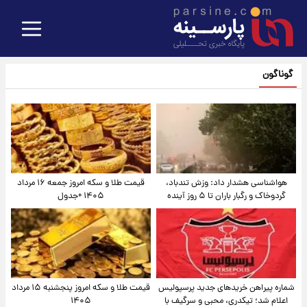
گوناگون
هواشناسی هشدار داد: وزش تندباد،
قیمت طلا و سکه امروز جمعه ۱۶ مرداد
گردوخاک و رگبار باران تا ۵ روز آینده
۱۴۰۵ +جدول
شماره پیراهن خریدهای جدید پرسپولیس
قیمت طلا و سکه امروز پنجشنبه ۱۵ مرداد
اعلام شد؛ تیکدری، محبی و سرگیف با
۱۴۰۵