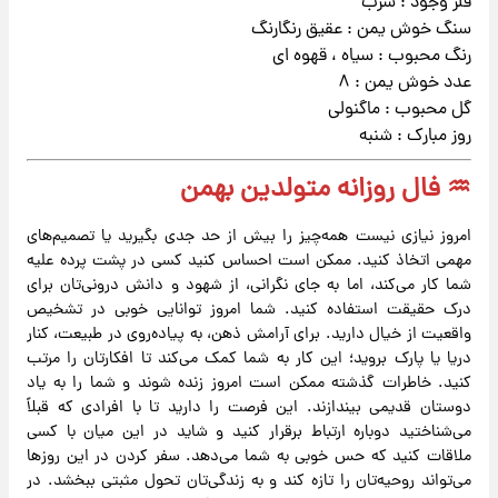
فلز وجود : سرب
سنگ خوش یمن : عقیق رنگارنگ
رنگ محبوب : سیاه ، قهوه ای
عدد خوش یمن : ۸
گل محبوب : ماگنولی
روز مبارک : شنبه
♒ فال روزانه متولدین بهمن
امروز نیازی نیست همه‌چیز را بیش از حد جدی بگیرید یا تصمیم‌های
مهمی اتخاذ کنید. ممکن است احساس کنید کسی در پشت پرده علیه
شما کار می‌کند، اما به جای نگرانی، از شهود و دانش درونی‌تان برای
درک حقیقت استفاده کنید. شما امروز توانایی خوبی در تشخیص
واقعیت از خیال دارید. برای آرامش ذهن، به پیاده‌روی در طبیعت، کنار
دریا یا پارک بروید؛ این کار به شما کمک می‌کند تا افکارتان را مرتب
کنید. خاطرات گذشته ممکن است امروز زنده شوند و شما را به یاد
دوستان قدیمی بیندازند. این فرصت را دارید تا با افرادی که قبلاً
می‌شناختید دوباره ارتباط برقرار کنید و شاید در این میان با کسی
ملاقات کنید که حس خوبی به شما می‌دهد. سفر کردن در این روزها
می‌تواند روحیه‌تان را تازه کند و به زندگی‌تان تحول مثبتی ببخشد. در