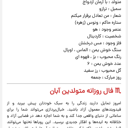
متولد : با آرمان ازدواج
سمبل : ترازو
شعار : من تعادل برقرار میکنم
ستاره حاکم : ونوس (زهره)
عنصر وجود : هو
شخصیت : کاردینال
فلز وجود : مس درخشان
سنگ خوش یمن : الماس ، اوپال
رنگ محبوب : بژ ، قهوه ای
عدد خوش یمن : ۶
گل محبوب : رز سفید
روز مبارک : جمعه
♏ فال روزانه متولدین آبان
امروز تمایل دارید زندگی را به سبک خودتان پیش ببرید و از
قیدوبندهای معمول آزاد باشید. خیال‌پردازی می‌تواند شما را برای
ساعاتی از دنیای واقعی جدا کند و به شما اجازه دهد در فضایی آزاد و
خلاقانه به ایده‌ها و افکار جدیدی برسید. این رویاها نه‌تنها می‌توانند