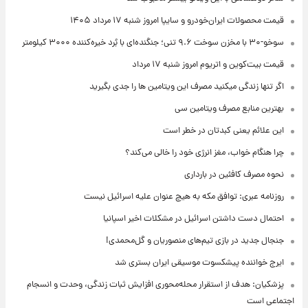
قیمت محصولات ایران‌خودرو و سایپا امروز شنبه ۱۷ مرداد ۱۴۰۵
سوخو-۳۰ با مخزن سوخت ۹.۶ تنی؛ جنگنده‌ای با بُرد خیره‌کننده ۳۰۰۰ کیلومتر
قیمت بیت‌کوین و اتریوم امروز شنبه ۱۷ مرداد
اگر تنها زندگی میکنید مصرف این ویتامین ها را جدی بگیرید
بهترین منابع مصرف ویتامین سی
این علائم یعنی کبدتان در خطر است
چرا هنگام خواب، مغز انرژی خود را خالی می‌کند؟
نحوه مصرف کافئین در بارداری
روزنامه عبری: توافق مکه به هیچ عنوان علیه اسرائیل نیست
احتمال دست داشتن اسرائیل در مشکلات اخیر اسپانیا
جنجال جدید در بازی تیم‌های منصوریان و گل‌محمدی!
ایرج خواننده پیشکسوت موسیقی ایران بستری شد
پزشکیان: هدف از استقرار محله‌محوری افزایش ثبات زندگی، وحدت و انسجام
اجتماعی است