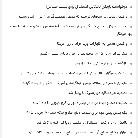
درخواست بازیکن لالیگایی استقلال برای پست حساس!
واکنش بقایی به سخنان ترامپ که مدعی غنیمت‌گیری از ایران شده است
بیانیه دبیرکل مجمع خبرنگاران و نویسندگان دفاع مقدس و مقاومت به مناسبت
روز خبرنگار
واکنش همتی به اظهارات وزیر خزانه‌داری آمریکا
سفارت ایران در کازان: ماموریت در حال پایان است! + فیلم
بازگشت مازیار لرستانی به تلویزیون
واکنش خبرگزاری فارس درباره خبر انتصاب محسن رضایی به دبیری شعام
عابدینی: سپاه با پدافند بومی هواگردهای آمریکا را شکار و غنیمت گرفت
تصمیم غیرمنتظره دیپ‌سیک خبرساز شد
جزئیات محدودیت تردد در آزادراه تهران کرج قزوین تا ماه آینده
یک پیش ‌بینی مهم برای قیمت دلار، طلا و سکه شنبه ۱۷ مرداد ۱۴۰۵
بازیکن به درد نخور استقلال با مقصد اروپا این تیم را ترک کرد!
عراق بر خلع سلاح گروه‌ها و انحصار سلاح در دست دولت تاکید کرد