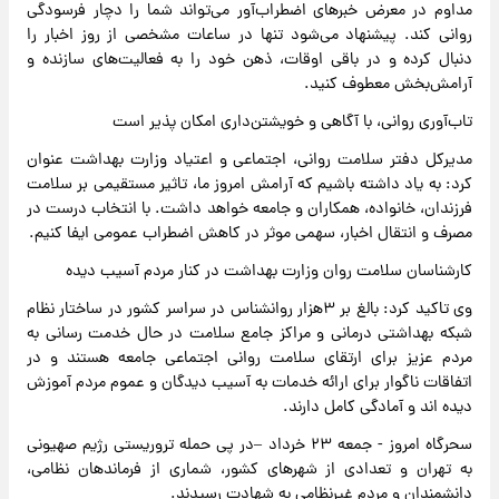
مداوم در معرض خبرهای اضطراب‌آور می‌تواند شما را دچار فرسودگی
روانی کند. پیشنهاد می‌شود تنها در ساعات مشخصی از روز اخبار را
دنبال کرده و در باقی اوقات، ذهن خود را به فعالیت‌های سازنده و
آرامش‌بخش معطوف کنید.
تاب‌آوری روانی، با آگاهی و خویشتن‌داری امکان پذیر است
مدیرکل دفتر سلامت روانی، اجتماعی و اعتیاد وزارت بهداشت عنوان
کرد: به یاد داشته باشیم که آرامش امروز ما، تاثیر مستقیمی بر سلامت
فرزندان، خانواده، همکاران و جامعه خواهد داشت. با انتخاب درست در
مصرف و انتقال اخبار، سهمی موثر در کاهش اضطراب عمومی ایفا کنیم.
کارشناسان سلامت روان وزارت بهداشت در کنار مردم آسیب دیده
وی تاکید کرد: بالغ بر ۳هزار روانشناس در سراسر کشور در ساختار نظام
شبکه بهداشتی درمانی و مراکز جامع سلامت در حال خدمت رسانی به
مردم عزیز برای ارتقای سلامت روانی اجتماعی جامعه هستند و در
اتفاقات ناگوار برای ارائه خدمات به آسیب دیدگان و عموم مردم آموزش
دیده اند و آمادگی کامل دارند.
سحرگاه امروز - جمعه ۲۳ خرداد –در پی حمله تروریستی رژیم صهیونی
به تهران و تعدادی از شهرهای کشور، شماری از فرماندهان نظامی،
دانشمندان و مردم غیرنظامی به شهادت رسیدند.