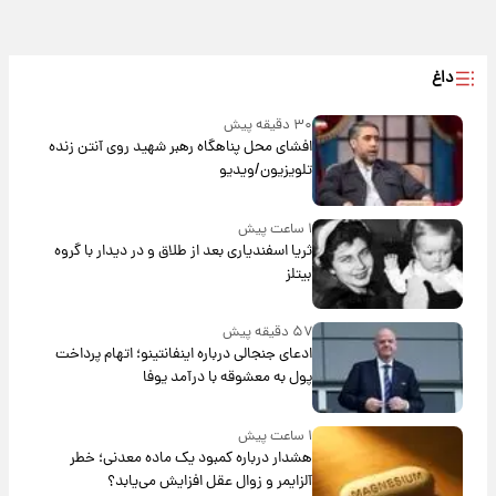
داغ
۳۰ دقیقه پیش
افشای محل پناهگاه‌ رهبر شهید روی آنتن زنده
تلویزیون/ویدیو
۱ ساعت پیش
ثریا اسفندیاری بعد از طلاق و در دیدار با گروه
بیتلز
۵۷ دقیقه پیش
ادعای جنجالی درباره اینفانتینو؛ اتهام پرداخت
پول به معشوقه با درآمد یوفا
۱ ساعت پیش
هشدار درباره کمبود یک ماده معدنی؛ خطر
آلزایمر و زوال عقل افزایش می‌یابد؟