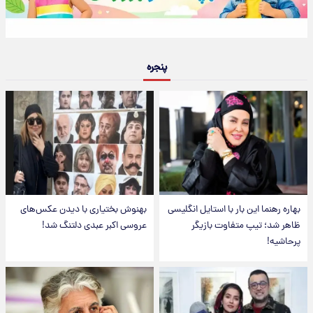
پنجره
بهاره رهنما این بار با استایل انگلیسی
بهنوش بختیاری با دیدن عکس‌های
ظاهر شد؛ تیپ متفاوت بازیگر
عروسی اکبر عبدی دلتنگ شد!
پرحاشیه!