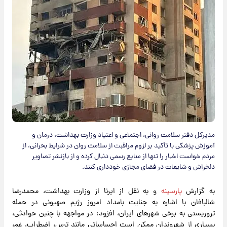
مدیرکل دفتر سلامت روانی، اجتماعی و اعتیاد وزارت بهداشت، درمان و
آموزش پزشکی با تأکید بر لزوم مراقبت از سلامت روان در شرایط بحرانی، از
مردم خواست اخبار را تنها از منابع رسمی دنبال کرده و از بازنشر تصاویر
دلخراش و شایعات در فضای مجازی خودداری کنند.
به گزارش
پارسینه
و به نقل از ایرنا از وزارت بهداشت، محمدرضا
شالبافان با اشاره به جنایت بامداد امروز رژیم صهیونی در حمله
تروریستی به برخی شهرهای ایران، افزود: در مواجهه با چنین حوادثی،
بسیاری از شهروندان ممکن است احساساتی مانند ترس، اضطراب، غم،