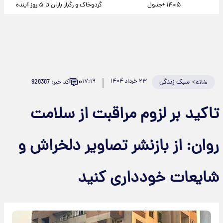
۱۴۰۵ +جدول
گردوخاک و رگبار باران تا ۵ روز آینده
۰
>
سبک زندگی
۲۳ خرداد ۱۴۰۴
۱۷:۱۹
کد خبر: 928387
خانه
تاکید بر لزوم مراقبت از سلامت
روان: از بازنشر تصاویر دلخراش و
شایعات خودداری کنید