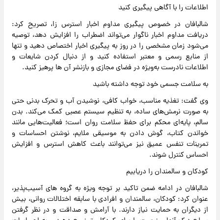
اطلاعات را با آگاهی پیگیری کنید
شالبافان در خصوص پیگیری مداوم اخبار استرس زا، تصریح کرد:
دریافت مداوم اخبار ناگوار می‌تواند اضطراب را افزایش دهد، توصیه
می‌شود زمان مشخصی را در روز به پیگیری اخبار اختصاص دهید و تنها
از منابع رسمی و معتبر استفاده کنید و از دنبال کردن شایعات و
اطلاعات نادرست به‌ویژه در فضای مجازی و بازنشر آن ها پرهیز کنید.
به سلامت جسمی خود توجه داشته باشید
وی گفت: تغذیه مناسب، خواب کافی، نوشیدن آب و تحرک بدنی حتی
به صورت نرمش‌های ساده، به تنظیم سیستم عصبی کمک می‌کند. بدن
سالم، پایه‌ای محکم برای حفظ سلامت روان است؛ فعالیت‌هایی مانند
خواندن کتاب، گوش دادن به موسیقی ملایم، نوشتن احساسات و
تمرینات تنفس عمیق نیز می‌توانند باعث کاهش استرس و افزایش
احساس کنترل شوند.
کودکان و سالمندان را دریابیم
شالبافان در ادامه ضمن تاکید بر توجه ویژه به گروه های آسیب‌پذیر،
عنوان کرد: کودکان، سالمندان و افرادی با سابقه اختلالات روانی، بیش
از دیگران به حمایت نیاز دارند. با آرامش و صداقت و در نظر گرفتن