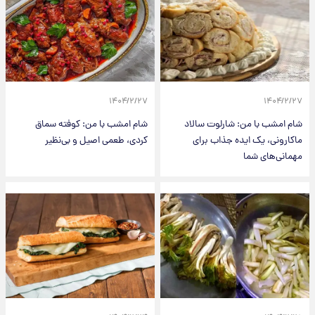
۱۴۰۴/۲/۲۷
۱۴۰۴/۲/۲۷
شام امشب با من: شارلوت سالاد
شام امشب با من: کوفته سماق
ماکارونی، یک ایده جذاب برای
کردی، طعمی اصیل و بی‌نظیر
مهمانی‌های شما