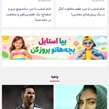
۱۴۰۴/۲/۲۴
۱۴۰۴/۲/۲۶
شام امشب با من: طعم متفاوت کنگر
شام امشب با من: ساندویچ مرغ و
در یک پیش‌غذای مجلسی!
اسفناج؛ یک طعم بی‌نظیر و متفاوت
در خانه شما!
پنجره