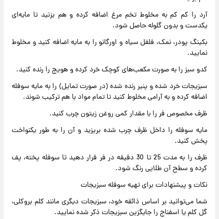
آرد را کم کم به مخلوط تخم مرغ اضافه کرده و هم بزنید تا مایه‌ای
یکدست و بدون گلوله حاصل شود.
بکینگ پودر، نمک، فلفل سیاه و اورگانو را به مایه اضافه کنید و مخلوط
نمایید.
کدو سبز را به صورت مکعب‌های کوچک خرد کرده و هویج را رنده کنید.
سبزیجات خرد شده و پنیر رنده شده (در صورت تمایل) را به مایه سوفله
اضافه کرده و به آرامی مخلوط کنید تا تمام مواد با هم ترکیب شوند.
ظرف مخصوص فر را با مقدار کمی روغن زیتون چرب کنید.
مایه سوفله را داخل ظرف چرب شده بریزید و آن را به طور یکنواخت
پخش کنید.
ظرف را به مدت 25 تا 30 دقیقه در فر قرار دهید تا سوفله پخته، پف
کرده و سطح آن طلایی رنگ شود.
نکات و پیشنهادات برای تهیه سوفله سبزیجات
شما می‌توانید بر اساس ذائقه خود، سبزیجات دیگری مانند کلم بروکلی،
گل کلم یا اسفناج را جایگزین سبزیجات ذکر شده نمایید.