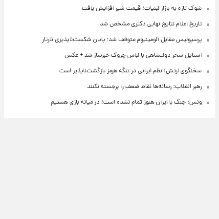
شوک تازه به بازار لبنیات؛ قیمت شیر افزایش یافت
تاریخ اعلام نتایج نهایی دکتری مشخص شد
پرسپولیس مقابل آلومینیوم متوقف شد؛ پایان شکست‌ناپذیری تارتار
استایل سحر دولتشاهی با لباس چروک خبرساز شد + عکس
سخنگوی ارتش: نظم ایرانی در تنگه هرمز بازگشت‌ناپذیر است
رهبر انقلاب: رسانه‌ها نقاط ضعف را برجسته نکنند
ونس: جنگ با ایران هنوز تمام نشده است؛ در میانه بازی هستیم