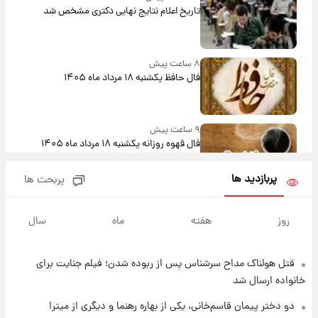
تاریخ اعلام نتایج نهایی دکتری مشخص شد
۸ ساعت پیش
فال حافظ یکشنبه ۱۸ مرداد ماه ۱۴۰۵
۹ ساعت پیش
فال قهوه روزانه یکشنبه ۱۸ مرداد ماه ۱۴۰۵
پربازدید ها
پربحث ها
۱۰ ساعت پیش
فال روزانه واقعی یکشنبه ۱۸ مرداد ۱۴۰۵
روز
هفته
ماه
سال
قتل هولناک مداح سرشناس پس از ربوده شدن؛ فیلم جنایت برای
۱۷ ساعت پیش
ارزش سهام عدالت برای امروز ۱۷ مرداد ۱۴۰۵ +
خانواده ارسال شد
جدول
دو دختر پیمان قاسم‌خانی، یکی از بهاره رهنما و دیگری از میترا