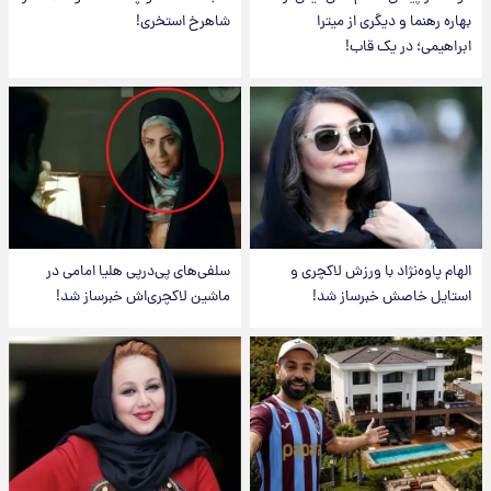
بهاره رهنما و دیگری از میترا
شاهرخ استخری!
ابراهیمی؛ در یک قاب!
الهام پاوه‌نژاد با ورزش لاکچری و
سلفی‌های پی‌درپی هلیا امامی در
استایل خاصش خبرساز شد!
ماشین لاکچری‌اش خبرساز شد!