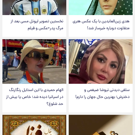
هدی زین‌العابدین با یک عکس هنری
نخستین تصویر لیونل مسی بعد از
متفاوت دوباره خبرساز شد!
مرگ پدر+عکس و فیلم
سلفی دیدنی نیوشا ضیغمی و
الهام حمیدی با این استایل رنگارنگ
دخترش؛ بهترین حال جهان را دارم!
در اسپانیا دیده شد؛ خاص یا بیش از
حد شلوغ؟