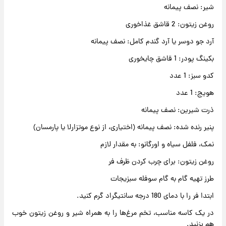
شیر: نصف پیمانه
روغن زیتون: 2 قاشق غذاخوری
آرد جو دوسر یا آرد گندم کامل: نصف پیمانه
بکینگ پودر: 1 قاشق چایخوری
کدو سبز: 1 عدد
هویج: 1 عدد
ذرت شیرین: نصف پیمانه
پنیر رنده شده: نصف پیمانه (اختیاری، از نوع موتزارلا یا پارمسان)
نمک، فلفل سیاه و اورگانو: به مقدار لازم
روغن زیتون: برای چرب کردن ظرف فر
طرز تهیه گام به گام سوفله سبزیجات
ابتدا فر را با دمای 180 درجه سانتیگراد گرم کنید.
در یک کاسه مناسب، تخم مرغ‌ها را به همراه شیر و روغن زیتون خوب
هم بزنید.