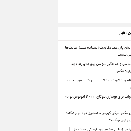
ن اخبار
یران پای عهد مقاومت ایستاده‌است؛ جنایت‌ها
نی نیست
سی و غم انگیز سوسن پرور برای زنده یاد
یلی+ عکس
ام وارد تبریز شد؛ آغاز رسمی کار سرمربی جدید
تصمیم دولت برای نوسازی ناوگان؛ ۴۰۰۰ اتوبوس نو به
 عکس نیکی کریمی با استایل تازه در باشگاه؛
ین بانوی جذاب؟
جنجال جراحی زیبایی ۴۰ میلیارد تومانی خواننده زن |