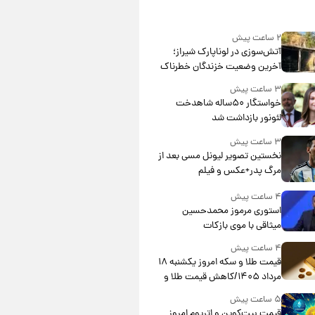
۲ ساعت پیش
آتش‌سوزی در لوناپارک شیراز؛
آخرین وضعیت خزندگان خطرناک
پس از حادثه
۳ ساعت پیش
خواستگار ۵۰ساله شاهدخت
لئونور بازداشت شد
۳ ساعت پیش
نخستین تصویر لیونل مسی بعد از
مرگ پدر+عکس و فیلم
۴ ساعت پیش
استوری مرموز محمدحسین
میثاقی با موی بازکات
۴ ساعت پیش
قیمت طلا و سکه امروز یکشنبه ۱۸
مرداد ۱۴۰۵/کاهش قیمت طلا و
سکه
۵ ساعت پیش
قیمت بیت‌کوین و اتریوم امروز