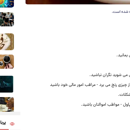
بمانید.
می شوید نگران نباشید.
 چیزی رنج می برد - مراقب امور مالی خود باشید
شکلات.
اول - مواظب اموالتان باشید.
پربا