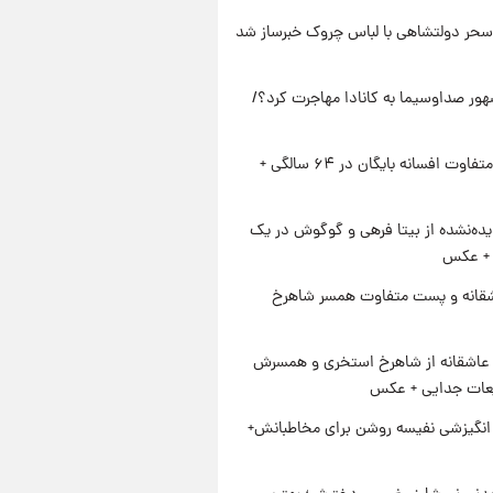
سحر دولتشاهی با لباس چروک خبرساز شد
ور صداوسیما به کانادا مهاجرت کرد؟/
استایل متفاوت افسانه بایگان در ۶۴ سالگی +
ده‌نشده از بیتا فرهی و گوگوش در یک
+ عکس
قانه و پست متفاوت همسر شاهرخ
عاشقانه از شاهرخ استخری و همسرش
عات جدایی + عکس
انگیزشی نفیسه روشن برای مخاطبانش+