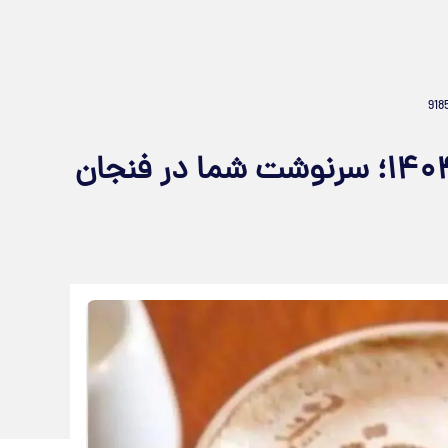
فال قهوه جمعه ۲۲ فروردین ۱۴۰۴؛ سرنوشت شما در فنجان