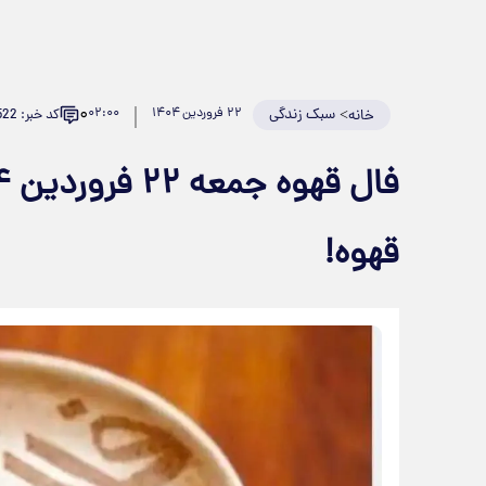
۰
>
سبک زندگی
۲۲ فروردین ۱۴۰۴
۰۲:۰۰
کد خبر: 918522
خانه
قهوه!