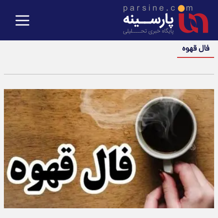
فال قهوه