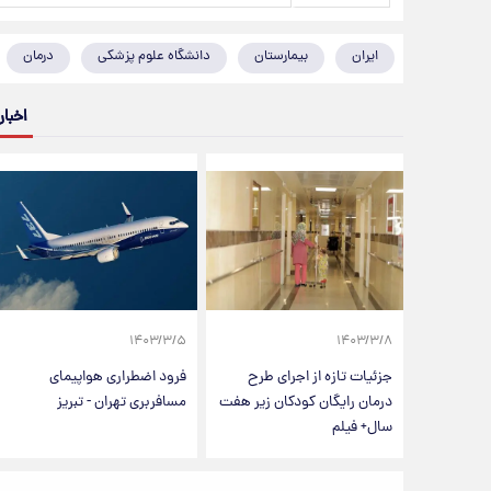
ایران
بیمارستان
دانشگاه علوم پزشکی
درمان
اخبار
۱۴۰۳/۳/۵
۱۴۰۳/۳/۸
جزئیات تازه از اجرای طرح
فرود اضطراری هواپیمای
درمان رایگان کودکان زیر هفت
مسافربری تهران - تبریز
سال+ فیلم