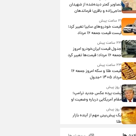
تصاویر کمتر دیده‌شده از شهیدان
حاجی‌زاده و باقری؛ فرماندهان
شهید هوافضای ایران
۲۱ ساعت پیش
قیمت خودروهای سایپا تغییر کرد؛
لیست قیمت جمعه ۱۶ مرداد
منتشر شد
۲۳ ساعت پیش
جدول قیمت ایران‌خودرو امروز
جمعه ۱۶ مرداد؛ قیمت‌ها تغییر کرد
۲۳ ساعت پیش
قیمت طلا و سکه امروز جمعه ۱۶
مرداد ۱۴۰۵ +جدول
۱ روز پیش
پشت پرده عکس جدید ترامپ؛
مقام آمریکایی درباره وضعیت او
چه گفت؟
۱ روز پیش
یک پیش‌بینی مهم از آینده بازار
طلا
۱ روز پیش
زدید ها