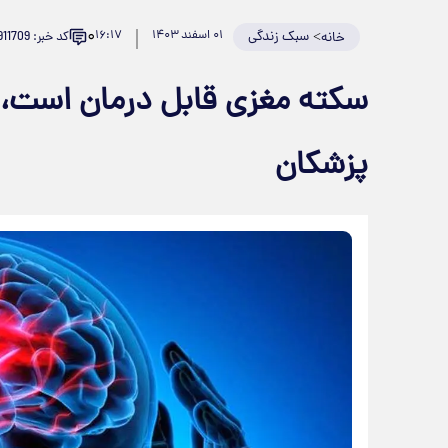
۰
>
سبک زندگی
۰۱ اسفند ۱۴۰۳
۱۶:۱۷
کد خبر: 911709
خانه
سکته مغزی قابل درمان است، 
پزشکان