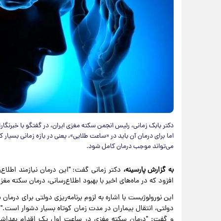
دکتر بابک زمانی، رئیس انجمن سکته مغزی ایران، در گفتگو با خبرنگارا
اما برای درمان آن باید در «ساعت طلایی»، یعنی در بازه زمانی بسیار کو
می‌تواند موجب درمان کامل شود.
به گزارش پارسینه،
دکتر زمانی گفت: "این درمان نیازمند اطلاع
افزود که در ماه‌های اخیر با بهبود اطلاع‌رسانی، درمان سکته م
این نورولوژیست با اشاره به لزوم برنامه‌ریزی دولتی برای درما
دولتی، انتقال بیماران در مدت زمان کوتاه بسیار دشوار است.
و گفت: "درمان سکته مغزی در ساعت اول یک اقدام بهداشتی