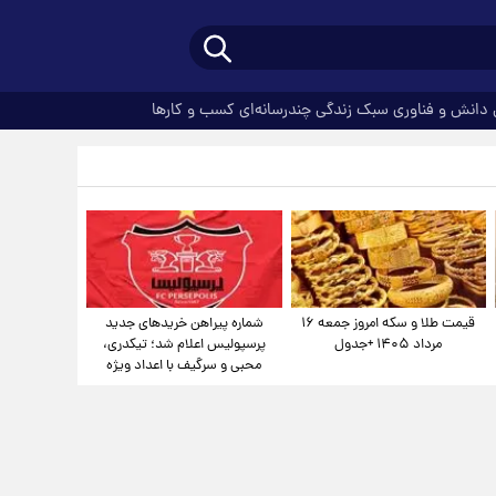
دانش و فناوری
سبک زندگی
چندرسانه‌ای
کسب و کارها
قیمت طلا و سکه امروز جمعه ۱۶
شماره پیراهن خریدهای جدید
مرداد ۱۴۰۵ +جدول
پرسپولیس اعلام شد؛ تیکدری،
محبی و سرگیف با اعداد ویژه