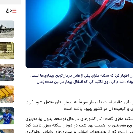
داغ
ن اظهار کرد که سکته مغزی یکی از قابل درمان‌ترین بیماری‌ها است،
تاه، اقدام کرد. وی تاکید کرد که انتقال بیمار در این مدت زمان
‌رسانی دقیق است تا بیمار سریعاً به بیمارستان منتقل شود." وی
غزی و کیفیت آن در کشور بهبود یافته است.
ن سکته مغزی گفت: "در کشورهای در حال توسعه، بدون برنامه‌ریزی
" وی همچنین بر اهمیت بهداشت در درمان سکته مغزی تاکید کرد
 است که از هزینه‌های اضافی و بستری‌های طولانی جلوگیری