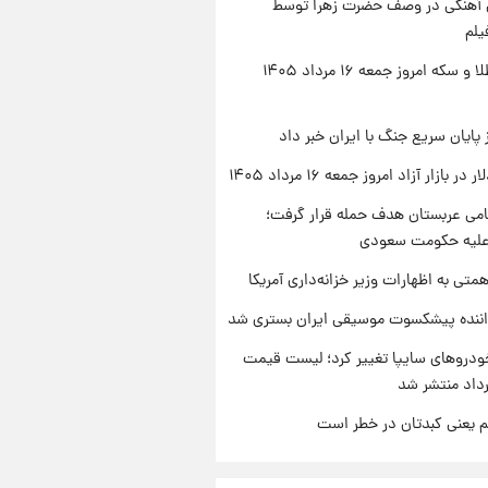
ی آهنگی در وصف حضرت زهرا توسط
یلم
قیمت طلا و سکه امروز جمعه ۱۶ مرداد ۱۴۰۵
 پایان سریع جنگ با ایران خبر داد
ر بازار آزاد امروز جمعه ۱۶ مرداد ۱۴۰۵
امی عربستان هدف حمله قرار گرفت؛
 علیه حکومت سعودی
تی به اظهارات وزیر خزانه‌داری آمریکا
اننده پیشکسوت موسیقی ایران بستری شد
دروهای سایپا تغییر کرد؛ لیست قیمت
م یعنی کبدتان در خطر است