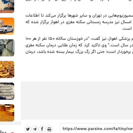
وزیوم‌هایی در تهران و سایر شهرها برگزار می‌کند تا اطلاعات
مسال نیز مدرسه زمستانی سکته مغزی در اهواز برگزار شده که
 است.
در همین راستا، شهرام رفیع، مدیر گروه نورولوژی دانشگاه علوم پزشکی اهواز، نیز گفت: "در خوزستان سالانه ۱۵۰ نفر از هر ۱۰۰
در سال است." وی تاکید کرد که زمان طلایی درمان سکته مغزی
رخوردار است؛ حتی اگر رگ بزرگ بیمار بسته شده باشد، درمان
پربا