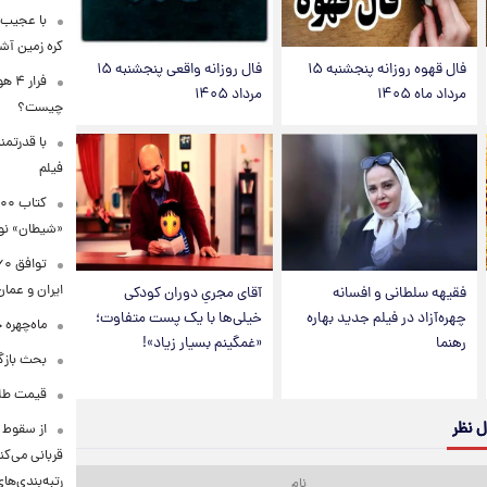
با عجیب 
کره زمین آش
فال قهوه روزانه پنجشنبه ۱۵
فال روزانه واقعی پنجشنبه ۱۵
فرا
مرداد ماه ۱۴۰۵
مرداد ۱۴۰۵
چیست؟
با قدرتمن
فیلم
«شیطان» نو
ایران و عمان
فقیهه سلطانی و افسانه
آقای مجریِ دوران کودکی
چهره‌آزاد در فیلم جدید بهاره
خیلی‌ها با یک پست متفاوت؛
ماه‌چهره 
رهنما
«غمگینم بسیار زیاد»!
بحث بازگ
قیمت طلا ۱۸عیار امروز شنبه ۱۷ مرداد ۴۰۵
ل نظر
قربانی می‌کن
رتبه‌بندی‌ها