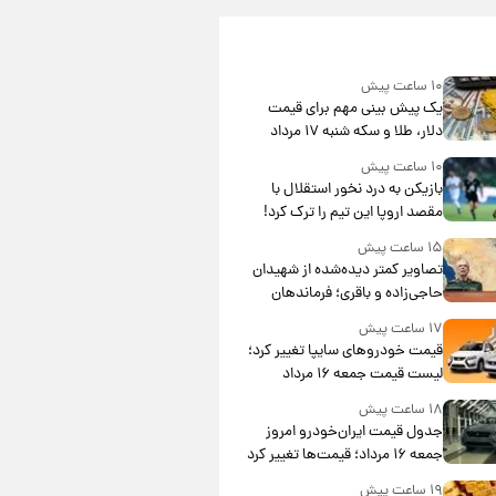
۱۰ ساعت پیش
یک پیش ‌بینی مهم برای قیمت
دلار، طلا و سکه شنبه ۱۷ مرداد
۱۴۰۵
۱۰ ساعت پیش
بازیکن به درد نخور استقلال با
مقصد اروپا این تیم را ترک کرد!
۱۵ ساعت پیش
تصاویر کمتر دیده‌شده از شهیدان
حاجی‌زاده و باقری؛ فرماندهان
شهید هوافضای ایران
۱۷ ساعت پیش
قیمت خودروهای سایپا تغییر کرد؛
لیست قیمت جمعه ۱۶ مرداد
منتشر شد
۱۸ ساعت پیش
جدول قیمت ایران‌خودرو امروز
جمعه ۱۶ مرداد؛ قیمت‌ها تغییر کرد
۱۹ ساعت پیش