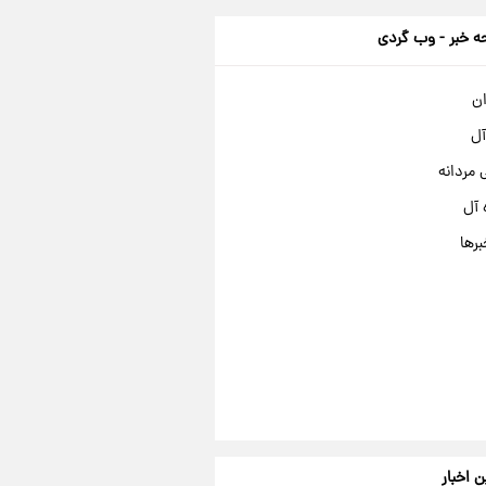
 خبر - وب گردی
ان
آل
مردانه
 آل
برها
ن اخبار