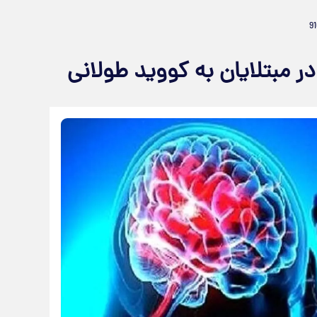
مبتلایان به کووید طولانی