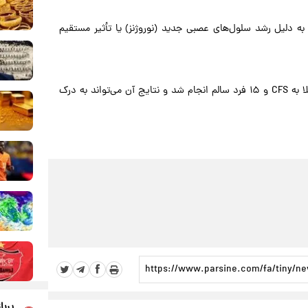
 به دلیل رشد سلول‌های عصبی جدید (نوروژنز) یا تأثیر مستقیم
این مطالعه روی ۱۷ بیمار مبتلا به کووید طولانی، ۲۹ بیمار مبتلا به CFS و ۱۵ فرد سالم انجام شد و نتایج آن می‌تواند به درک
پربا