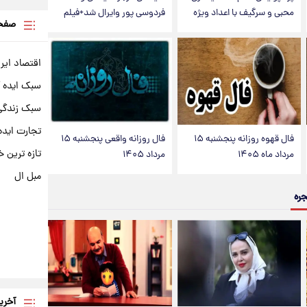
محبی و سرگیف با اعداد ویژه
فردوسی پور وایرال شد+فیلم
صفحه
اقتصاد ایر
سبک ایده 
سبک زندگی 
تجارت ایده
فال قهوه روزانه پنجشنبه ۱۵
فال روزانه واقعی پنجشنبه ۱۵
تازه ترین خ
مرداد ماه ۱۴۰۵
مرداد ۱۴۰۵
مبل ال
جره
آخری