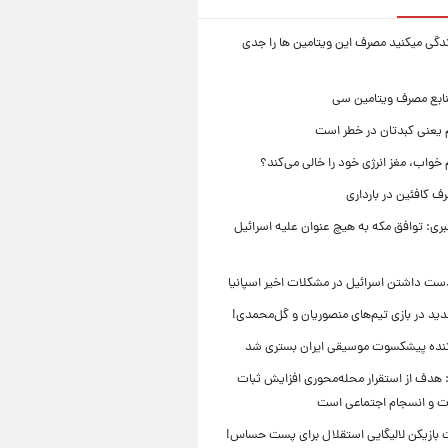
زندگی میکنید مصرف این ویتامین ها را جدی
نابع مصرف ویتامین سی
م یعنی کبدتان در خطر است
 خواب، مغز انرژی خود را خالی می‌کند؟
 کافئین در بارداری
بری: توافق مکه به هیچ عنوان علیه اسرائیل
ست داشتن اسرائیل در مشکلات اخیر اسپانیا
ید در بازی تیم‌های منصوریان و گل‌محمدی!
ننده پیشکسوت موسیقی ایران بستری شد
 هدف از استقرار محله‌محوری افزایش ثبات
ت و انسجام اجتماعی است
بازیکن لالیگایی استقلال برای پست حساس!