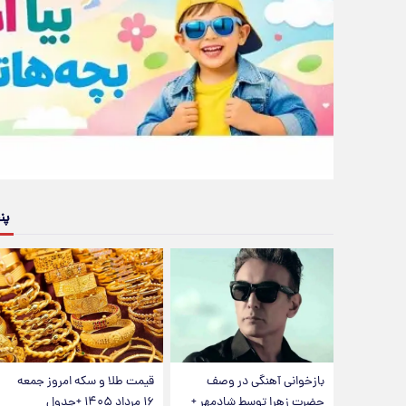
پن
بازخوانی آهنگی در وصف
قیمت طلا و سکه امروز جمعه
حضرت زهرا توسط شادمهر +
۱۶ مرداد ۱۴۰۵ +جدول