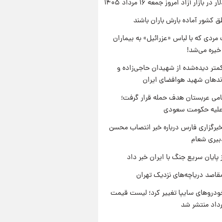
ر بازار آزاد امروز جمعه ۱۶ مرداد ۱۴۰۵
ق کشور آماده بارش باران باشند
مردی که با لباس «عزرائیل» به بیماران
خیره می‌شد!
متر دیده‌شده از شهیدان حاجی‌زاده و
اندهان شهید هوافضای ایران
امی عربستان هدف حمله قرار گرفت؛
 علیه حکومت سعودی
برگزاری فارس درباره خبر انتصاب محسن
بیری شعام
 پایان سریع جنگ با ایران خبر داد
قاصد دریاچه‌های نزدیک تهران
دروهای سایپا تغییر کرد؛ لیست قیمت