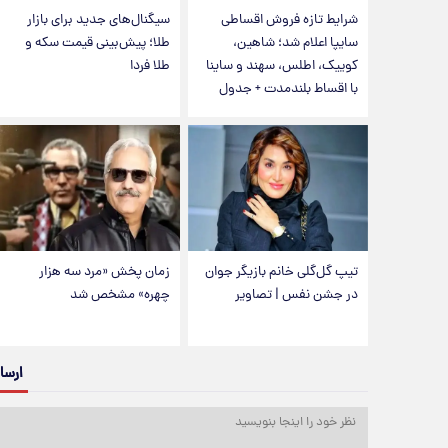
شرایط تازه فروش اقساطی
سیگنال‌های جدید برای بازار
سایپا اعلام شد؛ شاهین،
طلا؛ پیش‌بینی قیمت سکه و
کوییک، اطلس، سهند و ساینا
طلا فردا
با اقساط بلندمدت + جدول
تیپ گل‌گلی خانم بازیگر جوان
زمان پخش «مرد سه هزار
در جشن نفس | تصاویر
چهره» مشخص شد
ارسا