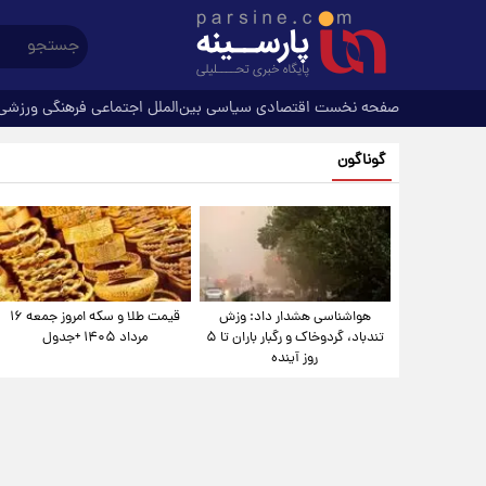
صفحه نخست
اقتصادی
سیاسی
بین‌الملل
اجتماعی
فرهنگی
ورزشی
گوناگون
هواشناسی هشدار داد: وزش
قیمت طلا و سکه امروز جمعه ۱۶
تندباد، گردوخاک و رگبار باران تا ۵
مرداد ۱۴۰۵ +جدول
روز آینده