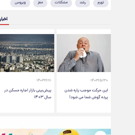
تورم
رشد
مشکلات
مغز
ویروس
اخبار
۱۴۰۳/۲/۱۱
۱۴۰۳/۵/۳۰
این حرکت موجب پاره شدن
پیش‌بینی بازار اجاره مسکن در
پرده گوش شما می شود!
سال ۱۴۰۳