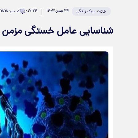
۰
>
سبک زندگی
۲۴ بهمن ۱۴۰۳
۱۷:۲۴
کد خبر: 910606
خانه
شناسایی عامل خستگی مزمن در 