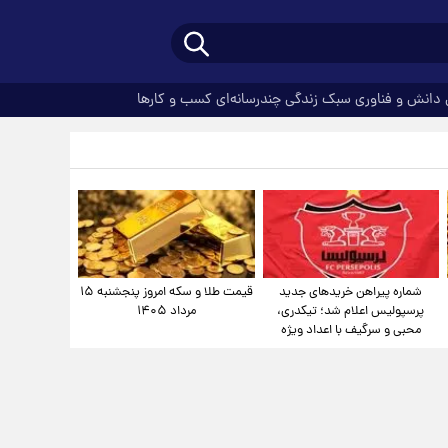
دانش و فناوری
سبک زندگی
چندرسانه‌ای
کسب و کارها
شماره پیراهن خریدهای جدید
قیمت طلا و سکه امروز پنجشنبه ۱۵
پرسپولیس اعلام شد؛ تیکدری،
مرداد ۱۴۰۵
محبی و سرگیف با اعداد ویژه