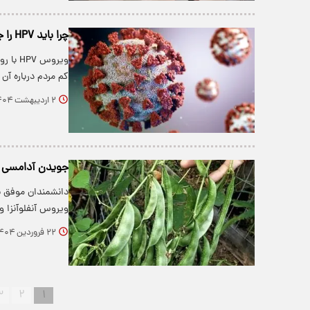
چرا باید HPV را جدی بگیریم؟
ویروس 
کم مردم درباره 
۲ اردیبهشت ۱۴۰۴
جویدن آدامسی که
دانشمندان موفق به
ویروس آنفلوآنزا و 
۲۲ فروردین ۱۴۰۴
۳
۲
۱