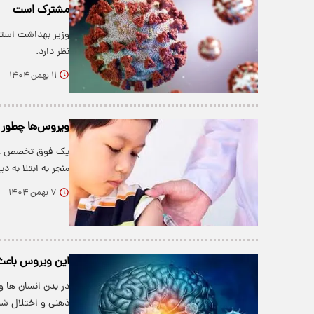
مشترک است
وزیر بهداشت استرا
نظر دارد.
۱۱ بهمن ۱۴۰۴
ویروس‌ها چطور ب
یک فوق تخصص غدد 
منجر به ابتلا به 
۷ بهمن ۱۴۰۴
این ویروس باعث
در بدن انسان ها و
ذهنی و اختلال شن