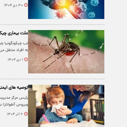
۳۰ دی ۱۴۰۴
علت بیماری چیکو
تب چیکونگونیا چی
به افراد منتقل م
۱ دی ۱۴۰۴
توصیه های ایمنی
رئیس مرکز مدیریت
ویروس آنفولانزا ب
۶ آذر ۱۴۰۴