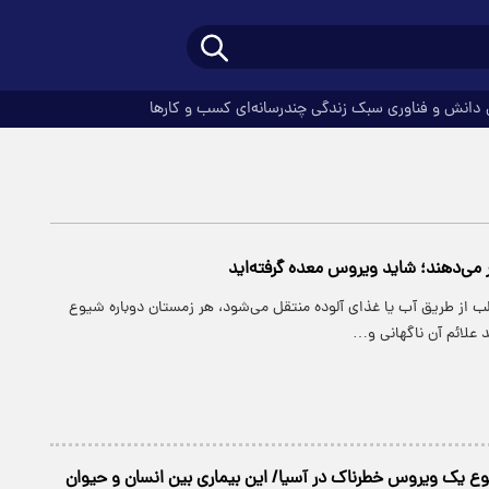
دانش و فناوری
سبک زندگی
چندرسانه‌ای
کسب و کارها
 می‌دهند؛ شاید ویروس معده گرفته‌اید
ب از طریق آب یا غذای آلوده منتقل می‌شود، هر زمستان دوباره شیوع
د علائم آن ناگهانی و…
وع یک ویروس خطرناک در آسیا/ این بیماری بین انسان و حیوان