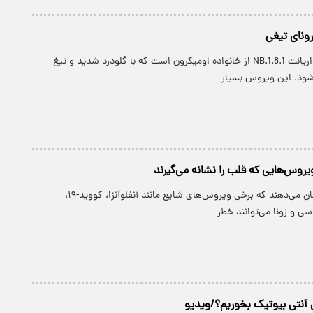
رونای تیغی
کرونای تیغی، زیرواریانت NB.1.8.1 از خانواده اومیکرون است که با گلودرد شدید و تیغ
 شود. این ویروس بسیار…
یروس‌هایی که قلب را نشانه می‌گیرند
مطالعات جدید نشان می‌دهند که برخی ویروس‌های شایع مانند آنفلوآنزا، کووید-۱۹،
سی و زونا می‌توانند خطر…
 آنتی بیوتیک بخوریم؟/ویدیو