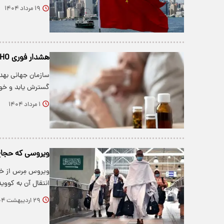
۱۹ مرداد ۱۴۰۴
هشدار فوری WHO؛ ویروس چیکونگونیا در آستانه تبدیل به همه‌گیری جهانی است
سازمان جهانی به
گسترش یابد و خوا
۱ مرداد ۱۴۰۴
ویروسی که حجاج 
ویروس مِرس از خان
انتقال آن به کووی
۲۹ اردیبهشت ۱۴۰۴