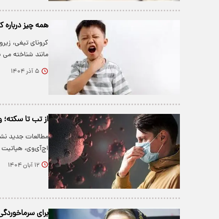
همه چیز درباره ک
مانند شناخته می
۵ آذر ۱۴۰۴
از تب تا سکته؛ و
اچ‌آی‌وی، هپاتیت 
۱۲ آبان ۱۴۰۴
برای سرماخوردگی