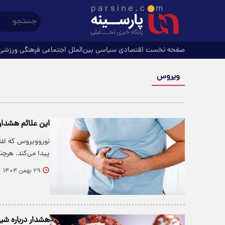
صفحه نخست
اقتصادی
سیاسی
بین‌الملل
اجتماعی
فرهنگی
ورزشی
ویروس
این علائم هشدار
نوروویروس که اغل
پیدا می‌کند. هرچن
۲۹ بهمن ۱۴۰۴
هشدار درباره شی