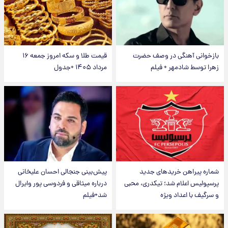
بازخوانی آهنگی در وصف حضرت
قیمت طلا و سکه امروز جمعه ۱۶
زهرا توسط شادمهر + فیلم
مرداد ۱۴۰۵ +جدول
شماره پیراهن خریدهای جدید
پیش‌بینی جنجالی احسان علیخانی
پرسپولیس اعلام شد؛ تیکدری، محبی
درباره میثاقی و فردوسی پور وایرال
و سرگیف با اعداد ویژه
شد+فیلم