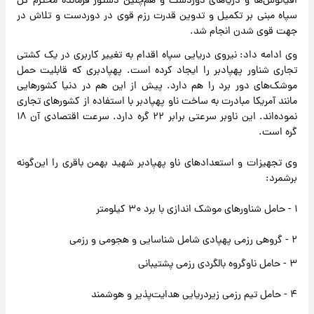
اقیانوس‌ها و دریاهای دوردست و هم‌چنین دستور فرمانده محترم کل
سپاه مبنی بر تکمیل و تدوین قدرت رزم قوی در دوردست و تلاش در
جهت قوی شدن انجام شد.
وی ادامه داد: نیروی دریایی سپاه اقدام به تغییر کاربری در یک کشتی
تجاری شناور پهپادبر را ایجاد کرده است. پهپادبری که قابلیت حمل
موشک‌های دور برد را هم دارد. پیش از این هم در دنیا کشورهایی
مانند آمریکا مبادرت به ساخت ناو پهپادبر با استفاده از کشورهای تجاری
نموده‌اند. این ناوبر سرعتی برابر ۲۲ گره دارد. سرعت اقتصادی آن ۱۸
گره است.
وی تجهیزات و استعدادهای ناو پهپادبر شهید بهمن باقری را این‌گونه
برشمرد:
۱ - حامل شناورهای موشک اندازی با برد ۳۰ کیلومتر
۲ - گروهی رزمی پهپادی شامل شناسایی و هجومی و رزمی
۳ - حامل ناوگروه بالگردی رزمی پشتیبانی
۴ - حامل تیم رزمی زیردریایی هدایت‌پذیر و هوشمند