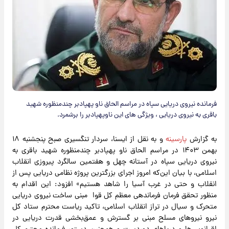
فرمانده نیروی دریایی سپاه در مراسم الحاق ناو پهپادبر چندمنظوره شهید
باقری به نیروی دریایی ، ویژگی های این ناوپهپادبر را برشمرد.
به گزارش
پارسینه
و به نقل از ایسنا، سردار تنگسیری صبح پنجشنبه ۱۸
بهمن ۱۴۰۳ در مراسم الحاق ناو پهپادبر چندمنظوره شهید باقری به
نیروی دریایی سپاه در آستانه چهل و هفتمین سالگرد پیروزی انقلاب
اسلامی، با بیان این‌که امروز اجرای بزرگترین پروژه نظامی دریایی پس از
انقلاب و حتی در غرب آسیا را شاهد هستیم» افزود: این اقدام به
منظور تحقق فرمان فرماندهی معظم کل قوا مبنی ساخت نیروی دریایی
متحرک و سیال در تراز انقلاب اسلامی، تاکید ریاست محترم ستاد کل
نیرو نیروهای مسلح مبنی بر گسترش و عمق‌بخشی قدرت دریایی در