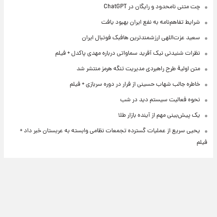
چت متنی نامحدود و رایگان در ChatGPT
شرایط تفاهم‌نامه به نفع ایران بهبود یافت
سعید عزت‌اللهی ارزشمندترین هافبک فوتبال ایران
نظرات شنیدنی نیک آفرید سماواتی درباره مهدی پاکدل + فیلم
متن اولیۀ طرح راهبردی مدیریت تنگه هرمز منتشر شد
خاطره جالب شهاب حسینی از فرار در دوره سربازی + فیلم
نحوه فعالیت سیستم دید در شب
یک پیش‌بینی مهم از آینده بازار طلا
یحیی سریع از عملیات گسترده تجمعات نظامی وابسته به عربستان خبر داد +
فیلم