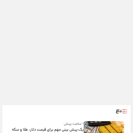
داغ
۱ ساعت پیش
یک پیش ‌بینی مهم برای قیمت دلار، طلا و سکه