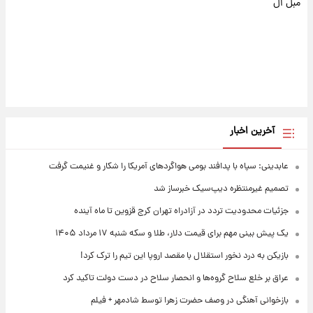
مبل ال
آخرین اخبار
عابدینی: سپاه با پدافند بومی هواگردهای آمریکا را شکار و غنیمت گرفت
تصمیم غیرمنتظره دیپ‌سیک خبرساز شد
جزئیات محدودیت تردد در آزادراه تهران کرج قزوین تا ماه آینده
یک پیش ‌بینی مهم برای قیمت دلار، طلا و سکه شنبه ۱۷ مرداد ۱۴۰۵
بازیکن به درد نخور استقلال با مقصد اروپا این تیم را ترک کرد!
عراق بر خلع سلاح گروه‌ها و انحصار سلاح در دست دولت تاکید کرد
بازخوانی آهنگی در وصف حضرت زهرا توسط شادمهر + فیلم