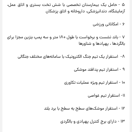
۵ - حامل یک بیمارستان تخصصی با شش تخت بستری و اتاق عمل،
آزمایشگاه، دندانپزشکی، داروخانه و اتاق پزشکان
۶ - امکاناتی ورزشی
۷ - باند نشست و برخواست با طول ۱۸۰ متر و سه پمپ بنزین مجزا برای
بالگردها ، پهپادها و شناورها
۸- استقرار یک تیم جنگ الکترونیک با سامانه‌های مختلف جنگالی
۹ - استقرار تیم پدافند موشکی
۱۰ - استقرار تیم ویژه عملیات تکاوری
۱۱- استقرار تیم غواصی
۱۲ - استقرار موشک‌های سطح به سطح با برد بلند
۱۳ - دارای برج کنترل پهپادی و بالگردی