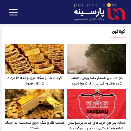
گوناگون
هواشناسی هشدار داد: وزش تندباد،
قیمت طلا و سکه امروز جمعه ۱۶ مرداد
گردوخاک و رگبار باران تا ۵ روز آینده
۱۴۰۵ +جدول
شماره پیراهن خریدهای جدید پرسپولیس
قیمت طلا و سکه امروز پنجشنبه ۱۵ مرداد
اعلام شد؛ تیکدری، محبی و سرگیف با
۱۴۰۵