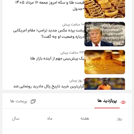
قیمت طلا و سکه امروز جمعه ۱۶ مرداد ۱۴۰۵
+جدول
۱۰ ساعت پیش
پشت پرده عکس جدید ترامپ؛ مقام آمریکایی
درباره وضعیت او چه گفت؟
۲۳ ساعت پیش
یک پیش‌بینی مهم از آینده بازار طلا
۱ روز پیش
گران‌ترین خرید تاریخ رئال مادرید رونمایی شد
پربازدید ها
پربحث ها
۱ روز پیش
پیش‌بینی بارش‌های گسترده با ورود ال‌نینو؛ کدام
روز
هفته
ماه
سال
روزها پربارش‌تر خواهند بود؟