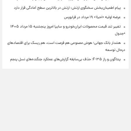
پیام اطمینان‌بخش سخنگوی ارتش: ارتش در بالاترین سطح آمادگی قرار دارد
عرضه اولیه «احیا۱» ۱۹ مرداد در فرابورس
تغییر تند قیمت محصولات ایران‌خودرو و سایپا امروز پنجشنبه ۱۵ مرداد ۱۴۰۵
+جدول
هشدار بانک جهانی؛ هوش مصنوعی هم فرصت است، هم ریسک برای اقتصادهای
درحال توسعه
پنتاگون و راز F-۳۵؛ حذف بی‌سابقه گزارش‌های عملکرد جنگنده‌های نسل پنجم