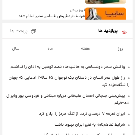
۱ روز پیش
شرایط تازه فروش اقساطی سایپا اعلام شد؛
شاهین، کوییک، اطلس، سهند و ساینا با اقساط
بلندمدت + جدول
پربازدید ها
پربحث ها
۱ روز پیش
سیگنال‌های جدید برای بازار طلا؛ پیش‌بینی
روز
هفته
ماه
سال
قیمت سکه و طلا فردا
واکنش سحر دولتشاهی به حاشیه‌ها: قصد توهین به اذان را نداشتم
۱ روز پیش
فال حافظ پنجشنبه ۱۵ مرداد ماه ۱۴۰۵
راز طول عمر انسان در دستان یک نوجوان ۱۵ ساله؟ ادعایی که جهان
را شگفت‌زده کرد
۱ روز پیش
پیش‌بینی جنجالی احسان علیخانی درباره میثاقی و فردوسی پور وایرال
فال قهوه روزانه پنجشنبه ۱۵ مرداد ماه ۱۴۰۵
شد+فیلم
ایران تعرفه ۷ درصدی تردد از تنگه هرمز را ابلاغ کرد
۱ روز پیش
شرایط تفاهم‌نامه به نفع ایران بهبود یافت
فال روزانه واقعی پنجشنبه ۱۵ مرداد ۱۴۰۵