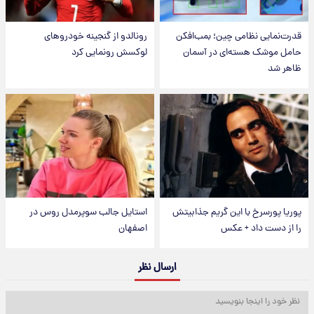
قدرت‌نمایی نظامی چین؛ بمب‌افکن
رونالدو از گنجینه خودروهای
حامل موشک هسته‌ای در آسمان
لوکسش رونمایی کرد
ظاهر شد
پوریا پورسرخ با این گریم جذابیتش
استایل جالب سوپرمدل روس در
را از دست داد + عکس
اصفهان
ارسال نظر