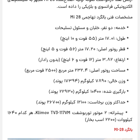
ارتش هند درخواست نمونه اولیه اصلاح‌شده Mi-28 مجهز به سیستم‌های
الکترونیکی فرانسوی و بلژیکی را داده است.
مشخصات فنی بالگرد تهاجمی Mi 28
* خدمه: دو نفر، خلبان و مسئول تسلیحات
* طول: ۱۷.۰۱ متر (۵۵ فوت و ۱۰ اینچ)
* قطر روتور اصلی: ۱۷.۲۰ متر (۵۶ فوت و ۵ اینچ)
* ارتفاع: ۳.۸۲ متر (۱۲ فوت و ۶ اینچ) (بدون رادار)
* مساحت روتور اصلی: ۲۳۲.۴ متر مربع (۲۵۰۰ فوت مربع)
* وزن خالی: ۷۸۹۰ کیلوگرم (۱۷۳۹۴ پوند)
* بارگیری شده: ۱۰۴۰۰ کیلوگرم (۲۲۹۳۰ پوند)
* حداکثر وزن برخاست: ۱۲۱۰۰ کیلوگرم (۲۶۷۰۰ پوند)
* پیشرانه: ۲ موتور توربوشفت Klimov TV3-117VM، هر کدام ۱۶۴۰
کیلووات (۲۲۰۰ اسب بخار)
بالگرد Mi-28