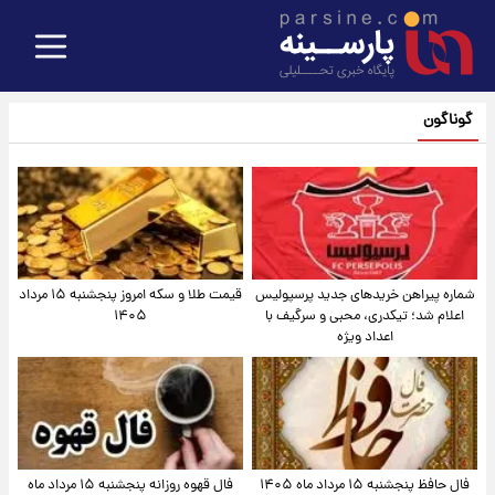
گوناگون
شماره پیراهن خریدهای جدید پرسپولیس
قیمت طلا و سکه امروز پنجشنبه ۱۵ مرداد
اعلام شد؛ تیکدری، محبی و سرگیف با
۱۴۰۵
اعداد ویژه
فال حافظ پنجشنبه ۱۵ مرداد ماه ۱۴۰۵
فال قهوه روزانه پنجشنبه ۱۵ مرداد ماه