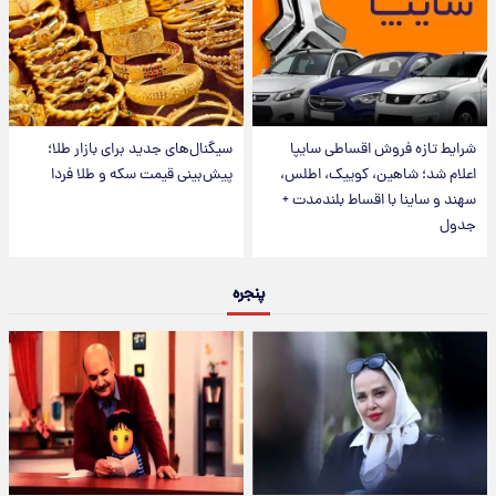
شرایط تازه فروش اقساطی سایپا
سیگنال‌های جدید برای بازار طلا؛
اعلام شد؛ شاهین، کوییک، اطلس،
پیش‌بینی قیمت سکه و طلا فردا
سهند و ساینا با اقساط بلندمدت +
جدول
پنجره