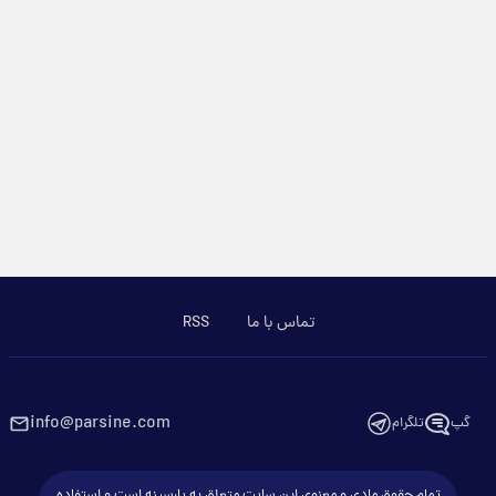
تماس با ما
RSS
info@parsine.com
گپ
تلگرام
تمام حقوق مادی و معنوی این سایت متعلق به پارسینه است و استفاده