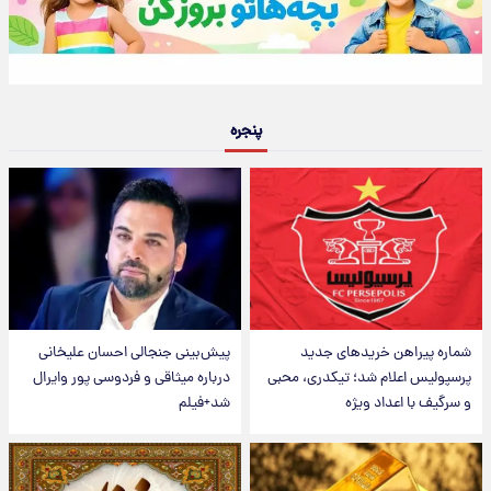
پنجره
شماره پیراهن خریدهای جدید
پیش‌بینی جنجالی احسان علیخانی
پرسپولیس اعلام شد؛ تیکدری، محبی
درباره میثاقی و فردوسی پور وایرال
و سرگیف با اعداد ویژه
شد+فیلم