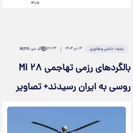
۱۴۰۵
۱
>
دانش و فناوری
۱۴ دی ۱۴۰۴
۱۲:۲۴
کد خبر: 963119
خانه
بالگردهای رزمی تهاجمی Mi ۲۸
روسی به ایران رسیدند+ تصاویر