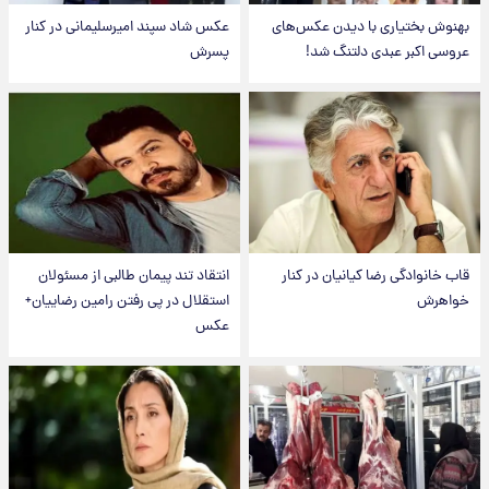
بهنوش بختیاری با دیدن عکس‌های
عکس شاد سپند امیرسلیمانی در کنار
عروسی اکبر عبدی دلتنگ شد!
پسرش
قاب خانوادگی رضا کیانیان در کنار
انتقاد تند پیمان طالبی از مسئولان
خواهرش
استقلال در پی رفتن رامین رضاییان+
عکس