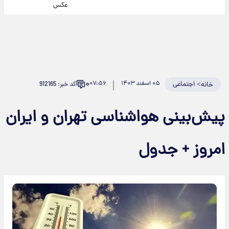
عکس
۰
>
اجتماعی
۰۵ اسفند ۱۴۰۳
۰۷:۵۶
کد خبر: 912165
خانه
پیش‌بینی هواشناسی تهران و ایران
امروز + جدول