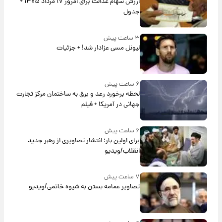
ارزش سهام عدالت برای امروز ۱۷ مرداد ۱۴۰۵ +
جدول
۳ ساعت پیش
لیونل مسی عزادار شد! + جزئیات
۶ ساعت پیش
لحظه برخورد رعد و برق به ساختمان مرکز تجارت
جهانی در آمریکا + فیلم
۶ ساعت پیش
برای اولین بار؛ انتشار تصاویری از رهبر جدید
انقلاب/ویدیو
۷ ساعت پیش
تصاویر عمامه بستن به شیوه خاتمی/ویدیو