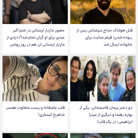
قتل هولناک مداح سرشناس پس از
حضور مازیار لرستانی در ختم اکبر
ربوده شدن؛ فیلم جنایت برای
عبدی برای او گران تمام شد!/ دزدی از
خانواده ارسال شد
مازیار لرستانی آن هم در روز روشن
دو دختر پیمان قاسم‌خانی، یکی از
قاب عاشقانه و پست متفاوت همسر
بهاره رهنما و دیگری از میترا
شاهرخ استخری!
ابراهیمی؛ در یک قاب!