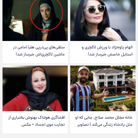
الهام پاوه‌نژاد با ورزش لاکچری و
سلفی‌های پی‌درپی هلیا امامی در
استایل خاصش خبرساز شد!
ماشین لاکچری‌اش خبرساز شد!
خانه مجلل محمد صلاح، جایی که او
افشاگری هولناک بهنوش بختیاری از
مثل پادشاه زندگی می‌کند | تصاویر
تجارت موی اجساد + عکس