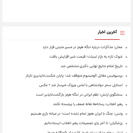
آخرین اخبار
عمان: مذاکرات درباره تنگه هرمز در مسیر مثبتی قرار دارد
شوک تازه به بازار لبنیات؛ قیمت شیر افزایش یافت
تاریخ اعلام نتایج نهایی دکتری مشخص شد
پرسپولیس مقابل آلومینیوم متوقف شد؛ پایان شکست‌ناپذیری تارتار
استایل سحر دولتشاهی با لباس چروک خبرساز شد + عکس
سخنگوی ارتش: نظم ایرانی در تنگه هرمز بازگشت‌ناپذیر است
رهبر انقلاب: رسانه‌ها نقاط ضعف را برجسته نکنند
ونس: جنگ با ایران هنوز تمام نشده است؛ در میانه بازی هستیم
پزشکیان: تا آخر پای تصمیمات رهبر انقلاب ایستاده‌ایم
ارزش سهام عدالت برای امروز ۱۷ مرداد ۱۴۰۵ + جدول