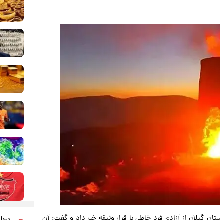
ن گیلان از آزادی فرد خاطی با قرار وثیقه خبر داد و گفت: آن
پربا