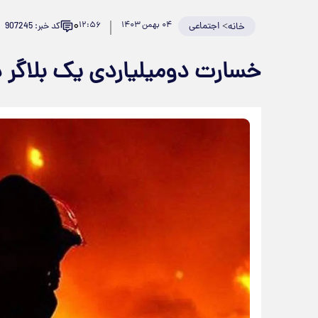
۰
>
اجتماعی
۰۴ بهمن ۱۴۰۳
۱۲:۵۶
کد خبر: 907245
خانه
خسارت دومیلیاردی یک بلاگر د