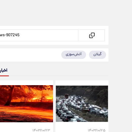
گیلان
آتش‌سوزی
اخبار
۱۴۰۳/۱۰/۲۳
۱۴۰۳/۱۰/۲۵