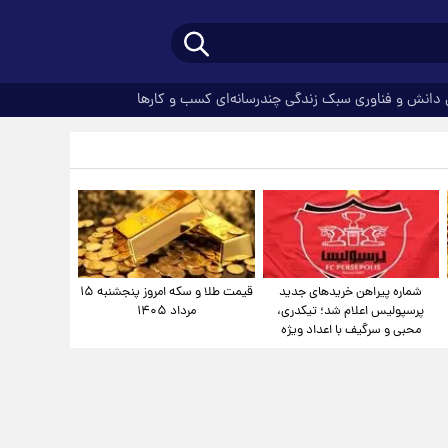
دانش و فناوری
سبک زندگی
چندرسانه‌ای
کسب و کارها
شماره پیراهن خریدهای جدید
قیمت طلا و سکه امروز پنجشنبه ۱۵
پرسپولیس اعلام شد؛ تیکدری،
مرداد ۱۴۰۵
محبی و سرگیف با اعداد ویژه