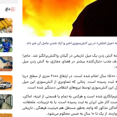
داغ
ه آتش زدن یک میل تاریخی در گیلان واکنش‌برانگیز شد. ماجرا
ف جذب دنبال‌کننده بیشتر در فضای مجازی، به آتش‌ زدن میل
.
این میل که به برج اُمام نیز معروف است و قدمت آن در حدود ۱۵۰۰ سال اعلام شده است، در ارتفاع ۲۰۰۰ متری از سطح دریا
 ۱۳۸۰ در فهرست آثار ملی به ثبت رسیده است. زمانی که تصاویری از آتش‌سوزی این میل
مل این آتش‌سوزی توسط نیروهای انتظامی دستگیر شده است.
فرهنگی جرم‌انگاری شده است و هرکس به تمام یا قسمتی از ابنیه، اماکن،
ت آثار ملی ایران به ثبت رسیده است، یا به تزیینات، ملحقات،
ماکن مذکور که واجد به‌طور مستقل هم حیثیت فرهنگی ـ تاریخی
به حبس محکوم می‌شود.