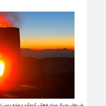
ولی جهانی مدیرکل میراث فرهنگی، گردشگری و صنایع‌ دستی استا