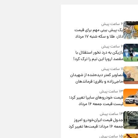
۶ ساعت پیش
یک پیش ‌بینی مهم برای قیمت
دلار، طلا و سکه شنبه ۱۷ مرداد
۱۴۰۵
۶ ساعت پیش
بازیکن به درد نخور استقلال با
مقصد اروپا این تیم را ترک کرد!
۱۱ ساعت پیش
تصاویر کمتر دیده‌شده از شهیدان
حاجی‌زاده و باقری؛ فرماندهان
شهید هوافضای ایران
۱۳ ساعت پیش
قیمت خودروهای سایپا تغییر کرد؛
لیست قیمت جمعه ۱۶ مرداد
منتشر شد
۱۴ ساعت پیش
جدول قیمت ایران‌خودرو امروز
جمعه ۱۶ مرداد؛ قیمت‌ها تغییر کرد
۱۵ ساعت پیش