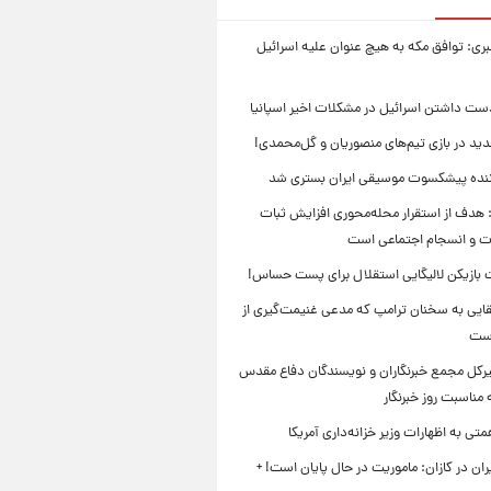
بری: توافق مکه به هیچ عنوان علیه اسرائیل
ست داشتن اسرائیل در مشکلات اخیر اسپانیا
ید در بازی تیم‌های منصوریان و گل‌محمدی!
ننده پیشکسوت موسیقی ایران بستری شد
 هدف از استقرار محله‌محوری افزایش ثبات
ت و انسجام اجتماعی است
بازیکن لالیگایی استقلال برای پست حساس!
ایی به سخنان ترامپ که مدعی غنیمت‌گیری از
است
بیرکل مجمع خبرنگاران و نویسندگان دفاع مقدس
مناسبت روز خبرنگار
ی به اظهارات وزیر خزانه‌داری آمریکا
ان در کازان: ماموریت در حال پایان است! +