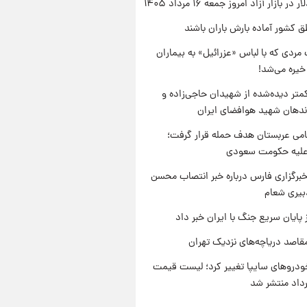
ر بازار آزاد امروز جمعه ۱۶ مرداد ۱۴۰۵
ق کشور آماده بارش باران باشند
مردی که با لباس «عزرائیل» به بیماران
خیره می‌شد!
متر دیده‌شده از شهیدان حاجی‌زاده و
اندهان شهید هوافضای ایران
امی عربستان هدف حمله قرار گرفت؛
 علیه حکومت سعودی
برگزاری فارس درباره خبر انتصاب محسن
بیری شعام
 پایان سریع جنگ با ایران خبر داد
قاصد دریاچه‌های نزدیک تهران
دروهای سایپا تغییر کرد؛ لیست قیمت