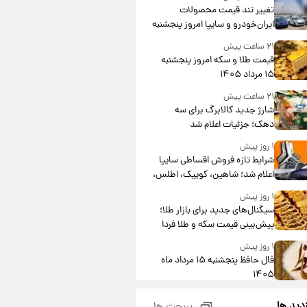
تغییر تند قیمت محصولات
ایران‌خودرو و سایپا امروز پنجشنبه
۱۵ مرداد ۱۴۰۵ +جدول
۲۱ ساعت پیش
قیمت طلا و سکه امروز پنجشنبه
۱۵ مرداد ۱۴۰۵
۲۱ ساعت پیش
شارژ جدید کالابرگ برای سه
دهک؛ جزئیات اعلام شد
۱ روز پیش
شرایط تازه فروش اقساطی سایپا
اعلام شد؛ شاهین، کوییک، اطلس،
سهند و ساینا با اقساط بلندمدت +
۱ روز پیش
جدول
سیگنال‌های جدید برای بازار طلا؛
پیش‌بینی قیمت سکه و طلا فردا
۱ روز پیش
فال حافظ پنجشنبه ۱۵ مرداد ماه
۱۴۰۵
۱ روز پیش
زدید ها