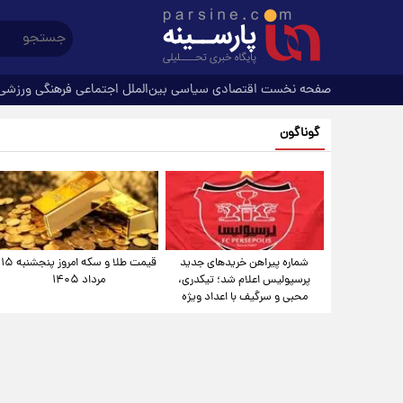
صفحه نخست
اقتصادی
سیاسی
بین‌الملل
اجتماعی
فرهنگی
ورزشی
گوناگون
شماره پیراهن خریدهای جدید
قیمت طلا و سکه امروز پنجشنبه ۱۵
پرسپولیس اعلام شد؛ تیکدری،
مرداد ۱۴۰۵
محبی و سرگیف با اعداد ویژه