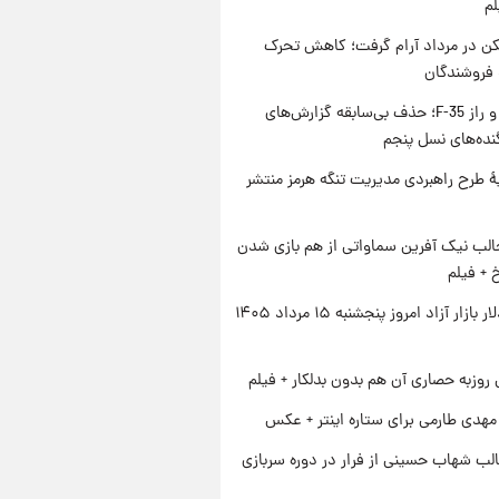
لم
کن در مرداد آرام گرفت؛ کاهش تحرک
 فروشندگان
پنتاگون و راز F-35؛ حذف بی‌سابقه گزارش‌های
نده‌های نسل پنجم
ۀ طرح راهبردی مدیریت تنگه هرمز منتشر
الب نیک آفرین سماواتی از هم بازی شدن
خ + فیلم
قیمت دلار بازار آزاد امروز پنجشنبه ۱۵ مرداد ۱۴۰۵
 روزبه حصاری آن هم بدون بدلکار + فیلم
هدی طارمی برای ستاره اینتر + عکس
لب شهاب حسینی از فرار در دوره سربازی