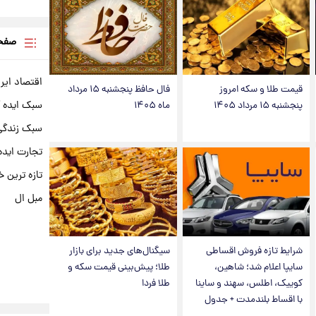
صفحه
اقتصاد ایر
قیمت طلا و سکه امروز
فال حافظ پنجشنبه ۱۵ مرداد
سبک ایده 
پنجشنبه ۱۵ مرداد ۱۴۰۵
ماه ۱۴۰۵
سبک زندگی 
تجارت ایده
تازه ترین خ
مبل ال
شرایط تازه فروش اقساطی
سیگنال‌های جدید برای بازار
سایپا اعلام شد؛ شاهین،
طلا؛ پیش‌بینی قیمت سکه و
کوییک، اطلس، سهند و ساینا
طلا فردا
با اقساط بلندمدت + جدول