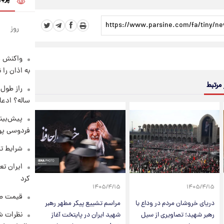
روز
واکنش س
به اذان را 
 مرتبط
ساله؟ ادعا
پیش‌بینی
فردوسی پور
شرایط تف
کرد
۱۴۰۵/۴/۱۵
۱۴۰۵/۴/۱۵
قیمت طلا و 
دریای خروشان مردم در وداع با
مراسم تشییع پیکر مطهر رهبر
نظرات شن
رهبر شهید؛ تصاویری از سیل
شهید ایران در پایتخت آغاز