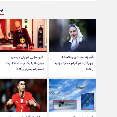
پن
فقیهه سلطانی و افسانه
آقای مجریِ دوران کودکی
چهره‌آزاد در فیلم جدید بهاره
خیلی‌ها با یک پست متفاوت؛
رهنما
«غمگینم بسیار زیاد»!