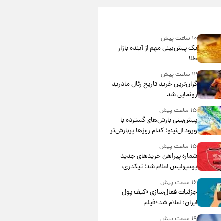
۱۰ ساعت پیش
یک پیش‌بینی مهم از آینده بازار
طلا
۱۲ ساعت پیش
گران‌ترین خرید تاریخ رئال مادرید
رونمایی شد
۱۵ ساعت پیش
پیش‌بینی بارش‌های گسترده با
ورود ال‌نینو؛ کدام روزها پربارش‌تر
خواهند بود؟
۱۵ ساعت پیش
شماره پیراهن خریدهای جدید
پرسپولیس اعلام شد؛ تیکدری،
محبی و سرگیف با اعداد ویژه
۱۶ ساعت پیش
جزئیات فعال‌سازی «کیف پول
ایران» اعلام شد+فیلم
۱۹ ساعت پیش