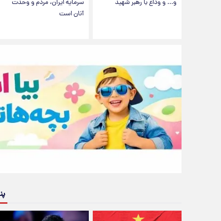
و... و وداع با رهبر شهید
سرمایه ایران، مردم و وحدت
آنان است
پن