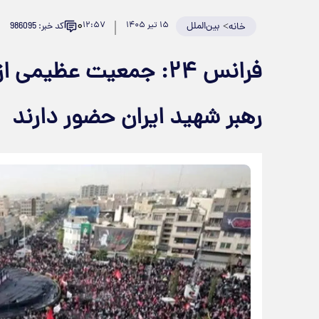
۰
>
بین‌الملل
۱۵ تیر ۱۴۰۵
۱۲:۵۷
کد خبر: 986095
خانه
فرانس ۲۴: جمعیت عظیم
رهبر شهید ایران حضور دارند