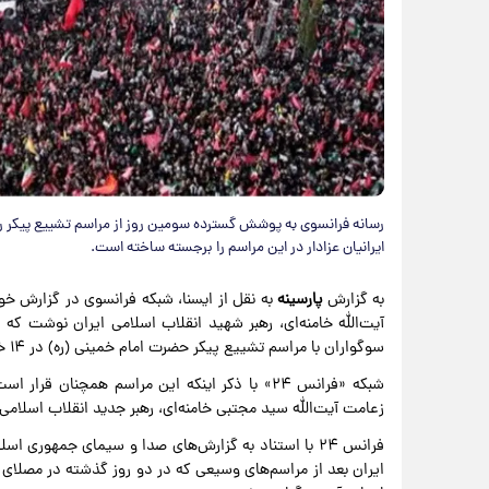
رسانه فرانسوی به پوشش گسترده سومین روز از مراسم تشییع پیکر ر
ایرانیان عزادار در این مراسم را برجسته ساخته است.
به گزارش
پارسینه
به نقل از ایسنا، شبکه فرانسوی در گزارش خو
آیت‌الله خامنه‌ای، رهبر شهید انقلاب اسلامی ایران نوشت ک
سوگواران با مراسم تشییع پیکر حضرت امام خمینی (ره) در ۱۴ خرداد ۱۳۶۸ برابری کند.
شبکه «فرانس ۲۴» با ذکر اینکه این مراسم همچنان
زعامت آیت‌الله سید مجتبی خامنه‌ای، رهبر جدید انقلاب اسلامی 
فرانس ۲۴ با استناد به گزارش‌های صدا و سیمای جمهوری
ایران بعد از مراسم‌های وسیعی که در دو روز گذشته در مصلای ب