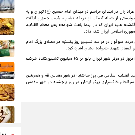
 عزاداران در ابتدای مراسم در میدان امام حسین (ع) تهران و به
یستی از جمله آدمکی از دونالد ترامپ، رئیس جمهور ایالات
ذشته علیه ایران که در ابتدا باعث شهادت رهبر معظم انقلاب،
مهوری اسلامی ایران شد، داد.
ظیم مردم سوگوار در مراسم تشییع روز یکشنبه در مصلای بزرگ امام
و اعضای شهید خانواده ایشان اشاره کرد.
به نوشته این رسانه، پیش‌بینی می‌شود که در مراسم تشییع امروز در مرکز شهر تهران بالغ بر ۱۵ میلیون تشییع‌کننده شرکت
شهید انقلاب اسلامی طی روز سه‌شنبه در شهر مقدس قم و همچنین
سرانجام خاکسپاری پیکر ایشان در روز پنجشنبه در شهر مقدس
پربا