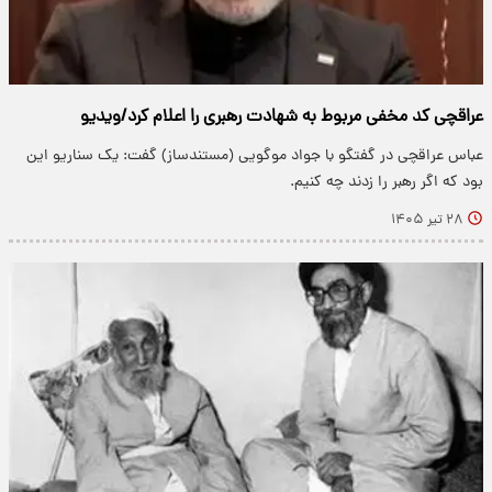
عراقچی کد مخفی مربوط به شهادت رهبری را اعلام کرد/ویدیو
عباس عراقچی در گفتگو با جواد موگویی (مستندساز) گفت: یک سناریو این
بود که اگر رهبر را زدند چه کنیم.
۲۸ تیر ۱۴۰۵