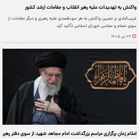
واکنش به تهدیدات علیه رهبر انقلاب و مقامات ارشد کشور
غریب‌آبادی بر تعیین واکنش به هر سوءقصدی علیه رهبری و دیگر مقامات از
سوی شعام و مجلس شورای اسلامی تأکید کرد.
۲۲ تیر ۱۴۰۵
اعلام زمان برگزاری مراسم بزرگداشت امام مجاهد شهید از سوی دفتر رهبر