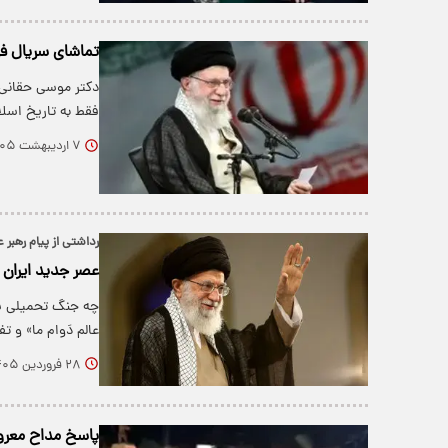
تماشای سریال فر
دکتر موسی حقانی 
فقط به تاریخ اسلا
۷ اردیبهشت ۱۴۰۵
رداشتی از پیام رهبر 
عصر جدید ایران ب
چه جنگ تحمیلی سو
عالم دَوام ما» و 
۲۸ فروردین ۱۴۰۵
پاسخ مداح معروف