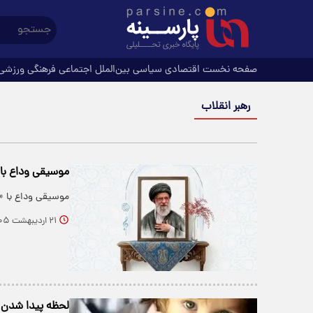
صفحه نخست
اقتصادی
سیاسی
بین‌الملل
اجتماعی
فرهنگی
ورزشی
رهبر انقلاب
موسیقی وداع با 
موسیقی وداع با «
۲۱ اردیبهشت ۱۴۰۵
لحظه پیدا شدن پیکر نوه ۱۴ ماهه 