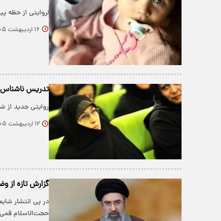
لروایتی از حظه پیدا شدن پیکر نوه 
۱۶ اردیبهشت ۱۴۰۵
تدریس ناشناس ه
روایتی جدید از شه
۱۲ اردیبهشت ۱۴۰۵
گزارش تازه از و
در پی انتشار شایع
حجت‌الاسلام قمی 