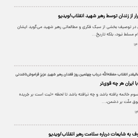
ار از زندان توسط رهبر شهید انقلاب/ویدیو
در توصیف بخشی از سبک فکری و مطالعاتی رهبر شهید می‌گوید ایشان
م مسلط نبود، بلکه تاریخ…
عالیقدر انقلاب حفظه‌الله درباب چهلمین روز فقدان رهبر شهیدِ عزیزِ فراموش‌ناشدنی
ا ایران هر چه قوی‌تر
م خاتمه یافته باشد و چه نیافته باشد تا لحظه «ثبت است بر جَریده
تفوق ملّت بر دشمن،…
 به شایعات درباره سلامت رهبر انقلاب/ویدیو