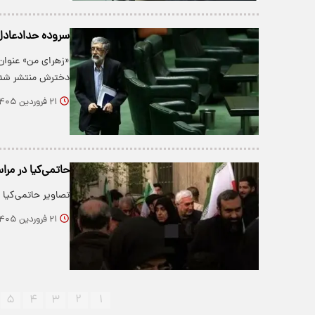
سروده حدادعادل 
«زهرای من» عنوان
دخترش منتشر شد
۲۱ فروردین ۱۴۰۵
حاتمی‌کیا در مر
تصاویر حاتمی‌کیا 
۲۱ فروردین ۱۴۰۵
۵
۴
۳
۲
۱