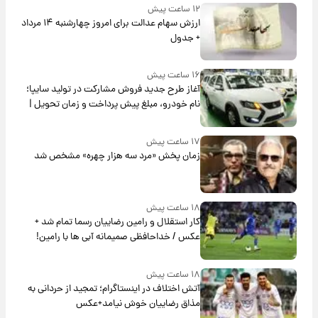
۱۲ ساعت پیش
ارزش سهام عدالت برای امروز چهارشنبه ۱۴ مرداد
+ جدول
۱۶ ساعت پیش
آغاز طرح جدید فروش مشارکت در تولید سایپا؛
نام خودرو، مبلغ پیش پرداخت و زمان تحویل |
سود مشارکت چند درصد است؟
۱۷ ساعت پیش
زمان پخش «مرد سه هزار چهره» مشخص شد
۱۸ ساعت پیش
کار استقلال و رامین رضاییان رسما تمام شد +
عکس / خداحافظی صمیمانه آبی ها با رامین!
۱۸ ساعت پیش
آتش اختلاف در اینستاگرام؛ تمجید از حردانی به
مذاق رضاییان خوش نیامد+عکس