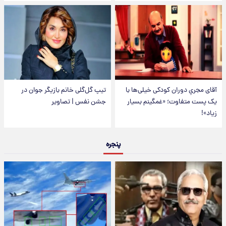
آقای مجریِ دوران کودکی خیلی‌ها با
تیپ گل‌گلی خانم بازیگر جوان در
یک پست متفاوت؛ «غمگینم بسیار
جشن نفس | تصاویر
زیاد»!
پنجره