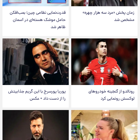
زمان پخش «مرد سه هزار چهره»
قدرت‌نمایی نظامی چین؛ بمب‌افکن
مشخص شد
حامل موشک هسته‌ای در آسمان
ظاهر شد
رونالدو از گنجینه خودروهای
پوریا پورسرخ با این گریم جذابیتش
لوکسش رونمایی کرد
را از دست داد + عکس