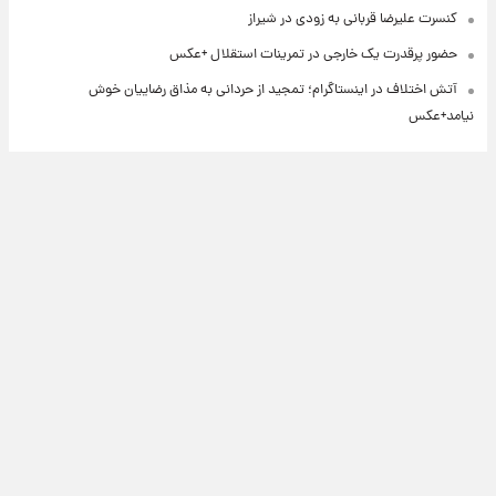
کنسرت علیرضا قربانی به زودی در شیراز
حضور پرقدرت یک خارجی در تمرینات استقلال +عکس
آتش اختلاف در اینستاگرام؛ تمجید از حردانی به مذاق رضاییان خوش
نیامد+عکس