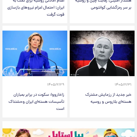
هشدار امنیتی؛ رقابت چین و روسیه
اعلام آمادگی روسیه برای کمک به
بر سر رمزگشایی کوانتومی
ایران؛ احتمال اعزام نیروهای بازسازی
قوت گرفت
۱۴۰۵/۲/۲۹
۱۴۰۵/۲/۳۱
خبر جدید از رزمایش مشترک
زاخارووا: سکوت در برابر بمباران
هسته‌ای بلاروس و روسیه
تأسیسات هسته‌ای ایران وحشتناک
است