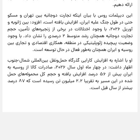
ارائه دهیم.
این دیپلمات روس با بیان اینکه تجارت دوجانبه بین تهران و مسکو
حتی در طول جنگ علیه ایران، افزایش یافته است، افزود: بین ژانویه و
آوریل ۲۰۲۶، با وجود اختلالات در برخی از زنجیره‌های تأمین، حجم
تجارت دوجانبه همچنان رشد متوسط ​​۲ درصدی را نشان داد. با وجود
وضعیت پیچیده ژئوپلیتیکی در منطقه، همکاری اقتصادی و تجاری بین
روسیه و ایران همچنان به‌طور فعال در حال توسعه است.
او با اشاره به افزایش کارایی گذرگاه حمل‌ونقل بین‌المللی شمال-جنوب
اظهار داشت: در چهار ماه اول سال ۲۰۲۶، صادرات کالا از روسیه به
ایران بیش از ۵۶ درصد افزایش یافته و حجم کل محموله‌های حمل
شده در این مسیر به تقریبا ۲.۲ میلیون تن رسیده است که ۸۷ درصد
بیشتر از سال قبل است.