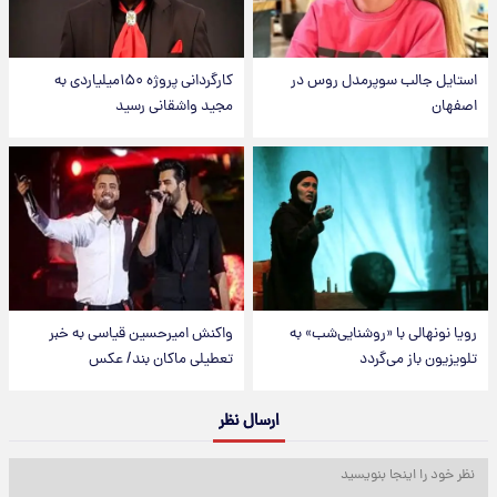
استایل جالب سوپرمدل روس در
کارگردانی پروژه ۱۵۰میلیاردی به
اصفهان
مجید واشقانی رسید
رویا نونهالی با «روشنایی‌شب» به
واکنش امیرحسین قیاسی به خبر
تلویزیون باز می‌گردد
تعطیلی ماکان بند/ عکس
ارسال نظر