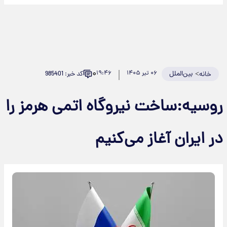
۰
>
بین‌الملل
۰۶ تیر ۱۴۰۵
۱۹:۴۶
کد خبر: 985401
خانه
روسیه:ساخت نیروگاه اتمی هرمز را
در ایران آغاز می‌کنیم