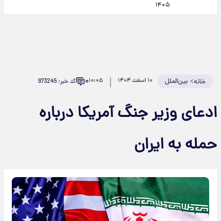
۱۴۰۵
۰
>
بین‌الملل
۱۰ اسفند ۱۴۰۴
۱۰:۰۵
کد خبر: 973245
خانه
ادعای وزیر جنگ آمریکا درباره
حمله به ایران