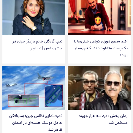
آقای مجریِ دوران کودکی خیلی‌ها با
تیپ گل‌گلی خانم بازیگر جوان در
یک پست متفاوت؛ «غمگینم بسیار
جشن نفس | تصاویر
زیاد»!
زمان پخش «مرد سه هزار چهره»
قدرت‌نمایی نظامی چین؛ بمب‌افکن
مشخص شد
حامل موشک هسته‌ای در آسمان
ظاهر شد