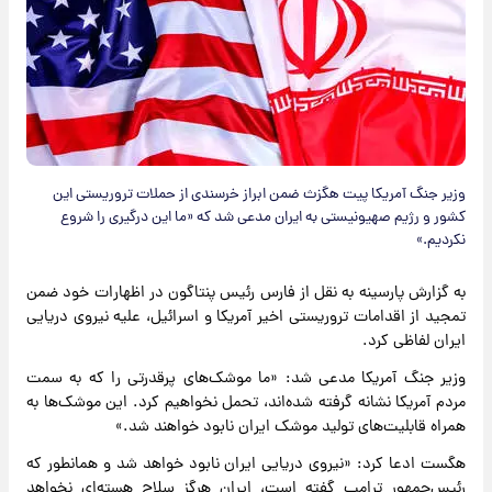
وزیر جنگ آمریکا پیت هگزث ضمن ابراز خرسندی از حملات تروریستی این
کشور و رژیم صهیونیستی به ایران مدعی شد که «ما این درگیری را شروع
نکردیم.»
به گزارش پارسینه به نقل از فارس رئیس پنتاگون در اظهارات خود ضمن
تمجید از اقدامات تروریستی اخیر آمریکا و اسرائیل، علیه نیروی دریایی
ایران لفاظی کرد.
وزیر جنگ آمریکا مدعی شد: «ما موشک‌های پرقدرتی را که به سمت
مردم آمریکا نشانه گرفته شده‌اند، تحمل نخواهیم کرد. این موشک‌ها به
همراه قابلیت‌های تولید موشک ایران نابود خواهند شد.»
هگست ادعا کرد: «نیروی دریایی ایران نابود خواهد شد و همانطور که
رئیس‌جمهور ترامپ گفته است، ایران هرگز سلاح هسته‌ای نخواهد