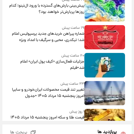
پیش‌بینی بارش‌های گسترده با ورود ال‌نینو؛ کدام
روزها پربارش‌تر خواهند بود؟
۱۹ ساعت پیش
شماره پیراهن خریدهای جدید پرسپولیس اعلام
شد؛ تیکدری، محبی و سرگیف با اعداد ویژه
۲۰ ساعت پیش
جزئیات فعال‌سازی «کیف پول ایران» اعلام
شد+فیلم
۲۳ ساعت پیش
تغییر تند قیمت محصولات ایران‌خودرو و سایپا
امروز پنجشنبه ۱۵ مرداد ۱۴۰۵ +جدول
۱ روز پیش
قیمت طلا و سکه امروز پنجشنبه ۱۵ مرداد ۱۴۰۵
پربازدید ها
پربحث ها