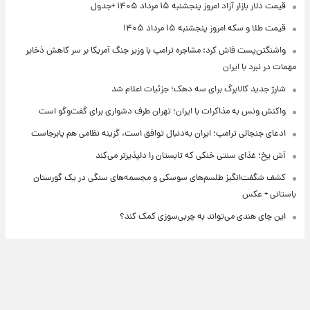
قیمت دلار بازار آزاد امروز پنجشنبه ۱۵ مرداد ۱۴۰۵ +جدول
قیمت طلا و سکه امروز پنجشنبه ۱۵ مرداد ۱۴۰۵
واشنگتن‌پست فاش کرد: مشاجره ترامپ با وزیر جنگ آمریکا بر سر کاهش ذخایر
مهمات در نبرد با ایران
شارژ جدید کالابرگ برای سه دهک؛ جزئیات اعلام شد
واکنش ونس به مذاکرات با ایران؛ تهران طرف دشواری برای گفت‌وگو است
ادعای جنجالی ترامپ؛ ایران به‌دنبال توافق است، گزینه نظامی هم پابرجاست
آش یخ؛ غذای سنتی خنکی که تابستان را دلپذیرتر می‌کند
کشف شگفت‌انگیز طلسم‌های سوسکی و مجسمه‌های سنگی در یک گورستان
باستانی + عکس
این چای هندی می‌تواند به چربی‌سوزی کمک کند؟