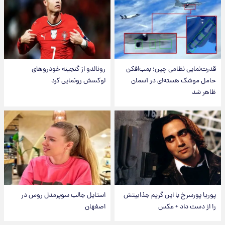
قدرت‌نمایی نظامی چین؛ بمب‌افکن
رونالدو از گنجینه خودروهای
حامل موشک هسته‌ای در آسمان
لوکسش رونمایی کرد
ظاهر شد
پوریا پورسرخ با این گریم جذابیتش
استایل جالب سوپرمدل روس در
را از دست داد + عکس
اصفهان