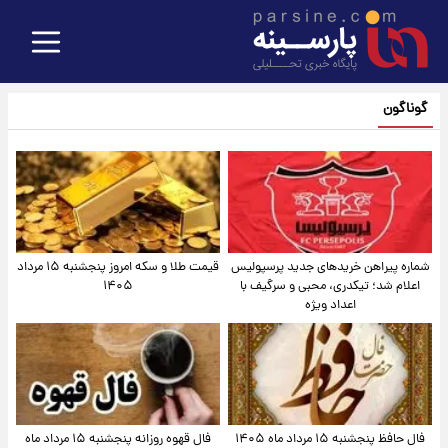
گوناگون
شماره پیراهن خریدهای جدید پرسپولیس
قیمت طلا و سکه امروز پنجشنبه ۱۵ مرداد
اعلام شد؛ تیکدری، محبی و سرگیف با
۱۴۰۵
اعداد ویژه
فال حافظ پنجشنبه ۱۵ مرداد ماه ۱۴۰۵
فال قهوه روزانه پنجشنبه ۱۵ مرداد ماه