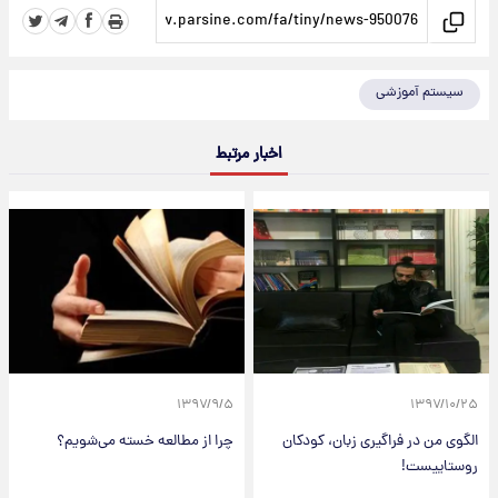
سیستم آموزشی
اخبار مرتبط
۱۳۹۷/۹/۵
۱۳۹۷/۱۰/۲۵
الگوی من در فراگیری زبان، کودکان
چرا از مطالعه خسته می‌شویم؟
روستاییست!