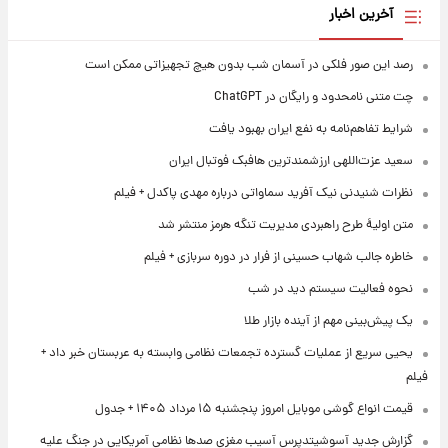
آخرین اخبار
رصد این صور فلکی در آسمان شب بدون هیچ تجهیزاتی ممکن است
چت متنی نامحدود و رایگان در ChatGPT
شرایط تفاهم‌نامه به نفع ایران بهبود یافت
سعید عزت‌اللهی ارزشمندترین هافبک فوتبال ایران
نظرات شنیدنی نیک آفرید سماواتی درباره مهدی پاکدل + فیلم
متن اولیۀ طرح راهبردی مدیریت تنگه هرمز منتشر شد
خاطره جالب شهاب حسینی از فرار در دوره سربازی + فیلم
نحوه فعالیت سیستم دید در شب
یک پیش‌بینی مهم از آینده بازار طلا
یحیی سریع از عملیات گسترده تجمعات نظامی وابسته به عربستان خبر داد +
فیلم
قیمت انواع گوشی موبایل امروز پنجشنبه ۱۵ مرداد ۱۴۰۵ + جدول
گزارش جدید آسوشیتدپرس آسیب مغزی صدها نظامی آمریکایی در جنگ علیه