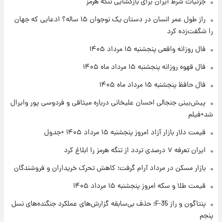
جزئیات شرط ایران برای بازگشایی تنگه هرمز
راز طول عمر انسان در دستان یک نوجوان ۱۵ ساله؟ ادعایی که جهان
۲۱ ساعت پیش
را شگفت‌زده کرد
فال روزانه واقعی پنجشنبه ۱۵ مرداد ۱۴۰۵
فال روزانه واقعی پنجشنبه ۱۵ مرداد ۱۴۰۵
فال قهوه روزانه پنجشنبه ۱۵ مرداد ماه ۱۴۰۵
۱ روز پیش
ارزش سهام عدالت برای امروز چهارشنبه ۱۴ مرداد
فال حافظ پنجشنبه ۱۵ مرداد ماه ۱۴۰۵
+ جدول
پیش‌بینی جنجالی احسان علیخانی درباره میثاقی و فردوسی پور وایرال
شد+فیلم
۱ روز پیش
آغاز طرح جدید فروش مشارکت در تولید سایپا؛
قیمت دلار بازار آزاد امروز پنجشنبه ۱۵ مرداد ۱۴۰۵ +جدول
نام خودرو، مبلغ پیش پرداخت و زمان تحویل |
سود مشارکت چند درصد است؟
ایران تعرفه ۷ درصدی تردد از تنگه هرمز را ابلاغ کرد
بازار مسکن در مرداد آرام گرفت؛ کاهش تحرک خریداران و فروشندگان
قیمت طلا و سکه امروز پنجشنبه ۱۵ مرداد ۱۴۰۵
پنتاگون و راز F-35؛ حذف بی‌سابقه گزارش‌های عملکرد جنگنده‌های نسل
پنجم