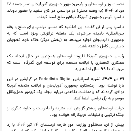
نخست وزیر ارمنستان و رئیس‌جمهور جمهوری آذربایجان عصر جمعه ۱۷
مرداد ۱۴۰۴ (به وقت محلی) در مراسمی در کاخ سفید با حضور دونالد
ترامپ رئیس جمهوری آمریکا، توافق صلح امضا کردند.
ترامپ پس از آن گفت:‌ این اعلامیه که «مسیر ترامپ برای صلح و رفاه
بین‌المللی» نامیده می‌شود، یک منطقه ترانزیتی ویژه است که به
جمهوری آذربایجان اجازه می‌دهد به (بخش دیگر) خاک خود نخجوان
دسترسی کامل داشته باشد.
رئیس جمهوری آمریکا افزود: ارمنستان همچنین در حال ایجاد یک
همکاری انحصاری با ایالات متحده برای توسعه این گذرگاه است که
می‌تواند تا ۹۹ سال ادامه یابد.
۳۱ تیر ۱۴۰۴، نشریه اسپانیایی Periodista Digital در گزارشی در این
باره نوشته بود: ارمنستان، جمهوری آذربایجان و ایالات متحده آمریکا
توافق کرده‌اند که یادداشت تفاهمی درباره ایجاد یک کریدور حمل‌ونقل
موسوم به پُل ترامپ امضا کنند.
دولت ارمنستان پیشتر گزارش این نشریه را نادرست و جلوه دیگری از
جنگ ترکیبی و تبلیغات فریبکارانه خوانده بود.
پیش از آن،‌ سخنگوی وزارت امور خارجه ارمنستان ۲۴ تیر ۱۴۰۴ با رد