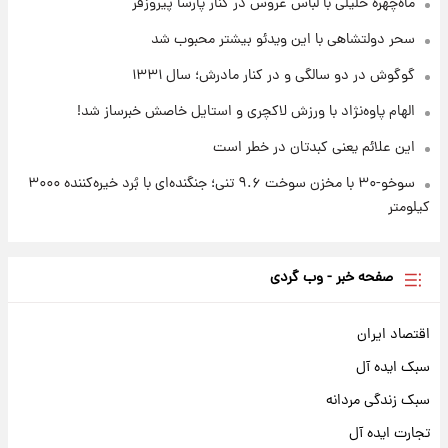
قیمت محصولات ایران‌خودرو و سایپا امروز شنبه
ماه‌چهره خلیلی با لباس عروس در کنار پارسا پیروزفر
۱۷ مرداد ۱۴۰۵
سحر دولتشاهی با این ویدئو بیشتر محبوب شد
گوگوش در دو سالگی و در کنار مادرش؛ سال ۱۳۳۱
الهام پاوه‌نژاد با ورزش لاکچری و استایل خاصش خبرساز شد!
این علائم یعنی کبدتان در خطر است
سوخو-۳۰ با مخزن سوخت ۹.۶ تنی؛ جنگنده‌ای با بُرد خیره‌کننده ۳۰۰۰
کیلومتر
صفحه خبر - وب گردی
اقتصاد ایران
سبک ایده آل
سبک زندگی مردانه
تجارت ایده آل