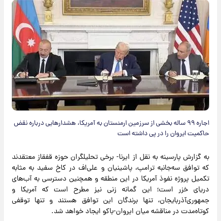
اجاره ۹۹ ساله بخشی از سرزمین ارمنستان به آمریکا، هشدارهایی درباره نقض
حاکمیت ایروان را در پی داشته است
به گزارش پارسینه به نقل از ایرنا- برخی تحلیلگران حوزه قفقاز معتقدند
که توافق سه‌جانبه ترامپ، پاشینیان و علی‌اف در کاخ سفید به مثابه
تکمیل پروژه نفوذ آمریکا در این منطقه و همچنین دسترسی به آب‌های
دریای خزر است؛ این گمانه زنی نیز مطرح است که آمریکا و
جمهوری‌آذربایجان، تنها برندگان این توافق هستند و تنها توقفی
کوتاه‌مدت در مناقشه میان ایروان-باکو ایجاد خواهد شد.