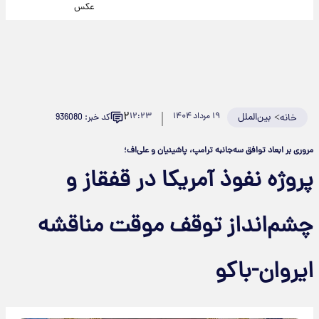
عکس
۲
>
بین‌الملل
۱۹ مرداد ۱۴۰۴
۱۲:۲۳
کد خبر: 936080
خانه
مروری بر ابعاد توافق‌ سه‌جانبه ترامپ، پاشینیان و علی‌اف؛
پروژه نفوذ آمریکا در قفقاز و
چشم‌انداز توقف موقت مناقشه
ایروان-باکو