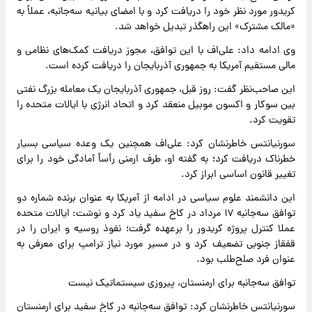
کریدور مورد نظر خود را دریافت کرد و با امضای بیانیه سه‌جانبه، عملاً به
«مالک مشترک» این راهگذر تبدیل خواهد شد.
وی ادامه داد: علی‌اف با این توافق، مجوز دریافت کمک‌های نظامی و
مالی مستقیم آمریکا به جمهوری آذربایجان را دریافت کرده است.
این صاحب‌نظر گفت: روز قبل، جمهوری آذربایجان یک معامله بزرگ نفتی
بین سوکار و اکسون موبیل منعقد کرد و اتحاد انرژی با ایالات متحده را
تقویت کرد.
سورنیانتس خاطرنشان کرد:‌ علی‌اف همچنین یک وعده سیاسی بسیار
خطرناک دریافت کرد؛ به گفته او، طرف ارمنی رأساً آمادگی خود را برای
تغییر قانون اساسی ابراز کرد.
این دانشمند علوم سیاسی در ادامه از آمریکا به عنوان برنده شماره دو
توافق سه‌جانبه ۱۷ مرداد در کاخ سفید یاد کرد و نوشت:‌ ایالات متحده
عملا کنترل پروژه کریدور را برعهده گرفت؛ نفوذ روسیه و ایران را در
قفقاز جنوبی تضعیف کرد و در مسیر مورد نیاز ترامپ برای معرفی به
عنوان فرد صلح‌طلب بود.
توافق سه‌جانبه برای ارمنستان، پیروزی سیستماتیک نیست
سورنیانتس خاطرنشان کرد:‌ توافق سه‌جانبه در کاخ سفید برای ارمنستان