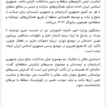
تمامیت ارضی کشورهای منطقه و بدون مداخلات خارجی باشد. جمهوری
اسلامی ایران آماده تداوم همکاری‌های سازنده و مبتنی بر منافع متقابل
با هر دو کشور جمهوری آذربایجان و جمهوری ارمنستان برای صیانت از
صلح و ثبات و توسعه اقتصادی منطقه از طریق همکاری‌های دوجانبه و
منطقه‌ای، همچون سازوکار ۳+۳، می‌باشد.
سخنگوی وزارت امور خارجه کشورمان نیز در نشست خبری دوشنبه ۶
مرداد در پاسخ به ایرنا درباره انتشار اخبار و اظهارات متناقض پیرامون
تغییر احتمالی در موضع تهران درباره تحولات جاری در قفقاز جنوبی،
تأکید کرد که هیچ تغییری در موضع رسمی جمهوری اسلامی ایران ایجاد
نشده است.
اسماعیل بقائی با تفکیک دو موضوع اصلی مذاکرات صلح میان جمهوری
آذربایجان و ارمنستان و موضوع مسیرهای ترانزیتی منطقه‌ای گفت:
«نکته‌ای که همیشه بر آن تأکید کرده‌ایم این است که گسترش مسیرهای
مواصلاتی به‌هیچ‌ عنوان نباید مغایر با حاکمیت ملی دولت‌ها و تمامیت
ارضی آن‌ها باشد و نباید موجب تغییر در ژئوپلیتیک منطقه یا مرزهای
شناخته‌شده، شود.