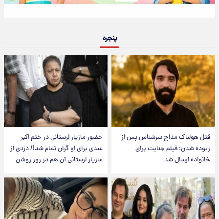
پنجره
قتل هولناک مداح سرشناس پس از
حضور مازیار لرستانی در ختم اکبر
ربوده شدن؛ فیلم جنایت برای
عبدی برای او گران تمام شد!/ دزدی از
خانواده ارسال شد
مازیار لرستانی آن هم در روز روشن