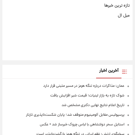
تازه ترین خبرها
مبل ال
آخرین اخبار
عمان: مذاکرات درباره تنگه هرمز در مسیر مثبتی قرار دارد
شوک تازه به بازار لبنیات؛ قیمت شیر افزایش یافت
تاریخ اعلام نتایج نهایی دکتری مشخص شد
پرسپولیس مقابل آلومینیوم متوقف شد؛ پایان شکست‌ناپذیری تارتار
استایل سحر دولتشاهی با لباس چروک خبرساز شد + عکس
سخنگوی ارتش: نظم ایرانی در تنگه هرمز بازگشت‌ناپذیر است