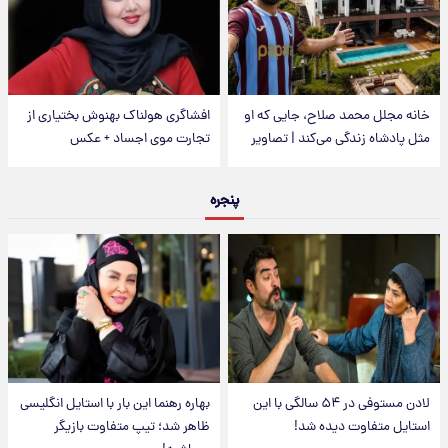
خانه مجلل محمد صلاح، جایی که او
افشاگری هولناک بهنوش بختیاری از
مثل پادشاه زندگی می‌کند | تصاویر
تجارت موی اجساد + عکس
پنجره
لادن مستوفی در ۵۴ سالگی با این
بهاره رهنما این بار با استایل انگلیسی
استایل متفاوت دیده شد!
ظاهر شد؛ تیپ متفاوت بازیگر