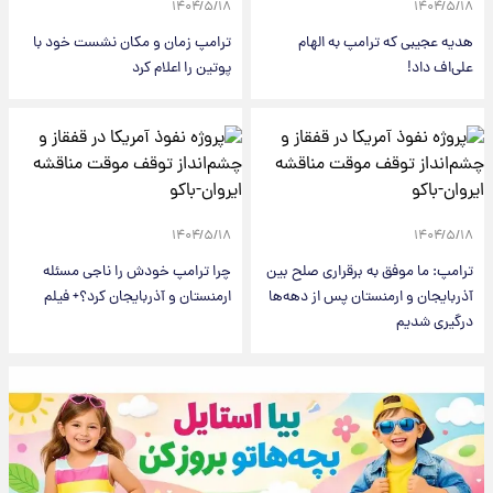
۱۴۰۴/۵/۱۸
۱۴۰۴/۵/۱۸
هدیه عجیبی که ترامپ به الهام
ترامپ زمان و مکان نشست خود با
علی‌اف داد!
پوتین را اعلام کرد
۱۴۰۴/۵/۱۸
۱۴۰۴/۵/۱۸
ترامپ: ما موفق به برقراری صلح بین
چرا ترامپ خودش را ناجی مسئله
آذربایجان و ارمنستان پس از دهه‌ها
ارمنستان و آذربایجان کرد؟+ فیلم
درگیری شدیم