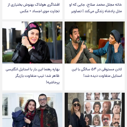
خانه مجلل محمد صلاح، جایی که او
افشاگری هولناک بهنوش بختیاری از
مثل پادشاه زندگی می‌کند | تصاویر
تجارت موی اجساد + عکس
لادن مستوفی در ۵۴ سالگی با این
بهاره رهنما این بار با استایل انگلیسی
استایل متفاوت دیده شد!
ظاهر شد؛ تیپ متفاوت بازیگر
پرحاشیه!