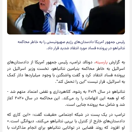
رئیس جمهور آمریکا دادستان‌های رژیم صهیونیستی را به خاطر محاکمه
نتانیاهو در پرونده فساد مورد انتقاد شدید قرار داد.
به گزارش
پارسینه
، دونالد ترامپ، رئیس جمهور آمریکا از دادستان‌های
اسرائیل به خاطر محاکمه بنیامین نتانیاهو، نخست وزیر اسرائیل در
پرونده فساد انتقاد کرد و گفت واشنگتن با وجود میلیارد‌ها دلار کمک
به اسرائیل، قرار نیست "این را تحمل کند".
نتانیاهو در سال ۲۰۱۹ به رشوه، کلاهبرداری و نقض اعتماد متهم شد -
که او همه این اتهامات را رد می‌کند. این محاکمه در سال ۲۰۲۰ آغاز
شد و شامل سه پرونده جنایی است.
ترامپ در یک پست در شبکه اجتماعی حقیقت گفت: «این کاری که
دادستان‌های خارج از کنترل با بی‌بی نتانیاهو می‌کنند، دیوانگی است.»
او افزود که روند قضایی در توانایی نتانیاهو برای انجام مذاکرات با