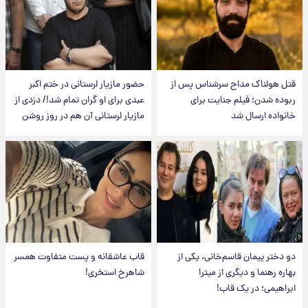
قتل هولناک مداح سرشناس پس از
حضور مازیار لرستانی در ختم اکبر
ربوده شدن؛ فیلم جنایت برای
عبدی برای او گران تمام شد!/ دزدی از
خانواده ارسال شد
مازیار لرستانی آن هم در روز روشن
دو دختر پیمان قاسم‌خانی، یکی از
قاب عاشقانه و پست متفاوت همسر
بهاره رهنما و دیگری از میترا
شاهرخ استخری!
ابراهیمی؛ در یک قاب!