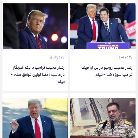
۱۴۰۴/۴/۷
۱۴۰۴/۴/۷
رفتار عجیب روبیو در پی اراجیف
رفتار عجیب ترامپ با یک خبرنگار
ترامپ سوژه شد + فیلم
درحاشیه امضا اولین توافق صلح +
فیلم