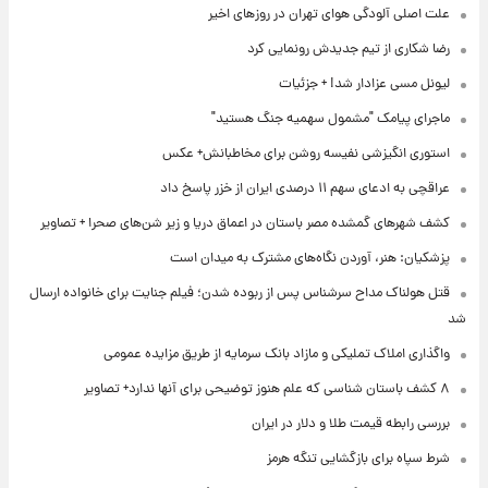
علت اصلی آلودگی هوای تهران در روزهای اخیر
رضا شکاری از تیم جدیدش رونمایی کرد
لیونل مسی عزادار شد! + جزئیات
ماجرای پیامک "مشمول سهمیه جنگ هستید"
استوری انگیزشی نفیسه روشن برای مخاطبانش+ عکس
عراقچی به ادعای سهم ۱۱ درصدی ایران از خزر پاسخ داد
کشف شهرهای گمشده مصر باستان در اعماق دریا و زیر شن‌های صحرا + تصاویر
پزشکیان: هنر، آوردن نگاه‌های مشترک به میدان است
قتل هولناک مداح سرشناس پس از ربوده شدن؛ فیلم جنایت برای خانواده ارسال
شد
واگذاری املاک تملیکی و مازاد بانک سرمایه از طریق مزایده عمومی
۸ کشف باستان شناسی که علم هنوز توضیحی برای آنها ندارد+ تصاویر
بررسی رابطه قیمت طلا و دلار در ایران
شرط سپاه برای بازگشایی تنگه هرمز