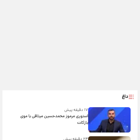
داغ
۱۷ دقیقه پیش
استوری مرموز محمدحسین میثاقی با موی
بازکات
۲۴ دقیقه پیش