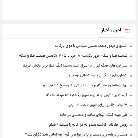
آخرین اخبار
استوری مرموز محمدحسین میثاقی با موی بازکات
قیمت طلا و سکه امروز یکشنبه ۱۸ مرداد ۱۴۰۵/کاهش قیمت طلا و سکه
پس‌لرزه‌های جنگ ایران به شرق آسیا رسید؛ زنگ خطر برای ارتش آمریکا
انسان‌های «سگ‌سر» چه کسانی بودند؟
بهاره رهنما راز ماندگاری هدیه تهرانی را توضیح داد/ویدیو
قیمت بیت‌کوین و اتریوم امروز یکشنبه ۱۸ مرداد ۱۴۰۵
۳ ترفند طلایی برای تقویت عضلات بدن
طرز تهیه کیک انبه‌ای ساده و مجلسی در خانه
روش خلاقانه کاشت هندوانه در خانه را ببینید + فیلم
هشدار درباره ورم دست و پا در روزهای گرم؛ چه زمانی باید نگران شد؟