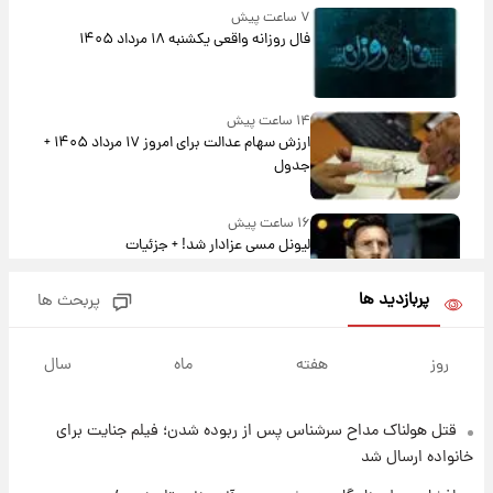
۷ ساعت پیش
فال روزانه واقعی یکشنبه ۱۸ مرداد ۱۴۰۵
۱۴ ساعت پیش
ارزش سهام عدالت برای امروز ۱۷ مرداد ۱۴۰۵ +
جدول
۱۶ ساعت پیش
لیونل مسی عزادار شد! + جزئیات
پربازدید ها
پربحث ها
۱۸ ساعت پیش
لحظه برخورد رعد و برق به ساختمان مرکز تجارت
روز
هفته
ماه
سال
جهانی در آمریکا + فیلم
قتل هولناک مداح سرشناس پس از ربوده شدن؛ فیلم جنایت برای
۱۹ ساعت پیش
برای اولین بار؛ انتشار تصاویری از رهبر جدید
خانواده ارسال شد
انقلاب/ویدیو