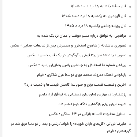
فال حافظ یکشنبه ۱۸ مرداد ماه ۱۴۰۵
فال قهوه روزانه یکشنبه ۱۸ مرداد ماه ۱۴۰۵
فال روزانه واقعی یکشنبه ۱۸ مرداد ۱۴۰۵
عراقچی: به توافق درباره مسیر موقت با عمان نزدیک شده‌ایم
تصویری عاشقانه از شاهرخ استخری و همسرش پس از شایعات جدایی + عکس
تصویر دیده‌نشده از بیتا فرهی و گوگوش در یک قاب خاص + عکس
پیراهن شماره ۱۰ استقلال به جانشین رامین رضاییان رسید + عکس
بازخوانی آهنگ معروف محمد نوری توسط غزل شاکری + فیلم
آخرین وضعیت قیمت برنج و حبوبات؛ کاهش قیمت‌ها واقعیت دارد؟
پزشکیان: در بهترین زمان برای دستیابی به توافق قرار داریم
شروط ایران برای بازگشایی تنگه هرمز اعلام شد
استایل متفاوت افسانه بایگان در ۶۴ سالگی + عکس
علیرضا قربانی «گل‌های باران خورده» را خواند/ رفتی و بعد از تو دنیا غرق شد در
گریه‌هایم + فیلم