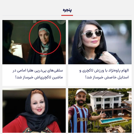
پنجره
الهام پاوه‌نژاد با ورزش لاکچری و
سلفی‌های پی‌درپی هلیا امامی در
استایل خاصش خبرساز شد!
ماشین لاکچری‌اش خبرساز شد!