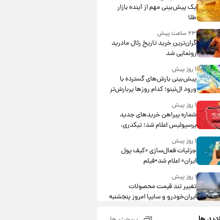
یک پیش‌بینی مهم از آینده بازار
طلا
۲۳ ساعت پیش
گران‌ترین خرید تاریخ رئال مادرید
رونمایی شد
۱ روز پیش
پیش‌بینی بارش‌های گسترده با
ورود ال‌نینو؛ کدام روزها پربارش‌تر
خواهند بود؟
۱ روز پیش
شماره پیراهن خریدهای جدید
پرسپولیس اعلام شد؛ تیکدری،
محبی و سرگیف با اعداد ویژه
۱ روز پیش
جزئیات فعال‌سازی «کیف پول
ایران» اعلام شد+فیلم
۱ روز پیش
تغییر تند قیمت محصولات
ایران‌خودرو و سایپا امروز پنجشنبه
۱۵ مرداد ۱۴۰۵ +جدول
۱ روز پیش
زدید ها