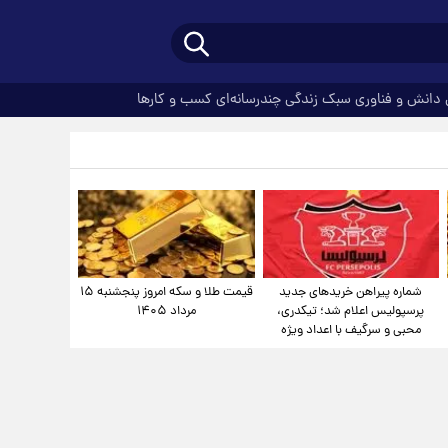
دانش و فناوری
سبک زندگی
چندرسانه‌ای
کسب و کارها
شماره پیراهن خریدهای جدید
قیمت طلا و سکه امروز پنجشنبه ۱۵
پرسپولیس اعلام شد؛ تیکدری،
مرداد ۱۴۰۵
محبی و سرگیف با اعداد ویژه