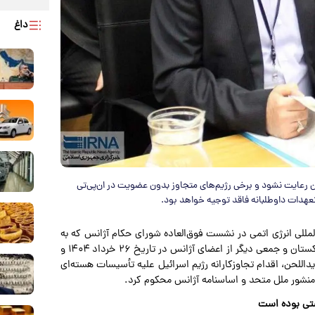
داغ
زن رعایت نشود و برخی رژیم‌های متجاوز بدون عضویت در ان‌پی‌تی
 تعهدات داوطلبانه فاقد توجیه خواهد بود.
المللی انرژی اتمی در نشست فوق‌العاده شورای حکام آژانس که به
درخواست ایران و با حمایت کشورهای روسیه، چین، ونزوئلا، پاکستان و جمعی دیگر از اعضای آژانس در تاریخ ۲۶ خرداد ۱۴۰۴ و
یداللحن، اقدام تجاوزکارانه رژیم اسرائیل علیه تأسیسات هسته‌ای
 منشور ملل متحد و اساسنامه آژانس محکوم کرد.
ستی بوده است