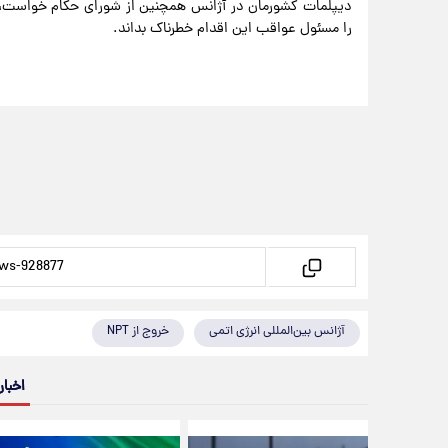
دیپلمات کشورمان در آژانس همچنین از شورای حکام خواست، ت
را مسئول عواقب این اقدام خطرناک بداند.
آژانس بین‌المللی انرژی اتمی
خروج از NPT
اخبار