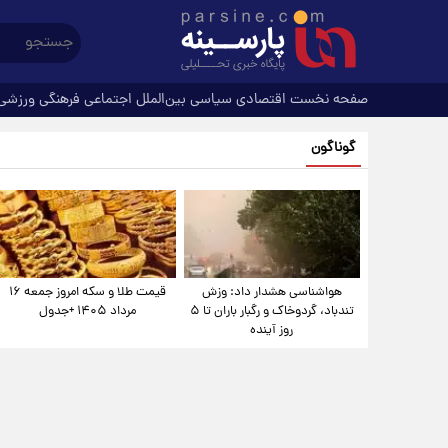
صفحه نخست
اقتصادی
سیاسی
بین‌الملل
اجتماعی
فرهنگی
ورزشی
گوناگون
هواشناسی هشدار داد: وزش
قیمت طلا و سکه امروز جمعه ۱۶
تندباد، گردوخاک و رگبار باران تا ۵
مرداد ۱۴۰۵ +جدول
روز آینده