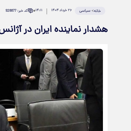
۰
>
سیاسی
۲۶ خرداد ۱۴۰۴
۱۴:۱۱
کد خبر: 928877
خانه
هشدار نماینده ایران در آژانس ب