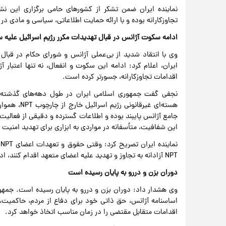
نماینده ایران ضمن تشکر از کشورهای حامی برگزاری این نش
تجاوزکارانه بوده و با ارائه حمایت اطلاعاتی، سیاسی و مادی 
ادامه سکوت آژانس در قبال تهدیدات مکرر رژیم اسرائیل علیه س
وی با انتقاد شدید از بی‌عملی آژانس و شورای حکام در قبال 
ایران، اعلام کرد: ادامه این سکوت و انفعال، نه‌ تنها اعتبار
اقدامات تجاوزکارانه، جسورتر کرده است.
نجفی گفت جمهوری اسلامی ایران در طول دهه‌های گذشته، ب
هسته‌ای غیرق
جامع آژانس پایبند بوده و اطلاعات گسترده و دقیقی از فعالیت‌
این شفافیت، متأسفانه در مواردی به ابزاری برای تهدید امنیت
ن
NPT آزادانه به تجاوز و تهدید علیه اعضای متعهد اقدام کنند، ادامه اجرای تعهدات داوطلبانه فاقد توجیه خواهد بود.
دوران بزن و دررو به پایان رسیده است
اساسنامه آژانس، حق ذاتی خود برای دفاع از مردم، حاکمیت، 
اقدامات متقابل مقتضی را در زمان مناسب اتخاذ خواهد کرد.