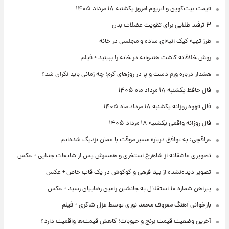
قیمت بیت‌کوین و اتریوم امروز یکشنبه ۱۸ مرداد ۱۴۰۵
۳ ترفند طلایی برای تقویت عضلات بدن
طرز تهیه کیک انبه‌ای ساده و مجلسی در خانه
روش خلاقانه کاشت هندوانه در خانه را ببینید + فیلم
هشدار درباره ورم دست و پا در روزهای گرم؛ چه زمانی باید نگران شد؟
فال حافظ یکشنبه ۱۸ مرداد ماه ۱۴۰۵
فال قهوه روزانه یکشنبه ۱۸ مرداد ماه ۱۴۰۵
فال روزانه واقعی یکشنبه ۱۸ مرداد ۱۴۰۵
عراقچی: به توافق درباره مسیر موقت با عمان نزدیک شده‌ایم
تصویری عاشقانه از شاهرخ استخری و همسرش پس از شایعات جدایی + عکس
تصویر دیده‌نشده از بیتا فرهی و گوگوش در یک قاب خاص + عکس
پیراهن شماره ۱۰ استقلال به جانشین رامین رضاییان رسید + عکس
بازخوانی آهنگ معروف محمد نوری توسط غزل شاکری + فیلم
آخرین وضعیت قیمت برنج و حبوبات؛ کاهش قیمت‌ها واقعیت دارد؟