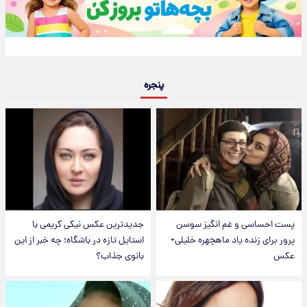
پنجره
پست احساسی و غم انگیز سوسن
جدیدترین عکس نیکی کریمی با
پرور برای زنده یاد ماهچهره خلیلی+
استایل تازه در باشگاه؛ چه خبر از این
عکس
بانوی جذاب؟