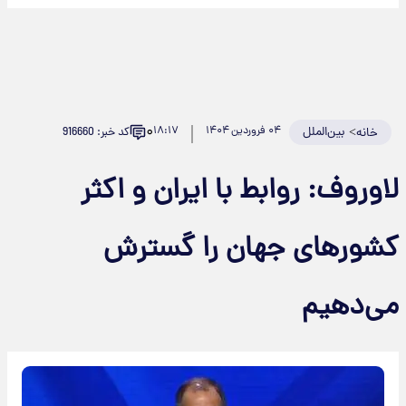
۰
>
بین‌الملل
۰۴ فروردین ۱۴۰۴
۱۸:۱۷
کد خبر: 916660
خانه
اوروف: روابط با ایران و اکثر
شورهای جهان را گسترش
ی‌دهیم