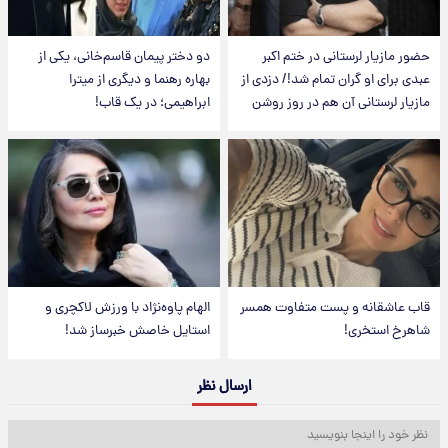
حضور مازیار لرستانی در ختم اکبر
دو دختر پیمان قاسم‌خانی، یکی از
عبدی برای او گران تمام شد!/ دزدی از
بهاره رهنما و دیگری از میترا
مازیار لرستانی آن هم در روز روشن
ابراهیمی؛ در یک قاب!
قاب عاشقانه و پست متفاوت همسر
الهام پاوه‌نژاد با ورزش لاکچری و
شاهرخ استخری!
استایل خاصش خبرساز شد!
ارسال نظر