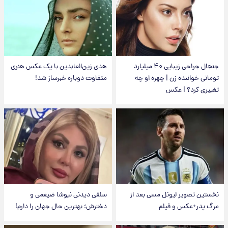
جنجال جراحی زیبایی ۴۰ میلیارد
هدی زین‌العابدین با یک عکس هنری
تومانی خواننده زن | چهره او چه
متفاوت دوباره خبرساز شد!
تغییری کرد؟ | عکس
نخستین تصویر لیونل مسی بعد از
سلفی دیدنی نیوشا ضیغمی و
مرگ پدر+عکس و فیلم
دخترش؛ بهترین حال جهان را دارم!