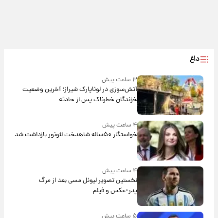
داغ
۳ ساعت پیش
آتش‌سوزی در لوناپارک شیراز؛ آخرین وضعیت
خزندگان خطرناک پس از حادثه
۴ ساعت پیش
خواستگار ۵۰ساله شاهدخت لئونور بازداشت شد
۴ ساعت پیش
نخستین تصویر لیونل مسی بعد از مرگ
پدر+عکس و فیلم
۵ ساعت پیش