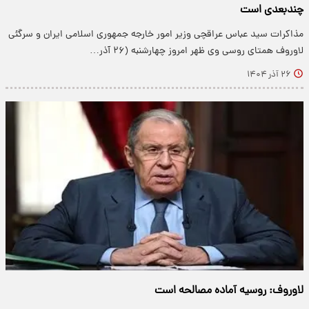
چندبعدی است
مذاکرات سید عباس عراقچی وزیر امور خارجه جمهوری اسلامی ایران و سرگئی
لاوروف همتای روسی وی ظهر امروز چهارشنبه (۲۶ آذر…
۲۶ آذر ۱۴۰۴
لاوروف: روسیه آماده مصالحه است