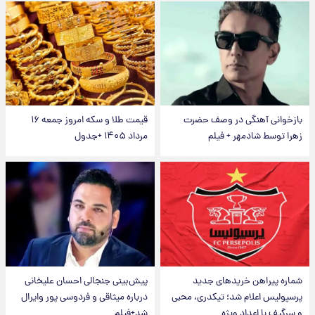
بازخوانی آهنگی در وصف حضرت
قیمت طلا و سکه امروز جمعه ۱۶
زهرا توسط شادمهر + فیلم
مرداد ۱۴۰۵ +جدول
شماره پیراهن خریدهای جدید
پیش‌بینی جنجالی احسان علیخانی
پرسپولیس اعلام شد؛ تیکدری، محبی
درباره میثاقی و فردوسی پور وایرال
و سرگیف با اعداد ویژه
شد+فیلم