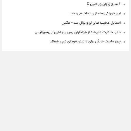
۶ منبع پنهان ویتامین C
این خوراکی ها مغز را نجات می‌دهند
استایل عجیب صابر ابر وایرال شد + عکس
طلب حلالیت عالیشاه از هواداران پس از جدایی از پرسپولیس
چهار ماسک خانگی برای داشتن موهای نرم و شفاف