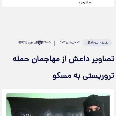
اعداد ویژه
۱
>
بین‌الملل
۰۴ فروردین ۱۴۰۳
۲۱:۰۸
کد خبر: 867718
خانه
تصاویر داعش از مهاجمان حمله
تروریستی به مسکو