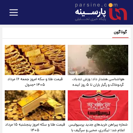
گوناگون
هواشناسی هشدار داد: وزش تندباد،
قیمت طلا و سکه امروز جمعه ۱۶ مرداد
گردوخاک و رگبار باران تا ۵ روز آینده
۱۴۰۵ +جدول
شماره پیراهن خریدهای جدید پرسپولیس
قیمت طلا و سکه امروز پنجشنبه ۱۵ مرداد
اعلام شد؛ تیکدری، محبی و سرگیف با
۱۴۰۵