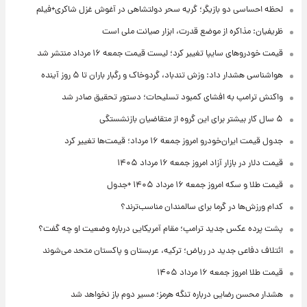
لحظه احساسی دو بازیگر؛ گریه سحر دولتشاهی در آغوش غزل شاکری+فیلم
ظریفیان: مذاکره از موضع قدرت، ابزار صیانت ملی است
قیمت خودروهای سایپا تغییر کرد؛ لیست قیمت جمعه ۱۶ مرداد منتشر شد
هواشناسی هشدار داد: وزش تندباد، گردوخاک و رگبار باران تا ۵ روز آینده
واکنش ترامپ به افشای کمبود تسلیحات؛ دستور تحقیق صادر شد
۵ سال کار بیشتر برای این گروه از متقاضیان بازنشستگی
جدول قیمت ایران‌خودرو امروز جمعه ۱۶ مرداد؛ قیمت‌ها تغییر کرد
قیمت دلار در بازار آزاد امروز جمعه ۱۶ مرداد ۱۴۰۵
قیمت طلا و سکه امروز جمعه ۱۶ مرداد ۱۴۰۵ +جدول
کدام ورزش‌ها در گرما برای سالمندان مناسب‌ترند؟
پشت پرده عکس جدید ترامپ؛ مقام آمریکایی درباره وضعیت او چه گفت؟
ائتلاف دفاعی جدید در ریاض؛ ترکیه، عربستان و پاکستان متحد می‌شوند
قیمت طلا امروز جمعه ۱۶ مرداد ۱۴۰۵
هشدار محسن رضایی درباره تنگه هرمز؛ مسیر دوم باز نخواهد شد