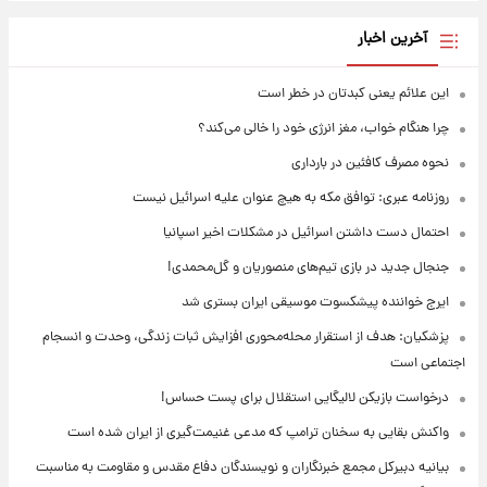
آخرین اخبار
این علائم یعنی کبدتان در خطر است
چرا هنگام خواب، مغز انرژی خود را خالی می‌کند؟
نحوه مصرف کافئین در بارداری
روزنامه عبری: توافق مکه به هیچ عنوان علیه اسرائیل نیست
احتمال دست داشتن اسرائیل در مشکلات اخیر اسپانیا
جنجال جدید در بازی تیم‌های منصوریان و گل‌محمدی!
ایرج خواننده پیشکسوت موسیقی ایران بستری شد
پزشکیان: هدف از استقرار محله‌محوری افزایش ثبات زندگی، وحدت و انسجام
اجتماعی است
درخواست بازیکن لالیگایی استقلال برای پست حساس!
واکنش بقایی به سخنان ترامپ که مدعی غنیمت‌گیری از ایران شده است
بیانیه دبیرکل مجمع خبرنگاران و نویسندگان دفاع مقدس و مقاومت به مناسبت