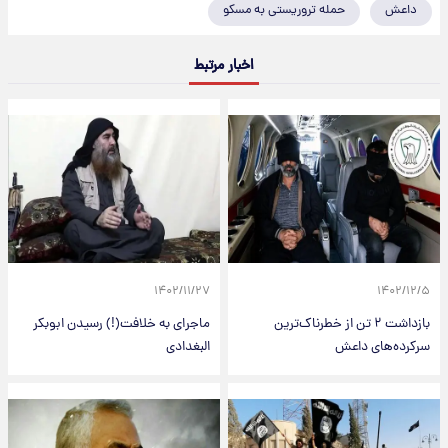
داعش
حمله تروریستی به مسکو
اخبار مرتبط
۱۴۰۲/۱۱/۲۷
۱۴۰۲/۱۲/۵
بازداشت ۲ تن از خطرناک‌ترین
ماجرای به خلافت(!) رسیدن ابوبکر
سرکرده‌های داعش
البغدادی